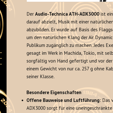
Der
Audio-Technica ATH-ADX3000
ist ei
darauf abzielt, Musik mit einer natürlich
abzubilden
. Er wurde auf Basis des Flag
um den natürlichen Klang der Air Dynamic
Publikum zugänglich zu machen
. Jedes Ex
gesagt im Werk in Machida, Tokio, mit s
sorgfältig von Hand gefertigt und vor der
einem Gewicht von nur ca. 257 g ohne Kab
seiner Klasse.
Besondere Eigenschaften
Offene Bauweise und Luftführung
: Das 
ADX3000 sorgt für eine uneingeschränkte 