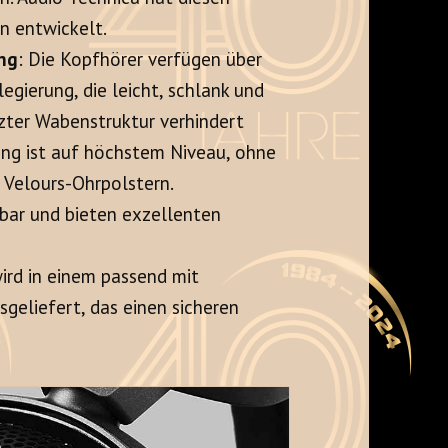
n entwickelt
.
ung
: Die Kopfhörer verfügen über
ierung, die leicht, schlank und
zter Wabenstruktur verhindert
tung ist auf höchstem Niveau, ohne
 Velours-Ohrpolstern.
hbar und bieten exzellenten
rd in einem passend mit
eliefert, das einen sicheren