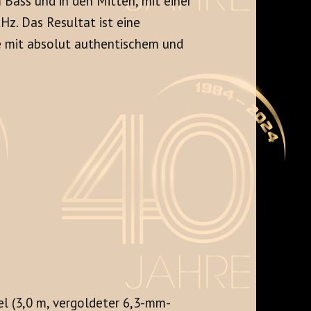
Bass und in den Mitten, mit einer
kHz
. Das Resultat ist eine
e mit absolut authentischem und
l (3,0 m, vergoldeter 6,3-mm-