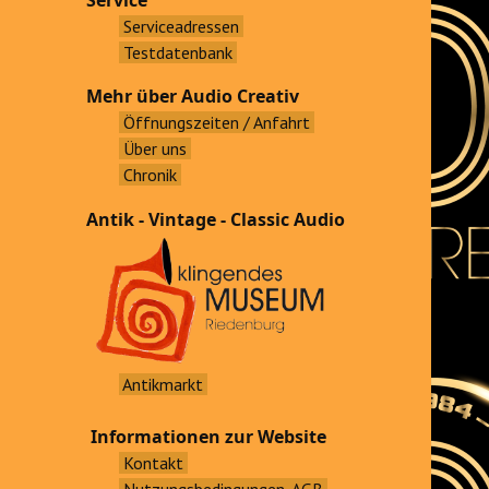
Service
Serviceadressen
Testdatenbank
Mehr über Audio Creativ
Öffnungszeiten / Anfahrt
Über uns
Chronik
Antik - Vintage - Classic Audio
Antikmarkt
Informationen zur Website
Kontakt
Nutzungsbedingungen, AGB