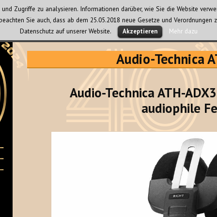
und Zugriffe zu analysieren. Informationen darüber, wie Sie die Website ver
te beachten Sie auch, dass ab dem 25.05.2018 neue Gesetze und Verordnungen z
Datenschutz auf unserer Website.
Mehr dazu
Akzeptieren
Audio-Technica
Audio-Technica ATH-ADX30
audiophile Fe