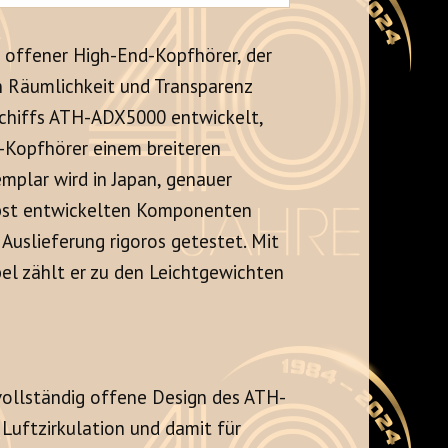
n offener High-End-Kopfhörer, der
en Räumlichkeit und Transparenz
gschiffs ATH-ADX5000 entwickelt,
-Kopfhörer einem breiteren
emplar wird in Japan, genauer
elbst entwickelten Komponenten
 Auslieferung rigoros getestet
. Mit
el zählt er zu den Leichtgewichten
vollständig offene Design des ATH-
Luftzirkulation und damit für