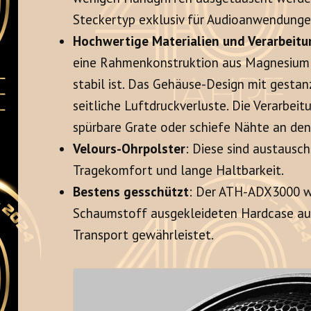
Steckertyp exklusiv für Audioanwendunge
Hochwertige Materialien und Verarbeit
eine Rahmenkonstruktion aus Magnesiumleg
stabil ist
. Das Gehäuse-Design mit gestan
seitliche Luftdruckverluste
. Die Verarbei
spürbare Grate oder schiefe Nähte an den
Velours-Ohrpolster
: Diese sind austausc
Tragekomfort und lange Haltbarkeit
.
Bestens gesschützt
: Der ATH-ADX3000 wi
Schaumstoff ausgekleideten Hardcase ausg
Transport gewährleistet
.