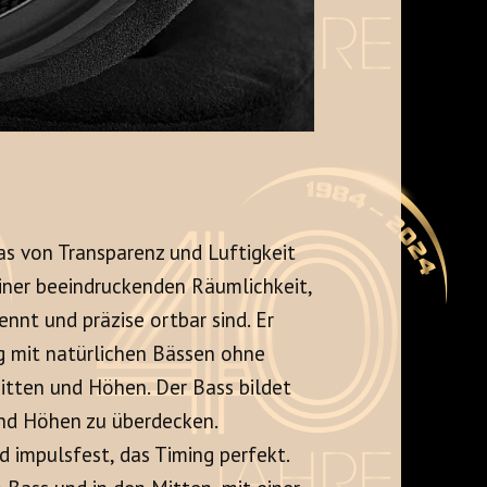
as von Transparenz und Luftigkeit
 einer beeindruckenden Räumlichkeit,
ennt und präzise ortbar sind
. Er
g mit natürlichen Bässen ohne
Mitten und Höhen
. Der Bass bildet
und Höhen zu überdecken
.
d impulsfest, das Timing perfekt
.