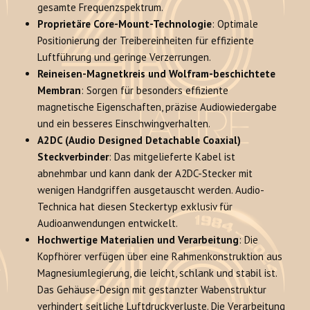
gesamte Frequenzspektrum.
Proprietäre Core-Mount-Technologie
: Optimale
Positionierung der Treibereinheiten für effiziente
Luftführung und geringe Verzerrungen
.
Reineisen-Magnetkreis und Wolfram-beschichtete
Membran
: Sorgen für besonders effiziente
magnetische Eigenschaften, präzise Audiowiedergabe
und ein besseres Einschwingverhalten
.
A2DC (Audio Designed Detachable Coaxial)
Steckverbinder
: Das mitgelieferte Kabel ist
abnehmbar und kann dank der A2DC-Stecker mit
wenigen Handgriffen ausgetauscht werden
. Audio-
Technica hat diesen Steckertyp exklusiv für
Audioanwendungen entwickelt
.
Hochwertige Materialien und Verarbeitung
: Die
Kopfhörer verfügen über eine Rahmenkonstruktion aus
Magnesiumlegierung, die leicht, schlank und stabil ist
.
Das Gehäuse-Design mit gestanzter Wabenstruktur
verhindert seitliche Luftdruckverluste
. Die Verarbeitung