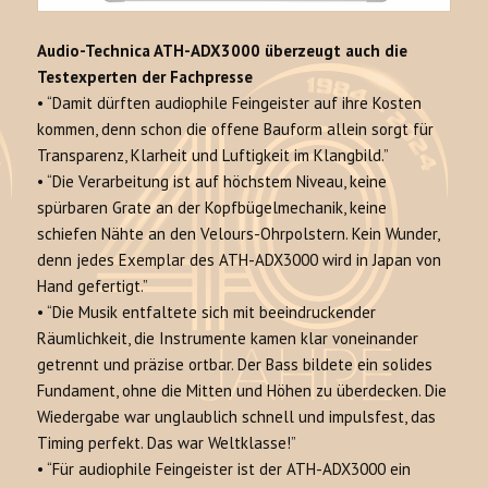
Audio-Technica ATH-ADX3000 überzeugt auch die
Testexperten der Fachpresse
•
“Damit dürften audiophile Feingeister auf ihre Kosten
kommen, denn schon die offene Bauform allein sorgt für
Transparenz, Klarheit und Luftigkeit im Klangbild.”
•
“Die Verarbeitung ist auf höchstem Niveau, keine
spürbaren Grate an der Kopfbügelmechanik, keine
schiefen Nähte an den Velours-Ohrpolstern. Kein Wunder,
denn jedes Exemplar des ATH-ADX3000 wird in Japan von
Hand gefertigt.”
•
“Die Musik entfaltete sich mit beeindruckender
Räumlichkeit, die Instrumente kamen klar voneinander
getrennt und präzise ortbar. Der Bass bildete ein solides
Fundament, ohne die Mitten und Höhen zu überdecken. Die
Wiedergabe war unglaublich schnell und impulsfest, das
Timing perfekt. Das war Weltklasse!”
•
“Für audiophile Feingeister ist der ATH-ADX3000 ein