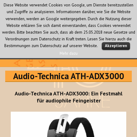
Diese Website verwendet Cookies von Google, um Dienste bereitzustellen
und Zugriffe zu analysieren. Informationen darüber, wie Sie die Website
verwenden, werden an Google weitergegeben. Durch die Nutzung dieser
Website erklären Sie sich damit einverstanden, dass Cookies verwendet
werden. Bitte beachten Sie auch, dass ab dem 25.05.2018 neue Gesetze und
Verordnungen zum Datenschutz in Kraft treten. Lesen Sie hierzu auch die
MENÜ
Bestimmungen zum Datenschutz auf unserer Website.
Akzeptieren
UND
WIDGETS
Mehr dazu
Audio Creativ
Audio-Technica ATH-ADX3000
Audio-Technica ATH-ADX3000: Ein Festmahl
für audiophile Feingeister