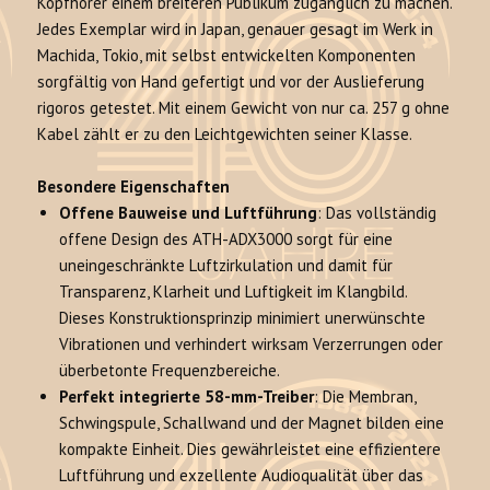
Kopfhörer einem breiteren Publikum zugänglich zu machen
.
Jedes Exemplar wird in Japan, genauer gesagt im Werk in
Machida, Tokio, mit selbst entwickelten Komponenten
sorgfältig von Hand gefertigt und vor der Auslieferung
rigoros getestet
. Mit einem Gewicht von nur ca. 257 g ohne
Kabel zählt er zu den Leichtgewichten seiner Klasse.
Besondere Eigenschaften
Offene Bauweise und Luftführung
: Das vollständig
offene Design des ATH-ADX3000 sorgt für eine
uneingeschränkte Luftzirkulation und damit für
Transparenz, Klarheit und Luftigkeit im Klangbild
.
Dieses Konstruktionsprinzip minimiert unerwünschte
Vibrationen und verhindert wirksam Verzerrungen oder
überbetonte Frequenzbereiche
.
Perfekt integrierte 58-mm-Treiber
: Die Membran,
Schwingspule, Schallwand und der Magnet bilden eine
kompakte Einheit.
Dies gewährleistet eine effizientere
Luftführung und exzellente Audioqualität über das