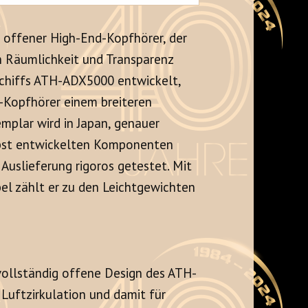
n offener High-End-Kopfhörer, der
en Räumlichkeit und Transparenz
gschiffs ATH-ADX5000 entwickelt,
-Kopfhörer einem breiteren
emplar wird in Japan, genauer
elbst entwickelten Komponenten
 Auslieferung rigoros getestet
. Mit
el zählt er zu den Leichtgewichten
vollständig offene Design des ATH-
Luftzirkulation und damit für