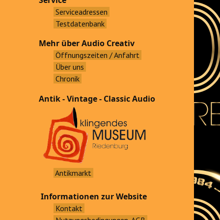
Service
Serviceadressen
Testdatenbank
Mehr über Audio Creativ
Öffnungszeiten / Anfahrt
Über uns
Chronik
Antik - Vintage - Classic Audio
Antikmarkt
Informationen zur Website
Kontakt
Nutzungsbedingungen, AGB