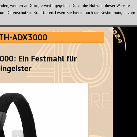
wenden, werden an Google weitergegeben. Durch die Nutzung dieser Website
um Datenschutz in Kraft treten. Lesen Sie hierzu auch die Bestimmungen zum
 ATH-ADX3000
00: Ein Festmahl für
ingeister