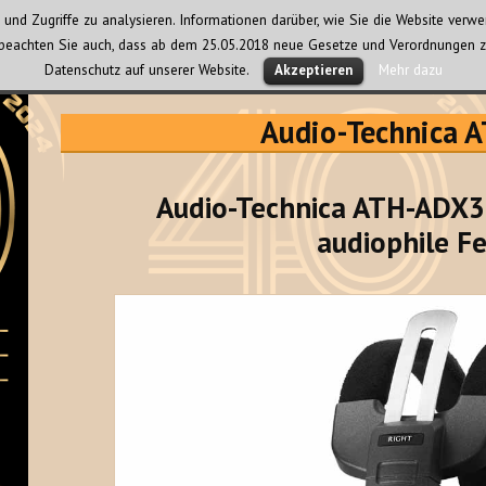
und Zugriffe zu analysieren. Informationen darüber, wie Sie die Website ver
te beachten Sie auch, dass ab dem 25.05.2018 neue Gesetze und Verordnungen z
Datenschutz auf unserer Website.
Mehr dazu
Akzeptieren
Audio-Technica
Audio-Technica ATH-ADX30
audiophile Fe