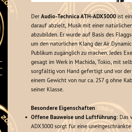
Der
Audio-Technica ATH-ADX3000
ist ei
darauf abzielt, Musik mit einer natürlich
abzubilden
. Er wurde auf Basis des Flag
um den natürlichen Klang der Air Dynamic
Publikum zugänglich zu machen
. Jedes Ex
gesagt im Werk in Machida, Tokio, mit s
sorgfältig von Hand gefertigt und vor der
einem Gewicht von nur ca. 257 g ohne Kab
seiner Klasse.
Besondere Eigenschaften
Offene Bauweise und Luftführung
: Das 
ADX3000 sorgt für eine uneingeschränkte 