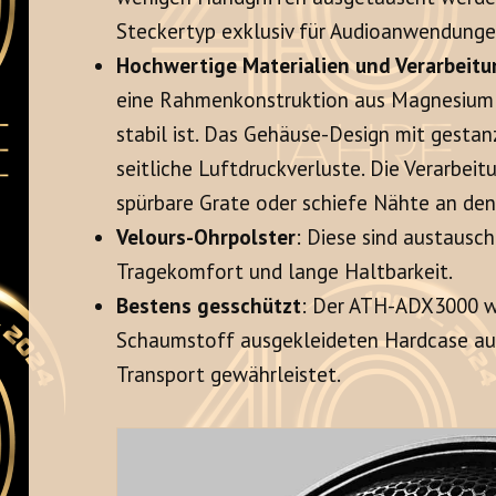
Steckertyp exklusiv für Audioanwendunge
Hochwertige Materialien und Verarbeit
eine Rahmenkonstruktion aus Magnesiumleg
stabil ist
. Das Gehäuse-Design mit gestan
seitliche Luftdruckverluste
. Die Verarbei
spürbare Grate oder schiefe Nähte an den
Velours-Ohrpolster
: Diese sind austausc
Tragekomfort und lange Haltbarkeit
.
Bestens gesschützt
: Der ATH-ADX3000 wi
Schaumstoff ausgekleideten Hardcase ausg
Transport gewährleistet
.