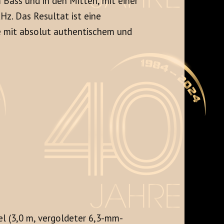
Bass und in den Mitten, mit einer
kHz
. Das Resultat ist eine
e mit absolut authentischem und
l (3,0 m, vergoldeter 6,3-mm-