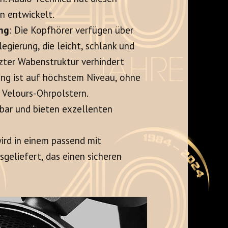
n entwickelt
.
ung
: Die Kopfhörer verfügen über
ierung, die leicht, schlank und
zter Wabenstruktur verhindert
tung ist auf höchstem Niveau, ohne
 Velours-Ohrpolstern.
hbar und bieten exzellenten
rd in einem passend mit
eliefert, das einen sicheren