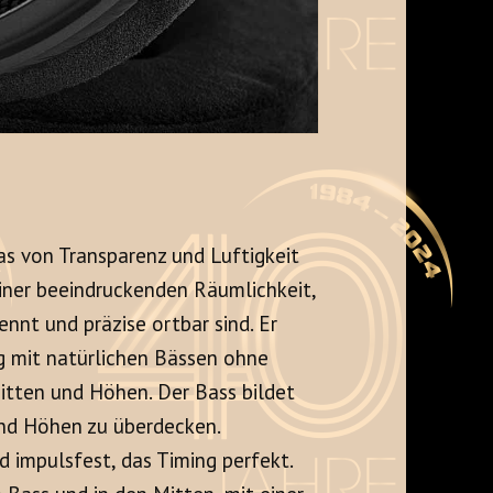
as von Transparenz und Luftigkeit
 einer beeindruckenden Räumlichkeit,
ennt und präzise ortbar sind
. Er
g mit natürlichen Bässen ohne
Mitten und Höhen
. Der Bass bildet
und Höhen zu überdecken
.
d impulsfest, das Timing perfekt
.