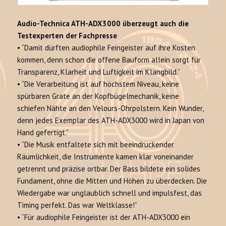
Audio-Technica ATH-ADX3000 überzeugt auch die
Testexperten der Fachpresse
•
“Damit dürften audiophile Feingeister auf ihre Kosten
kommen, denn schon die offene Bauform allein sorgt für
Transparenz, Klarheit und Luftigkeit im Klangbild.”
•
“Die Verarbeitung ist auf höchstem Niveau, keine
spürbaren Grate an der Kopfbügelmechanik, keine
schiefen Nähte an den Velours-Ohrpolstern. Kein Wunder,
denn jedes Exemplar des ATH-ADX3000 wird in Japan von
Hand gefertigt.”
•
“Die Musik entfaltete sich mit beeindruckender
Räumlichkeit, die Instrumente kamen klar voneinander
getrennt und präzise ortbar. Der Bass bildete ein solides
Fundament, ohne die Mitten und Höhen zu überdecken. Die
Wiedergabe war unglaublich schnell und impulsfest, das
Timing perfekt. Das war Weltklasse!”
•
“Für audiophile Feingeister ist der ATH-ADX3000 ein