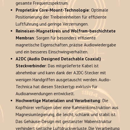
gesamte Frequenzspektrum.
Proprietäre Core-Mount-Technologie
: Optimale
Positionierung der Treibereinheiten für effiziente
Luftführung und geringe Verzerrungen
.
Reineisen-Magnetkreis und Wolfram-beschichtete
Membran
: Sorgen für besonders effiziente
magnetische Eigenschaften, präzise Audiowiedergabe
und ein besseres Einschwingverhalten
.
A2DC (Audio Designed Detachable Coaxial)
Steckverbinder
: Das mitgelieferte Kabel ist
abnehmbar und kann dank der A2DC-Stecker mit
wenigen Handgriffen ausgetauscht werden
. Audio-
Technica hat diesen Steckertyp exklusiv für
Audioanwendungen entwickelt
.
Hochwertige Materialien und Verarbeitung
: Die
Kopfhörer verfügen über eine Rahmenkonstruktion aus
Magnesiumlegierung, die leicht, schlank und stabil ist
.
Das Gehäuse-Design mit gestanzter Wabenstruktur
verhindert seitliche Luftdruckverluste
. Die Verarbeitung