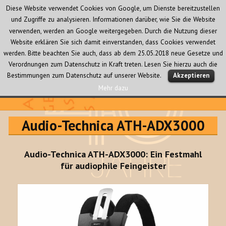
Diese Website verwendet Cookies von Google, um Dienste bereitzustellen
und Zugriffe zu analysieren. Informationen darüber, wie Sie die Website
verwenden, werden an Google weitergegeben. Durch die Nutzung dieser
Website erklären Sie sich damit einverstanden, dass Cookies verwendet
werden. Bitte beachten Sie auch, dass ab dem 25.05.2018 neue Gesetze und
Verordnungen zum Datenschutz in Kraft treten. Lesen Sie hierzu auch die
MENÜ
Bestimmungen zum Datenschutz auf unserer Website.
Akzeptieren
UND
WIDGETS
Mehr dazu
Audio Creativ
Audio-Technica ATH-ADX3000
Audio-Technica ATH-ADX3000: Ein Festmahl
für audiophile Feingeister