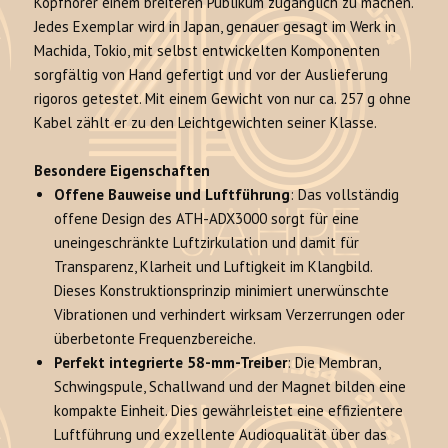
Kopfhörer einem breiteren Publikum zugänglich zu machen
.
Jedes Exemplar wird in Japan, genauer gesagt im Werk in
Machida, Tokio, mit selbst entwickelten Komponenten
sorgfältig von Hand gefertigt und vor der Auslieferung
rigoros getestet
. Mit einem Gewicht von nur ca. 257 g ohne
Kabel zählt er zu den Leichtgewichten seiner Klasse.
Besondere Eigenschaften
Offene Bauweise und Luftführung
: Das vollständig
offene Design des ATH-ADX3000 sorgt für eine
uneingeschränkte Luftzirkulation und damit für
Transparenz, Klarheit und Luftigkeit im Klangbild
.
Dieses Konstruktionsprinzip minimiert unerwünschte
Vibrationen und verhindert wirksam Verzerrungen oder
überbetonte Frequenzbereiche
.
Perfekt integrierte 58-mm-Treiber
: Die Membran,
Schwingspule, Schallwand und der Magnet bilden eine
kompakte Einheit.
Dies gewährleistet eine effizientere
Luftführung und exzellente Audioqualität über das