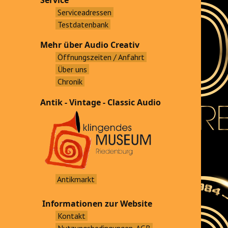
Service
Serviceadressen
Testdatenbank
Mehr über Audio Creativ
Öffnungszeiten / Anfahrt
Über uns
Chronik
Antik - Vintage - Classic Audio
Antikmarkt
Informationen zur Website
Kontakt
Nutzungsbedingungen, AGB