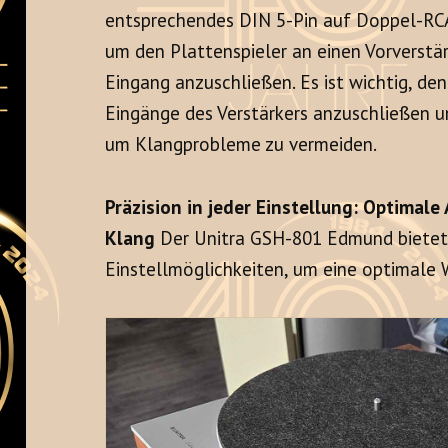
entsprechendes DIN 5-Pin auf Doppel-RCA
um den Plattenspieler an einen Vorverstä
Eingang anzuschließen. Es ist wichtig, de
Eingänge des Verstärkers anzuschließen u
um Klangprobleme zu vermeiden.
Präzision in jeder Einstellung: Optimal
Klang
Der Unitra GSH-801 Edmund bietet
Einstellmöglichkeiten, um eine optimale 