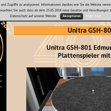
und Zugriffe zu analysieren. Informationen darüber, wie Sie die Website ver
te beachten Sie auch, dass ab dem 25.05.2018 neue Gesetze und Verordnungen z
Datenschutz auf unserer Website.
Mehr dazu
Akzeptieren
Unitra GSH-8
Unitra GSH-801 Edmun
Plattenspieler mit