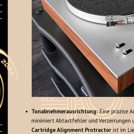
Tonabnehmerausrichtung:
Eine präzise 
minimiert Abtastfehler und Verzerrungen u
Cartridge Alignment Protractor
ist im L