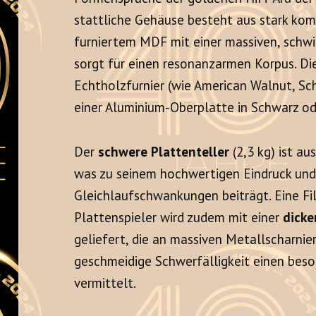
stattliche Gehäuse besteht aus stark ko
furniertem MDF mit einer massiven, schw
sorgt für einen resonanzarmen Korpus. Di
Echtholzfurnier (wie American Walnut, S
einer Aluminium-Oberplatte in Schwarz ode
Der
schwere Plattenteller
(2,3 kg) ist au
was zu seinem hochwertigen Eindruck und
Gleichlaufschwankungen beiträgt. Eine Fi
Plattenspieler wird zudem mit einer
dick
geliefert, die an massiven Metallscharnier
geschmeidige Schwerfälligkeit einen bes
vermittelt.