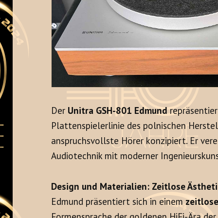
Der
Unitra GSH-801 Edmund
repräsentier
Plattenspielerlinie des polnischen Herstel
anspruchsvollste Hörer konzipiert. Er verei
Audiotechnik mit moderner Ingenieurskuns
Design und Materialien: Zeitlose Ästhetik
Edmund präsentiert sich in einem
zeitlos
Formensprache der goldenen HiFi-Ära der 