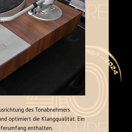
Ausrichtung des Tonabnehmers
nd optimiert die Klangqualität. Ein
ieferumfang enthalten.