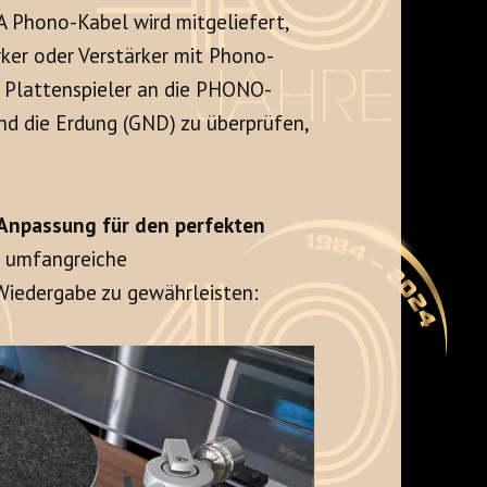
 Phono-Kabel wird mitgeliefert,
rker oder Verstärker mit Phono-
n Plattenspieler an die PHONO-
nd die Erdung (GND) zu überprüfen,
e Anpassung für den perfekten
 umfangreiche
Wiedergabe zu gewährleisten: