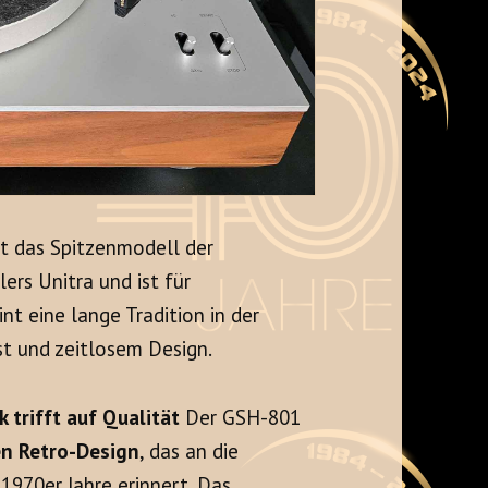
t das Spitzenmodell der
lers Unitra und ist für
nt eine lange Tradition in der
t und zeitlosem Design.
 trifft auf Qualität
Der GSH-801
en Retro-Design
, das an die
1970er Jahre erinnert. Das