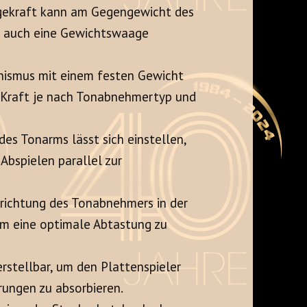
gekraft kann am Gegengewicht des
i auch eine Gewichtswaage
nismus mit einem festen Gewicht
g-Kraft je nach Tonabnehmertyp und
es Tonarms lässt sich einstellen,
Abspielen parallel zur
srichtung des Tonabnehmers in der
um eine optimale Abtastung zu
stellbar, um den Plattenspieler
rungen zu absorbieren.