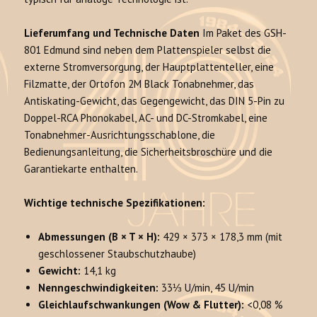
Lieferumfang und Technische Daten
Im Paket des GSH-
801 Edmund sind neben dem Plattenspieler selbst die
externe Stromversorgung, der Hauptplattenteller, eine
Filzmatte, der Ortofon 2M Black Tonabnehmer, das
Antiskating-Gewicht, das Gegengewicht, das DIN 5-Pin zu
Doppel-RCA Phonokabel, AC- und DC-Stromkabel, eine
Tonabnehmer-Ausrichtungsschablone, die
Bedienungsanleitung, die Sicherheitsbroschüre und die
Garantiekarte enthalten.
Wichtige technische Spezifikationen:
Abmessungen (B × T × H):
429 × 373 × 178,3 mm (mit
geschlossener Staubschutzhaube)
Gewicht:
14,1 kg
Nenngeschwindigkeiten:
33⅓ U/min, 45 U/min
Gleichlaufschwankungen (Wow & Flutter):
<0,08 %