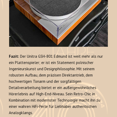
Fazit:
Der Unitra GSH-801 Edmund ist weit mehr als nur
ein Plattenspieler; er ist ein Statement polnischer
Ingenieurskunst und Designphilosophie. Mit seinem
robusten Aufbau, dem präzisen Direktantrieb, dem
hochwertigen Tonarm und der sorgfältigen
Detailverarbeitung bietet er ein außergewöhnliches
Hörerlebnis auf High-End-Niveau. Sein Retro-Chic in
Kombination mit modernster Technologie macht ihn zu
einer wahren HiFi-Perle für Liebhaber authentischen
Analogklangs.