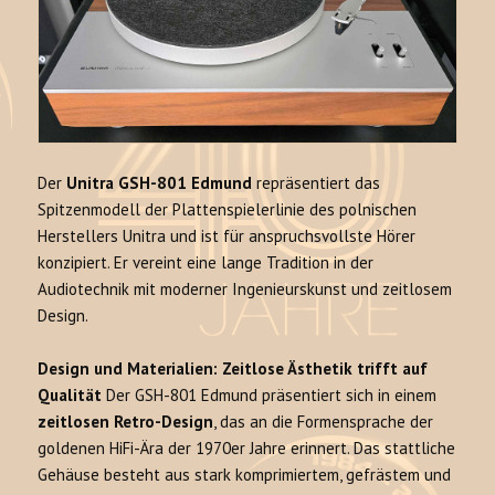
Der
Unitra GSH-801 Edmund
repräsentiert das
Spitzenmodell der Plattenspielerlinie des polnischen
Herstellers Unitra und ist für anspruchsvollste Hörer
konzipiert. Er vereint eine lange Tradition in der
Audiotechnik mit moderner Ingenieurskunst und zeitlosem
Design.
Design und Materialien: Zeitlose Ästhetik trifft auf
Qualität
Der GSH-801 Edmund präsentiert sich in einem
zeitlosen Retro-Design
, das an die Formensprache der
goldenen HiFi-Ära der 1970er Jahre erinnert. Das stattliche
Gehäuse besteht aus stark komprimiertem, gefrästem und