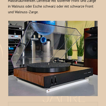
Masselaufwerken. Lieferbar mit silberner Front und Zarge
in Walnuss oder Esche schwarz oder mit schwarze Front
und Walnuss-Zarge.