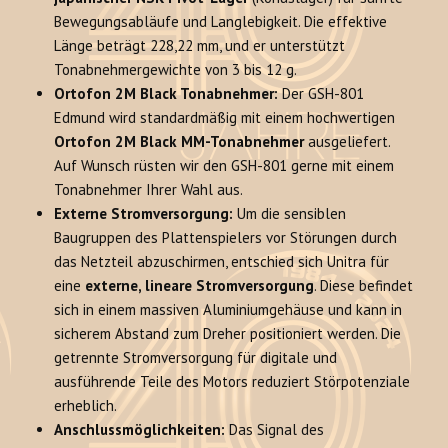
Bewegungsabläufe und Langlebigkeit. Die effektive
Länge beträgt 228,22 mm, und er unterstützt
Tonabnehmergewichte von 3 bis 12 g.
Ortofon 2M Black Tonabnehmer:
Der GSH-801
Edmund wird standardmäßig mit einem hochwertigen
Ortofon 2M Black MM-Tonabnehmer
ausgeliefert.
Auf Wunsch rüsten wir den GSH-801 gerne mit einem
Tonabnehmer Ihrer Wahl aus.
Externe Stromversorgung:
Um die sensiblen
Baugruppen des Plattenspielers vor Störungen durch
das Netzteil abzuschirmen, entschied sich Unitra für
eine
externe, lineare Stromversorgung
. Diese befindet
sich in einem massiven Aluminiumgehäuse und kann in
sicherem Abstand zum Dreher positioniert werden. Die
getrennte Stromversorgung für digitale und
ausführende Teile des Motors reduziert Störpotenziale
erheblich.
Anschlussmöglichkeiten:
Das Signal des