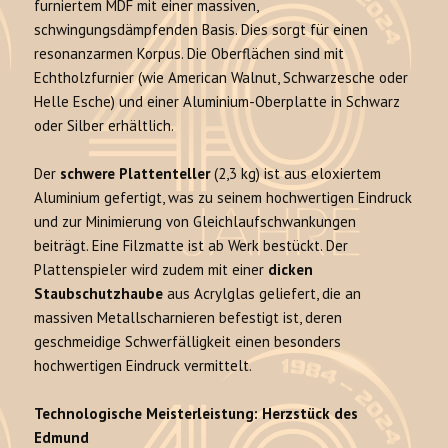
furniertem MDF mit einer massiven,
schwingungsdämpfenden Basis. Dies sorgt für einen
resonanzarmen Korpus. Die Oberflächen sind mit
Echtholzfurnier (wie American Walnut, Schwarzesche oder
Helle Esche) und einer Aluminium-Oberplatte in Schwarz
oder Silber erhältlich.
Der
schwere Plattenteller
(2,3 kg) ist aus eloxiertem
Aluminium gefertigt, was zu seinem hochwertigen Eindruck
und zur Minimierung von Gleichlaufschwankungen
beiträgt. Eine Filzmatte ist ab Werk bestückt. Der
Plattenspieler wird zudem mit einer
dicken
Staubschutzhaube
aus Acrylglas geliefert, die an
massiven Metallscharnieren befestigt ist, deren
geschmeidige Schwerfälligkeit einen besonders
hochwertigen Eindruck vermittelt.
Technologische Meisterleistung: Herzstück des
Edmund