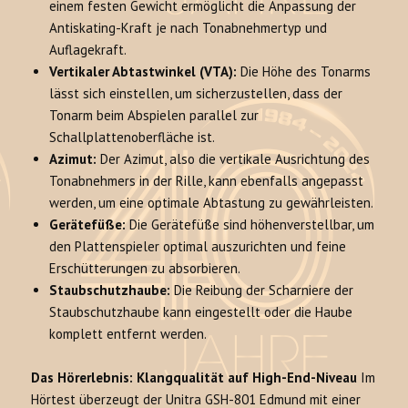
einem festen Gewicht ermöglicht die Anpassung der
Antiskating-Kraft je nach Tonabnehmertyp und
Auflagekraft.
Vertikaler Abtastwinkel (VTA):
Die Höhe des Tonarms
lässt sich einstellen, um sicherzustellen, dass der
Tonarm beim Abspielen parallel zur
Schallplattenoberfläche ist.
Azimut:
Der Azimut, also die vertikale Ausrichtung des
Tonabnehmers in der Rille, kann ebenfalls angepasst
werden, um eine optimale Abtastung zu gewährleisten.
Gerätefüße:
Die Gerätefüße sind höhenverstellbar, um
den Plattenspieler optimal auszurichten und feine
Erschütterungen zu absorbieren.
Staubschutzhaube:
Die Reibung der Scharniere der
Staubschutzhaube kann eingestellt oder die Haube
komplett entfernt werden.
Das Hörerlebnis: Klangqualität auf High-End-Niveau
Im
Hörtest überzeugt der Unitra GSH-801 Edmund mit einer