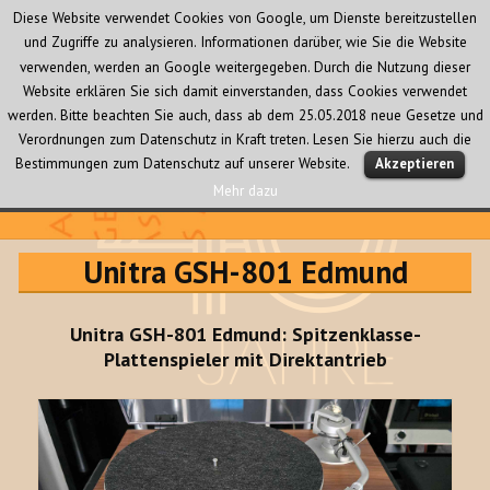
Diese Website verwendet Cookies von Google, um Dienste bereitzustellen
und Zugriffe zu analysieren. Informationen darüber, wie Sie die Website
verwenden, werden an Google weitergegeben. Durch die Nutzung dieser
Website erklären Sie sich damit einverstanden, dass Cookies verwendet
werden. Bitte beachten Sie auch, dass ab dem 25.05.2018 neue Gesetze und
Verordnungen zum Datenschutz in Kraft treten. Lesen Sie hierzu auch die
MENÜ
Bestimmungen zum Datenschutz auf unserer Website.
Akzeptieren
UND
WIDGETS
Mehr dazu
Audio Creativ
Unitra GSH-801 Edmund
Unitra GSH-801 Edmund: Spitzenklasse-
Plattenspieler mit Direktantrieb