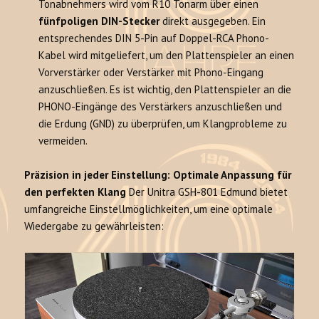
Tonabnehmers wird vom R10 Tonarm über einen
fünfpoligen DIN-Stecker
direkt ausgegeben. Ein
entsprechendes DIN 5-Pin auf Doppel-RCA Phono-
Kabel wird mitgeliefert, um den Plattenspieler an einen
Vorverstärker oder Verstärker mit Phono-Eingang
anzuschließen. Es ist wichtig, den Plattenspieler an die
PHONO-Eingänge des Verstärkers anzuschließen und
die Erdung (GND) zu überprüfen, um Klangprobleme zu
vermeiden.
Präzision in jeder Einstellung: Optimale Anpassung für
den perfekten Klang
Der Unitra GSH-801 Edmund bietet
umfangreiche Einstellmöglichkeiten, um eine optimale
Wiedergabe zu gewährleisten: