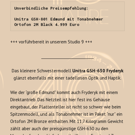
Unverbindliche Preisempfehlung: 

Unitra GSH-801 Edmund mit Tonabnehmer 
Ortofon 2M Black 4.999 Euro
+++ vorführbereit in unserem Studio 9 +++
_____________________________
Das kleinere Schwestermodell
Unitra GSH-630 Fryderyk
glänzt ebenfalls mit einer tadellosen Optik und Haptik.
Wie der “große Edmund” kommt auch Fryderyk mit einem
Direktantrieb. Das Netzteil ist hier fest ins Gehäuse
eingebaut, der Plattenteller ist nicht so schwer wie beim
Spitzenmodell, und als Tonabnehmer ist im Paket “nur” ein
Ortofon 2M Bronze enthalten. Mit 11,7 Kilogramm Gewicht
zählt aber auch der preisgünstige GSH-630 zu den