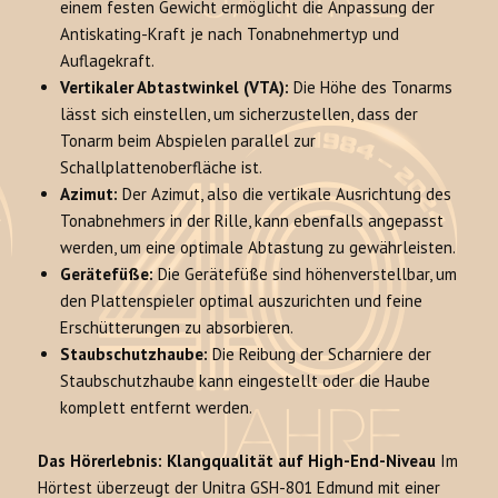
einem festen Gewicht ermöglicht die Anpassung der
Antiskating-Kraft je nach Tonabnehmertyp und
Auflagekraft.
Vertikaler Abtastwinkel (VTA):
Die Höhe des Tonarms
lässt sich einstellen, um sicherzustellen, dass der
Tonarm beim Abspielen parallel zur
Schallplattenoberfläche ist.
Azimut:
Der Azimut, also die vertikale Ausrichtung des
Tonabnehmers in der Rille, kann ebenfalls angepasst
werden, um eine optimale Abtastung zu gewährleisten.
Gerätefüße:
Die Gerätefüße sind höhenverstellbar, um
den Plattenspieler optimal auszurichten und feine
Erschütterungen zu absorbieren.
Staubschutzhaube:
Die Reibung der Scharniere der
Staubschutzhaube kann eingestellt oder die Haube
komplett entfernt werden.
Das Hörerlebnis: Klangqualität auf High-End-Niveau
Im
Hörtest überzeugt der Unitra GSH-801 Edmund mit einer