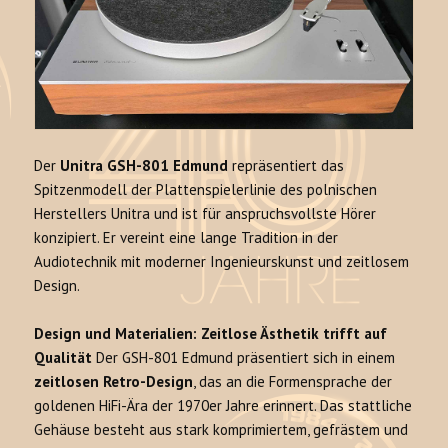
Der
Unitra GSH-801 Edmund
repräsentiert das
Spitzenmodell der Plattenspielerlinie des polnischen
Herstellers Unitra und ist für anspruchsvollste Hörer
konzipiert. Er vereint eine lange Tradition in der
Audiotechnik mit moderner Ingenieurskunst und zeitlosem
Design.
Design und Materialien: Zeitlose Ästhetik trifft auf
Qualität
Der GSH-801 Edmund präsentiert sich in einem
zeitlosen Retro-Design
, das an die Formensprache der
goldenen HiFi-Ära der 1970er Jahre erinnert. Das stattliche
Gehäuse besteht aus stark komprimiertem, gefrästem und