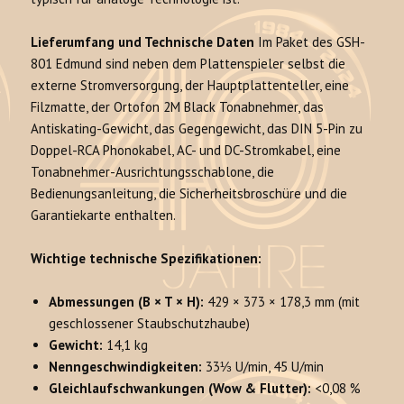
Lieferumfang und Technische Daten
Im Paket des GSH-
801 Edmund sind neben dem Plattenspieler selbst die
externe Stromversorgung, der Hauptplattenteller, eine
Filzmatte, der Ortofon 2M Black Tonabnehmer, das
Antiskating-Gewicht, das Gegengewicht, das DIN 5-Pin zu
Doppel-RCA Phonokabel, AC- und DC-Stromkabel, eine
Tonabnehmer-Ausrichtungsschablone, die
Bedienungsanleitung, die Sicherheitsbroschüre und die
Garantiekarte enthalten.
Wichtige technische Spezifikationen:
Abmessungen (B × T × H):
429 × 373 × 178,3 mm (mit
geschlossener Staubschutzhaube)
Gewicht:
14,1 kg
Nenngeschwindigkeiten:
33⅓ U/min, 45 U/min
Gleichlaufschwankungen (Wow & Flutter):
<0,08 %