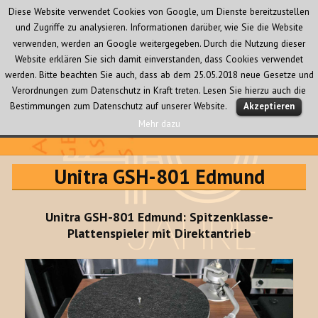
Diese Website verwendet Cookies von Google, um Dienste bereitzustellen
und Zugriffe zu analysieren. Informationen darüber, wie Sie die Website
verwenden, werden an Google weitergegeben. Durch die Nutzung dieser
Website erklären Sie sich damit einverstanden, dass Cookies verwendet
werden. Bitte beachten Sie auch, dass ab dem 25.05.2018 neue Gesetze und
Verordnungen zum Datenschutz in Kraft treten. Lesen Sie hierzu auch die
MENÜ
Bestimmungen zum Datenschutz auf unserer Website.
Akzeptieren
UND
WIDGETS
Mehr dazu
Audio Creativ
Unitra GSH-801 Edmund
Unitra GSH-801 Edmund: Spitzenklasse-
Plattenspieler mit Direktantrieb