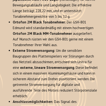
Bewegungsabläufe und Langlebigkeit. Die effektive
Länge beträgt 228,22 mm, und er unterstützt
Tonabnehmergewichte von 3 bis 12 g.
Ortofon 2M Black Tonabnehmer:
Der GSH-801
Edmund wird standardmäßig mit einem hochwertigen
Ortofon 2M Black MM-Tonabnehmer
ausgeliefert.
Auf Wunsch rüsten wir den GSH-801 gerne mit einem
Tonabnehmer Ihrer Wahl aus.
Externe Stromversorgung:
Um die sensiblen
Baugruppen des Plattenspielers vor Störungen durch
das Netzteil abzuschirmen, entschied sich Unitra für
eine
externe, lineare Stromversorgung
. Diese befindet
sich in einem massiven Aluminiumgehäuse und kann in
sicherem Abstand zum Dreher positioniert werden. Die
getrennte Stromversorgung für digitale und
ausführende Teile des Motors reduziert Störpotenziale
erheblich.
Anschlussmöglichkeiten:
Das Signal des