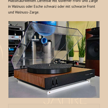
Masselaufwerken. Lieferbar mit silberner Front und Zarge
in Walnuss oder Esche schwarz oder mit schwarze Front
und Walnuss-Zarge.