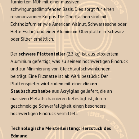
furniertem MDF mit einer massiven,
schwingungsdämpfenden Basis. Dies sorgt für einen
resonanzarmen Korpus. Die Oberflächen sind mit
Echtholzfurnier (wie American Walnut, Schwarzesche oder
Helle Esche) und einer Aluminium-Oberplatte in Schwarz
oder Silber erhältlich.
Der
schwere Plattenteller
(2,3 kg) ist aus eloxiertem
Aluminium gefertigt, was zu seinem hochwertigen Eindruck
und zur Minimierung von Gleichlaufschwankungen
beiträgt. Eine Filzmatte ist ab Werk bestückt. Der
Plattenspieler wird zudem mit einer
dicken
Staubschutzhaube
aus Acrylglas geliefert, die an
massiven Metallscharnieren befestigt ist, deren
geschmeidige Schwerfälligkeit einen besonders
hochwertigen Eindruck vermittelt.
Technologische Meisterleistung: Herzstück des
Edmund