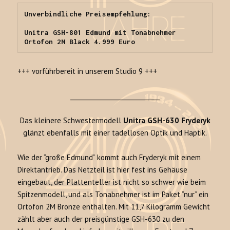
Unverbindliche Preisempfehlung: 

Unitra GSH-801 Edmund mit Tonabnehmer 
Ortofon 2M Black 4.999 Euro
+++ vorführbereit in unserem Studio 9 +++
_____________________________
Das kleinere Schwestermodell
Unitra GSH-630 Fryderyk
glänzt ebenfalls mit einer tadellosen Optik und Haptik.
Wie der “große Edmund” kommt auch Fryderyk mit einem
Direktantrieb. Das Netzteil ist hier fest ins Gehäuse
eingebaut, der Plattenteller ist nicht so schwer wie beim
Spitzenmodell, und als Tonabnehmer ist im Paket “nur” ein
Ortofon 2M Bronze enthalten. Mit 11,7 Kilogramm Gewicht
zählt aber auch der preisgünstige GSH-630 zu den