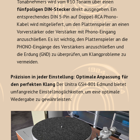
Tonabnehmers wird vom R10 Tonarm über einen
fünfpoligen DIN-Stecker
direkt ausgegeben. Ein
entsprechendes DIN 5-Pin auf Doppel-RCA Phono-
Kabel wird mitgeliefert, um den Plattenspieler an einen
Vorverstärker oder Verstärker mit Phono-Eingang
anzuschließen. Es ist wichtig, den Plattenspieler an die
PHONO-Eingänge des Verstärkers anzuschließen und
die Erdung (GND) zu überprüfen, um Klangprobleme zu
vermeiden.
Präzision in jeder Einstellung: Optimale Anpassung für
den perfekten Klang
Der Unitra GSH-801 Edmund bietet
umfangreiche Einstellmöglichkeiten, um eine optimale
Wiedergabe zu gewährleisten: