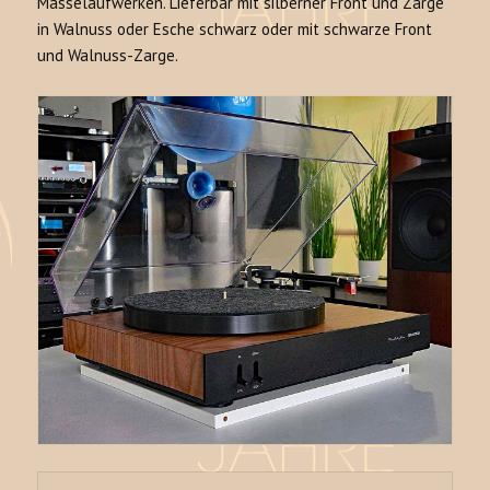
Masselaufwerken. Lieferbar mit silberner Front und Zarge
in Walnuss oder Esche schwarz oder mit schwarze Front
und Walnuss-Zarge.