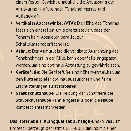
einem festen Gewicht ermöglicht die Anpassung der
Antiskating-Kraft je nach Tonabnehmertyp und
Auflagekraft.
Vertikaler Abtastwinkel (VTA):
Die Höhe des Tonarms
lässt sich einstellen, um sicherzustellen, dass der
Tonarm beim Abspielen parallel zur
Schallplattenoberfläche ist.
Azimut:
Der Azimut, also die vertikale Ausrichtung des
Tonabnehmers in der Rille, kann ebenfalls angepasst
werden, um eine optimale Abtastung zu gewährleisten.
Gerätefüße:
Die Gerätefüße sind höhenverstellbar, um
den Plattenspieler optimal auszurichten und feine
Erschütterungen zu absorbieren.
Staubschutzhaube:
Die Reibung der Scharniere der
Staubschutzhaube kann eingestellt oder die Haube
komplett entfernt werden.
Das Hörerlebnis: Klangqualität auf High-End-Niveau
Im
Hörtest überzeugt der Unitra GSH-801 Edmund mit einer