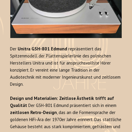
Der
Unitra GSH-801 Edmund
repräsentiert das
Spitzenmodell der Plattenspielerlinie des polnischen
Herstellers Unitra und ist für anspruchsvollste Hörer
konzipiert. Er vereint eine lange Tradition in der
Audiotechnik mit moderner Ingenieurskunst und zeitlosem
Design.
Design und Materialien: Zeitlose Ästhetik trifft auf
Qualität
Der GSH-801 Edmund präsentiert sich in einem
zeitlosen Retro-Design
, das an die Formensprache der
goldenen HiFi-Ära der 1970er Jahre erinnert. Das stattliche
Gehäuse besteht aus stark komprimiertem, gefrästem und