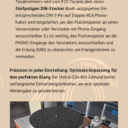
Tonabnehmers wird vom R10 Tonarm über einen
fünfpoligen DIN-Stecker
direkt ausgegeben. Ein
entsprechendes DIN 5-Pin auf Doppel-RCA Phono-
Kabel wird mitgeliefert, um den Plattenspieler an einen
Vorverstärker oder Verstärker mit Phono-Eingang
anzuschließen. Es ist wichtig, den Plattenspieler an die
PHONO-Eingänge des Verstärkers anzuschließen und
die Erdung (GND) zu überprüfen, um Klangprobleme zu
vermeiden.
Präzision in jeder Einstellung: Optimale Anpassung für
den perfekten Klang
Der Unitra GSH-801 Edmund bietet
umfangreiche Einstellmöglichkeiten, um eine optimale
Wiedergabe zu gewährleisten: