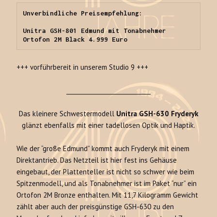
Unverbindliche Preisempfehlung: 

Unitra GSH-801 Edmund mit Tonabnehmer 
Ortofon 2M Black 4.999 Euro
+++ vorführbereit in unserem Studio 9 +++
_____________________________
Das kleinere Schwestermodell
Unitra GSH-630 Fryderyk
glänzt ebenfalls mit einer tadellosen Optik und Haptik.
Wie der “große Edmund” kommt auch Fryderyk mit einem
Direktantrieb. Das Netzteil ist hier fest ins Gehäuse
eingebaut, der Plattenteller ist nicht so schwer wie beim
Spitzenmodell, und als Tonabnehmer ist im Paket “nur” ein
Ortofon 2M Bronze enthalten. Mit 11,7 Kilogramm Gewicht
zählt aber auch der preisgünstige GSH-630 zu den