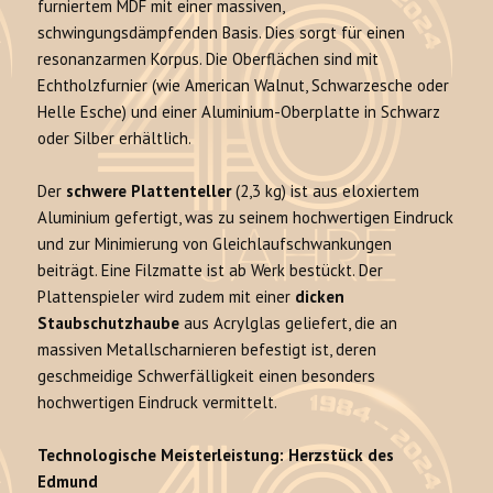
furniertem MDF mit einer massiven,
schwingungsdämpfenden Basis. Dies sorgt für einen
resonanzarmen Korpus. Die Oberflächen sind mit
Echtholzfurnier (wie American Walnut, Schwarzesche oder
Helle Esche) und einer Aluminium-Oberplatte in Schwarz
oder Silber erhältlich.
Der
schwere Plattenteller
(2,3 kg) ist aus eloxiertem
Aluminium gefertigt, was zu seinem hochwertigen Eindruck
und zur Minimierung von Gleichlaufschwankungen
beiträgt. Eine Filzmatte ist ab Werk bestückt. Der
Plattenspieler wird zudem mit einer
dicken
Staubschutzhaube
aus Acrylglas geliefert, die an
massiven Metallscharnieren befestigt ist, deren
geschmeidige Schwerfälligkeit einen besonders
hochwertigen Eindruck vermittelt.
Technologische Meisterleistung: Herzstück des
Edmund