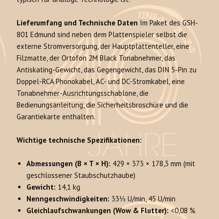
Lieferumfang und Technische Daten
Im Paket des GSH-
801 Edmund sind neben dem Plattenspieler selbst die
externe Stromversorgung, der Hauptplattenteller, eine
Filzmatte, der Ortofon 2M Black Tonabnehmer, das
Antiskating-Gewicht, das Gegengewicht, das DIN 5-Pin zu
Doppel-RCA Phonokabel, AC- und DC-Stromkabel, eine
Tonabnehmer-Ausrichtungsschablone, die
Bedienungsanleitung, die Sicherheitsbroschüre und die
Garantiekarte enthalten.
Wichtige technische Spezifikationen:
Abmessungen (B × T × H):
429 × 373 × 178,3 mm (mit
geschlossener Staubschutzhaube)
Gewicht:
14,1 kg
Nenngeschwindigkeiten:
33⅓ U/min, 45 U/min
Gleichlaufschwankungen (Wow & Flutter):
<0,08 %