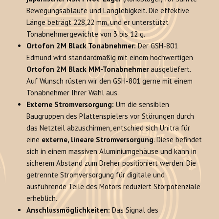
Bewegungsabläufe und Langlebigkeit. Die effektive
Länge beträgt 228,22 mm, und er unterstützt
Tonabnehmergewichte von 3 bis 12 g.
Ortofon 2M Black Tonabnehmer:
Der GSH-801
Edmund wird standardmäßig mit einem hochwertigen
Ortofon 2M Black MM-Tonabnehmer
ausgeliefert.
Auf Wunsch rüsten wir den GSH-801 gerne mit einem
Tonabnehmer Ihrer Wahl aus.
Externe Stromversorgung:
Um die sensiblen
Baugruppen des Plattenspielers vor Störungen durch
das Netzteil abzuschirmen, entschied sich Unitra für
eine
externe, lineare Stromversorgung
. Diese befindet
sich in einem massiven Aluminiumgehäuse und kann in
sicherem Abstand zum Dreher positioniert werden. Die
getrennte Stromversorgung für digitale und
ausführende Teile des Motors reduziert Störpotenziale
erheblich.
Anschlussmöglichkeiten:
Das Signal des