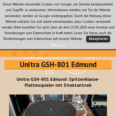
Diese Website verwendet Cookies von Google, um Dienste bereitzustellen
und Zugriffe zu analysieren. Informationen darüber, wie Sie die Website
verwenden, werden an Google weitergegeben. Durch die Nutzung dieser
Website erklären Sie sich damit einverstanden, dass Cookies verwendet
werden. Bitte beachten Sie auch, dass ab dem 25.05.2018 neue Gesetze und
Verordnungen zum Datenschutz in Kraft treten. Lesen Sie hierzu auch die
MENÜ
Bestimmungen zum Datenschutz auf unserer Website.
Akzeptieren
UND
WIDGETS
Mehr dazu
Audio Creativ
Unitra GSH-801 Edmund
Unitra GSH-801 Edmund: Spitzenklasse-
Plattenspieler mit Direktantrieb