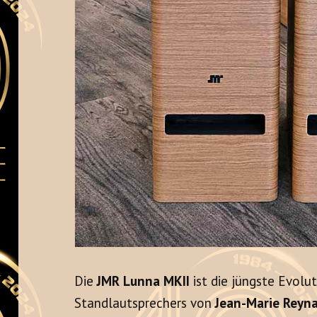
Die
JMR Lunna MKII
ist die jüngste Evolu
Standlautsprechers von
Jean-Marie Reyn