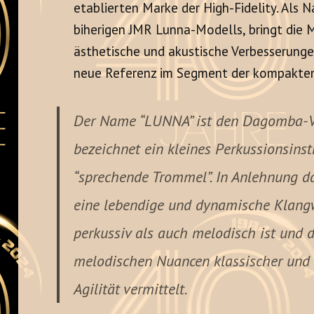
etablierten Marke der High-Fidelity. Als 
biherigen JMR Lunna-Modells, bringt die M
ästhetische und akustische Verbesserungen
neue Referenz im Segment der kompakten
Der Name
“LUNNA”
ist den Dagomba-Vö
bezeichnet ein kleines Perkussionsins
“sprechende Trommel”. In Anlehnung d
eine lebendige und dynamische Klang
perkussiv als auch melodisch ist und 
melodischen Nuancen klassischer und
Agilität vermittelt.