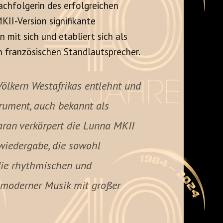
Nachfolgerin des erfolgreichen
KII-Version signifikante
 mit sich und etabliert sich als
 französischen Standlautsprecher.
lkern Westafrikas entlehnt und
trument, auch bekannt als
aran verkörpert die Lunna MKII
wiedergabe, die sowohl
die rhythmischen und
 moderner Musik mit großer