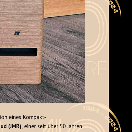
tion eines Kompakt-
aud (JMR)
, einer seit über 50 Jahren