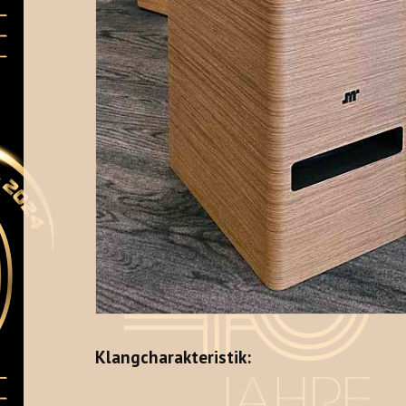
Klangcharakteristik: