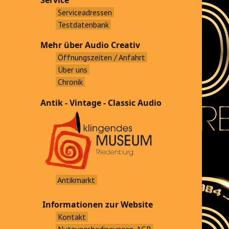
Service
Serviceadressen
Testdatenbank
Mehr über Audio Creativ
Öffnungszeiten / Anfahrt
Über uns
Chronik
Antik - Vintage - Classic Audio
Antikmarkt
Informationen zur Website
Kontakt
Nutzungsbedingungen, AGB