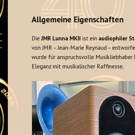
Allgemeine Eigenschaften
Die
JMR Lunna MKII
ist ein
audiophiler S
von JMR – Jean-Marie Reynaud – entworfen
wurde für anspruchsvolle Musikliebhaber k
Eleganz mit musikalischer Raffinesse.