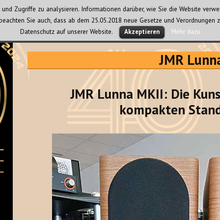
und Zugriffe zu analysieren. Informationen darüber, wie Sie die Website ver
te beachten Sie auch, dass ab dem 25.05.2018 neue Gesetze und Verordnungen z
Datenschutz auf unserer Website.
Mehr dazu
Akzeptieren
JMR Lunn
JMR Lunna MKII: Die Kuns
kompakten Stand