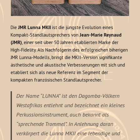
Die
JMR Lunna MKII
ist die jüngste Evolution eines
Kompakt-Standlautsprechers von
Jean-Marie Reynaud
(JMR)
, einer seit über 50 Jahren etablierten Marke der
High-Fidelity. Als Nachfolgerin des erfolgreichen biherigen
JMR Lunna-Modells, bringt die MKII-Version signifikante
ästhetische und akustische Verbesserungen mit sich und
etabliert sich als neue Referenz im Segment der
kompakten französischen Standlautsprecher.
Der Name
“LUNNA”
ist den Dagomba-Völkern
Westafrikas entlehnt und bezeichnet ein kleines
Perkussionsinstrument, auch bekannt als
“sprechende Trommel”. In Anlehnung daran
verkörpert die Lunna MKII eine lebendige und