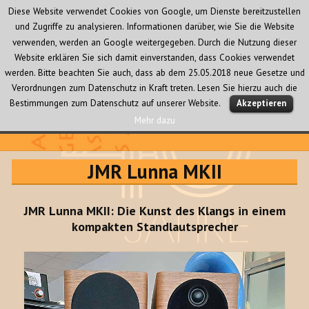
Diese Website verwendet Cookies von Google, um Dienste bereitzustellen
und Zugriffe zu analysieren. Informationen darüber, wie Sie die Website
verwenden, werden an Google weitergegeben. Durch die Nutzung dieser
Website erklären Sie sich damit einverstanden, dass Cookies verwendet
werden. Bitte beachten Sie auch, dass ab dem 25.05.2018 neue Gesetze und
Verordnungen zum Datenschutz in Kraft treten. Lesen Sie hierzu auch die
MENÜ
Bestimmungen zum Datenschutz auf unserer Website.
Akzeptieren
UND
WIDGETS
Mehr dazu
Audio Creativ
JMR Lunna MKII
JMR Lunna MKII: Die Kunst des Klangs in einem
kompakten Standlautsprecher