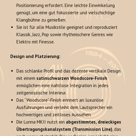
Positionierung erfordert. Eine leichte Einwinkelung
genügt, um eine gut fokussierte und vielschichtige
Klangbühne zu genießen.
Sie ist für alle Musikstile geeignet und reproduziert
Klassik, Jazz, Pop sowie rhythmischere Genres wie
Elektro mit Finesse.
Design und Platzierung:
Das schlanke Profil und das dezente vertikale Design
mit einem
satinschwarzen Woodscore-Finish
ermöglichen eine nahtlose Integration in jedes
zeitgenössische Interieur.
Das “Woodscore”-Finish erinnert an luxuriöse
Ausführungen und verleiht dem Lautsprecher ein
hochwertiges und zeitloses Aussehen.
Die Lunna MKII nutzt ein
abgestimmtes, dreieckiges
Übertragungskanalsystem (Transmission Line)
, das