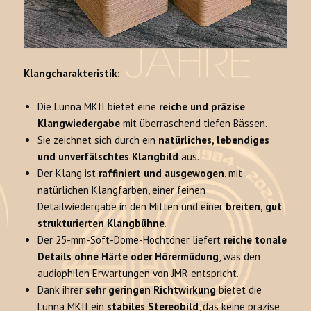
Klangcharakteristik:
Die Lunna MKII bietet eine
reiche und präzise
Klangwiedergabe
mit überraschend tiefen Bässen.
Sie zeichnet sich durch ein
natürliches, lebendiges
und unverfälschtes Klangbild
aus.
Der Klang ist
raffiniert und ausgewogen
, mit
natürlichen Klangfarben, einer feinen
Detailwiedergabe in den Mitten und einer
breiten, gut
strukturierten Klangbühne
.
Der 25-mm-Soft-Dome-Hochtöner liefert
reiche tonale
Details ohne Härte oder Hörermüdung
, was den
audiophilen Erwartungen von JMR entspricht.
Dank ihrer
sehr geringen Richtwirkung
bietet die
Lunna MKII ein
stabiles Stereobild
, das keine präzise