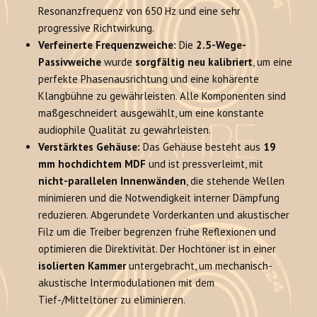
Resonanzfrequenz von 650 Hz und eine sehr
progressive Richtwirkung.
Verfeinerte Frequenzweiche:
Die
2.5-Wege-
Passivweiche
wurde
sorgfältig neu kalibriert
, um eine
perfekte Phasenausrichtung und eine kohärente
Klangbühne zu gewährleisten. Alle Komponenten sind
maßgeschneidert ausgewählt, um eine konstante
audiophile Qualität zu gewährleisten.
Verstärktes Gehäuse:
Das Gehäuse besteht aus
19
mm hochdichtem MDF
und ist pressverleimt, mit
nicht-parallelen Innenwänden
, die stehende Wellen
minimieren und die Notwendigkeit interner Dämpfung
reduzieren. Abgerundete Vorderkanten und akustischer
Filz um die Treiber begrenzen frühe Reflexionen und
optimieren die Direktivität. Der Hochtöner ist in einer
isolierten Kammer
untergebracht, um mechanisch-
akustische Intermodulationen mit dem
Tief-/Mitteltöner zu eliminieren.