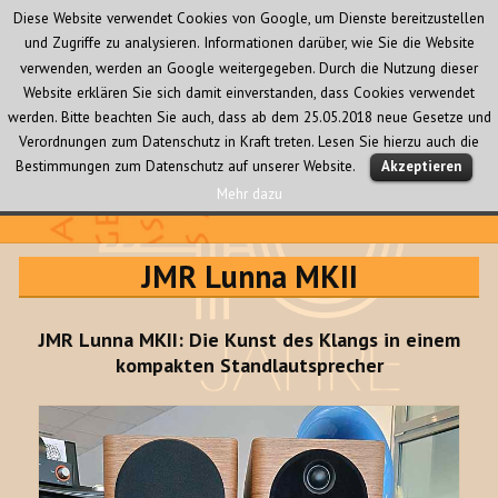
Diese Website verwendet Cookies von Google, um Dienste bereitzustellen
und Zugriffe zu analysieren. Informationen darüber, wie Sie die Website
verwenden, werden an Google weitergegeben. Durch die Nutzung dieser
Website erklären Sie sich damit einverstanden, dass Cookies verwendet
werden. Bitte beachten Sie auch, dass ab dem 25.05.2018 neue Gesetze und
Verordnungen zum Datenschutz in Kraft treten. Lesen Sie hierzu auch die
MENÜ
Bestimmungen zum Datenschutz auf unserer Website.
Akzeptieren
UND
WIDGETS
Mehr dazu
Audio Creativ
JMR Lunna MKII
JMR Lunna MKII: Die Kunst des Klangs in einem
kompakten Standlautsprecher