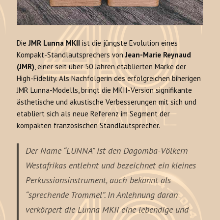
Die
JMR Lunna MKII
ist die jüngste Evolution eines
Kompakt-Standlautsprechers von
Jean-Marie Reynaud
(JMR)
, einer seit über 50 Jahren etablierten Marke der
High-Fidelity. Als Nachfolgerin des erfolgreichen biherigen
JMR Lunna-Modells, bringt die MKII-Version signifikante
ästhetische und akustische Verbesserungen mit sich und
etabliert sich als neue Referenz im Segment der
kompakten französischen Standlautsprecher.
Der Name
“LUNNA”
ist den Dagomba-Völkern
Westafrikas entlehnt und bezeichnet ein kleines
Perkussionsinstrument, auch bekannt als
“sprechende Trommel”. In Anlehnung daran
verkörpert die Lunna MKII eine lebendige und