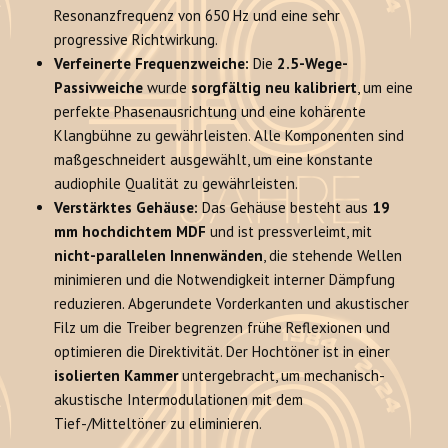
Resonanzfrequenz von 650 Hz und eine sehr
progressive Richtwirkung.
Verfeinerte Frequenzweiche:
Die
2.5-Wege-
Passivweiche
wurde
sorgfältig neu kalibriert
, um eine
perfekte Phasenausrichtung und eine kohärente
Klangbühne zu gewährleisten. Alle Komponenten sind
maßgeschneidert ausgewählt, um eine konstante
audiophile Qualität zu gewährleisten.
Verstärktes Gehäuse:
Das Gehäuse besteht aus
19
mm hochdichtem MDF
und ist pressverleimt, mit
nicht-parallelen Innenwänden
, die stehende Wellen
minimieren und die Notwendigkeit interner Dämpfung
reduzieren. Abgerundete Vorderkanten und akustischer
Filz um die Treiber begrenzen frühe Reflexionen und
optimieren die Direktivität. Der Hochtöner ist in einer
isolierten Kammer
untergebracht, um mechanisch-
akustische Intermodulationen mit dem
Tief-/Mitteltöner zu eliminieren.