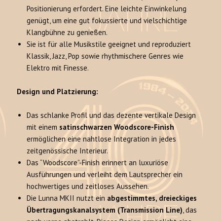
Positionierung erfordert. Eine leichte Einwinkelung
genügt, um eine gut fokussierte und vielschichtige
Klangbühne zu genießen.
Sie ist für alle Musikstile geeignet und reproduziert
Klassik, Jazz, Pop sowie rhythmischere Genres wie
Elektro mit Finesse.
Design und Platzierung:
Das schlanke Profil und das dezente vertikale Design
mit einem
satinschwarzen Woodscore-Finish
ermöglichen eine nahtlose Integration in jedes
zeitgenössische Interieur.
Das “Woodscore”-Finish erinnert an luxuriöse
Ausführungen und verleiht dem Lautsprecher ein
hochwertiges und zeitloses Aussehen.
Die Lunna MKII nutzt ein
abgestimmtes, dreieckiges
Übertragungskanalsystem (Transmission Line)
, das