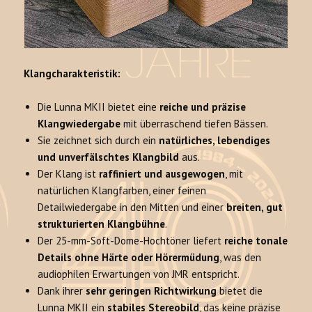
Klangcharakteristik:
Die Lunna MKII bietet eine
reiche und präzise
Klangwiedergabe
mit überraschend tiefen Bässen.
Sie zeichnet sich durch ein
natürliches, lebendiges
und unverfälschtes Klangbild
aus.
Der Klang ist
raffiniert und ausgewogen
, mit
natürlichen Klangfarben, einer feinen
Detailwiedergabe in den Mitten und einer
breiten, gut
strukturierten Klangbühne
.
Der 25-mm-Soft-Dome-Hochtöner liefert
reiche tonale
Details ohne Härte oder Hörermüdung
, was den
audiophilen Erwartungen von JMR entspricht.
Dank ihrer
sehr geringen Richtwirkung
bietet die
Lunna MKII ein
stabiles Stereobild
, das keine präzise