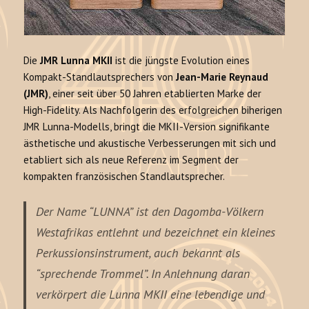
Die
JMR Lunna MKII
ist die jüngste Evolution eines
Kompakt-Standlautsprechers von
Jean-Marie Reynaud
(JMR)
, einer seit über 50 Jahren etablierten Marke der
High-Fidelity. Als Nachfolgerin des erfolgreichen biherigen
JMR Lunna-Modells, bringt die MKII-Version signifikante
ästhetische und akustische Verbesserungen mit sich und
etabliert sich als neue Referenz im Segment der
kompakten französischen Standlautsprecher.
Der Name
“LUNNA”
ist den Dagomba-Völkern
Westafrikas entlehnt und bezeichnet ein kleines
Perkussionsinstrument, auch bekannt als
“sprechende Trommel”. In Anlehnung daran
verkörpert die Lunna MKII eine lebendige und