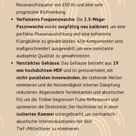
Resonanzfrequenz von 650 Hz und eine sehr
progressive Richtwirkung.
Verfeinerte Frequenzweiche:
Die
2.5-Wege-
Passivweiche
wurde
sorgfältig neu kalibriert
, um eine
perfekte Phasenausrichtung und eine kohärente
Klangbühne zu gewährleisten. Alle Komponenten sind
maßgeschneidert ausgewählt, um eine konstante
audiophile Qualität zu gewährleisten.
Verstärktes Gehäuse:
Das Gehäuse besteht aus
19
mm hochdichtem MDF
und ist pressverleimt, mit
nicht-parallelen Innenwänden
, die stehende Wellen
minimieren und die Notwendigkeit interner Dämpfung
reduzieren. Abgerundete Vorderkanten und akustischer
Filz um die Treiber begrenzen frühe Reflexionen und
optimieren die Direktivität. Der Hochtöner ist in einer
isolierten Kammer
untergebracht, um mechanisch-
akustische Intermodulationen mit dem
Tief-/Mitteltöner zu eliminieren.