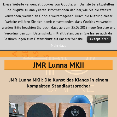
Diese Website verwendet Cookies von Google, um Dienste bereitzustellen
und Zugriffe zu analysieren. Informationen darüber, wie Sie die Website
verwenden, werden an Google weitergegeben. Durch die Nutzung dieser
Website erklären Sie sich damit einverstanden, dass Cookies verwendet
werden. Bitte beachten Sie auch, dass ab dem 25.05.2018 neue Gesetze und
Verordnungen zum Datenschutz in Kraft treten. Lesen Sie hierzu auch die
MENÜ
Bestimmungen zum Datenschutz auf unserer Website.
Akzeptieren
UND
WIDGETS
Mehr dazu
Audio Creativ
JMR Lunna MKII
JMR Lunna MKII: Die Kunst des Klangs in einem
kompakten Standlautsprecher