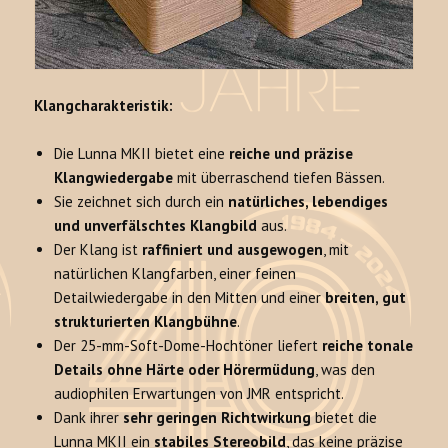
Klangcharakteristik:
Die Lunna MKII bietet eine
reiche und präzise
Klangwiedergabe
mit überraschend tiefen Bässen.
Sie zeichnet sich durch ein
natürliches, lebendiges
und unverfälschtes Klangbild
aus.
Der Klang ist
raffiniert und ausgewogen
, mit
natürlichen Klangfarben, einer feinen
Detailwiedergabe in den Mitten und einer
breiten, gut
strukturierten Klangbühne
.
Der 25-mm-Soft-Dome-Hochtöner liefert
reiche tonale
Details ohne Härte oder Hörermüdung
, was den
audiophilen Erwartungen von JMR entspricht.
Dank ihrer
sehr geringen Richtwirkung
bietet die
Lunna MKII ein
stabiles Stereobild
, das keine präzise