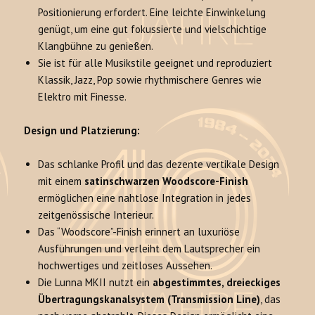
Positionierung erfordert. Eine leichte Einwinkelung
genügt, um eine gut fokussierte und vielschichtige
Klangbühne zu genießen.
Sie ist für alle Musikstile geeignet und reproduziert
Klassik, Jazz, Pop sowie rhythmischere Genres wie
Elektro mit Finesse.
Design und Platzierung:
Das schlanke Profil und das dezente vertikale Design
mit einem
satinschwarzen Woodscore-Finish
ermöglichen eine nahtlose Integration in jedes
zeitgenössische Interieur.
Das “Woodscore”-Finish erinnert an luxuriöse
Ausführungen und verleiht dem Lautsprecher ein
hochwertiges und zeitloses Aussehen.
Die Lunna MKII nutzt ein
abgestimmtes, dreieckiges
Übertragungskanalsystem (Transmission Line)
, das