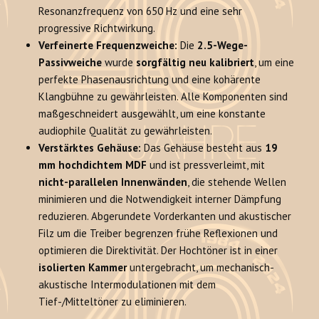
Resonanzfrequenz von 650 Hz und eine sehr
progressive Richtwirkung.
Verfeinerte Frequenzweiche:
Die
2.5-Wege-
Passivweiche
wurde
sorgfältig neu kalibriert
, um eine
perfekte Phasenausrichtung und eine kohärente
Klangbühne zu gewährleisten. Alle Komponenten sind
maßgeschneidert ausgewählt, um eine konstante
audiophile Qualität zu gewährleisten.
Verstärktes Gehäuse:
Das Gehäuse besteht aus
19
mm hochdichtem MDF
und ist pressverleimt, mit
nicht-parallelen Innenwänden
, die stehende Wellen
minimieren und die Notwendigkeit interner Dämpfung
reduzieren. Abgerundete Vorderkanten und akustischer
Filz um die Treiber begrenzen frühe Reflexionen und
optimieren die Direktivität. Der Hochtöner ist in einer
isolierten Kammer
untergebracht, um mechanisch-
akustische Intermodulationen mit dem
Tief-/Mitteltöner zu eliminieren.