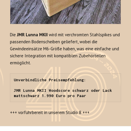
Die
JMR Lunna MKII
wird mit verchromten Stahlspikes und
passenden Bodenscheiben geliefert, wobei die
Gewindeeinsätze M6-Größe haben, was eine einfache und
sichere Integration mit kompatiblen Zubehörteilen
ermöglicht.
Unverbindliche Preisempfehlung:

JMR Lunna MKII Woodscore schwarz oder Lack 
mattschwarz 1.990 Euro pro Paar
+++ vorführbereit in unserem Studio 8 +++