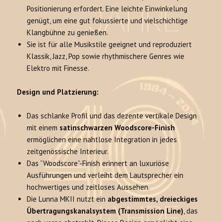
Positionierung erfordert. Eine leichte Einwinkelung
genügt, um eine gut fokussierte und vielschichtige
Klangbühne zu genießen.
Sie ist für alle Musikstile geeignet und reproduziert
Klassik, Jazz, Pop sowie rhythmischere Genres wie
Elektro mit Finesse.
Design und Platzierung:
Das schlanke Profil und das dezente vertikale Design
mit einem
satinschwarzen Woodscore-Finish
ermöglichen eine nahtlose Integration in jedes
zeitgenössische Interieur.
Das “Woodscore”-Finish erinnert an luxuriöse
Ausführungen und verleiht dem Lautsprecher ein
hochwertiges und zeitloses Aussehen.
Die Lunna MKII nutzt ein
abgestimmtes, dreieckiges
Übertragungskanalsystem (Transmission Line)
, das