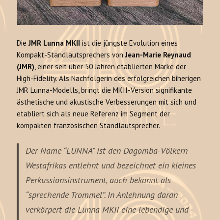
Die
JMR Lunna MKII
ist die jüngste Evolution eines
Kompakt-Standlautsprechers von
Jean-Marie Reynaud
(JMR)
, einer seit über 50 Jahren etablierten Marke der
High-Fidelity. Als Nachfolgerin des erfolgreichen biherigen
JMR Lunna-Modells, bringt die MKII-Version signifikante
ästhetische und akustische Verbesserungen mit sich und
etabliert sich als neue Referenz im Segment der
kompakten französischen Standlautsprecher.
Der Name
“LUNNA”
ist den Dagomba-Völkern
Westafrikas entlehnt und bezeichnet ein kleines
Perkussionsinstrument, auch bekannt als
“sprechende Trommel”. In Anlehnung daran
verkörpert die Lunna MKII eine lebendige und