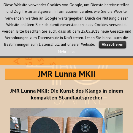
Diese Website verwendet Cookies von Google, um Dienste bereitzustellen
und Zugriffe zu analysieren. Informationen darüber, wie Sie die Website
verwenden, werden an Google weitergegeben. Durch die Nutzung dieser
Website erklären Sie sich damit einverstanden, dass Cookies verwendet
werden. Bitte beachten Sie auch, dass ab dem 25.05.2018 neue Gesetze und
Verordnungen zum Datenschutz in Kraft treten. Lesen Sie hierzu auch die
MENÜ
Bestimmungen zum Datenschutz auf unserer Website.
Akzeptieren
UND
WIDGETS
Mehr dazu
Audio Creativ
JMR Lunna MKII
JMR Lunna MKII: Die Kunst des Klangs in einem
kompakten Standlautsprecher