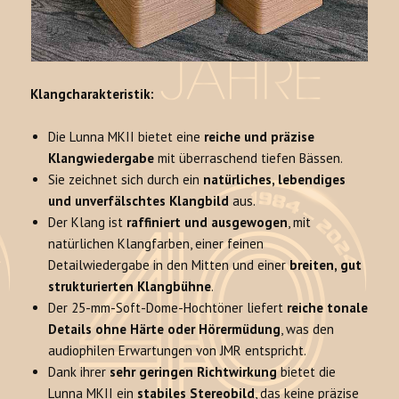
Klangcharakteristik:
Die Lunna MKII bietet eine
reiche und präzise
Klangwiedergabe
mit überraschend tiefen Bässen.
Sie zeichnet sich durch ein
natürliches, lebendiges
und unverfälschtes Klangbild
aus.
Der Klang ist
raffiniert und ausgewogen
, mit
natürlichen Klangfarben, einer feinen
Detailwiedergabe in den Mitten und einer
breiten, gut
strukturierten Klangbühne
.
Der 25-mm-Soft-Dome-Hochtöner liefert
reiche tonale
Details ohne Härte oder Hörermüdung
, was den
audiophilen Erwartungen von JMR entspricht.
Dank ihrer
sehr geringen Richtwirkung
bietet die
Lunna MKII ein
stabiles Stereobild
, das keine präzise