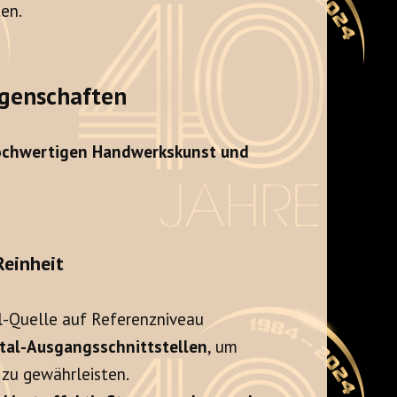
ten.
igenschaften
chwertigen Handwerkskunst und
Reinheit
l-Quelle auf Referenzniveau
ital-Ausgangsschnittstellen
, um
 zu gewährleisten.