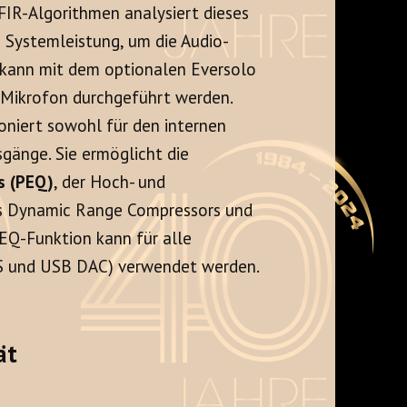
r FIR-Algorithmen analysiert dieses
 Systemleistung, um die Audio-
 kann mit dem optionalen Eversolo
Mikrofon durchgeführt werden.
oniert sowohl für den internen
sgänge. Sie ermöglicht die
s (PEQ)
, der Hoch- und
des Dynamic Range Compressors und
EQ-Funktion kann für alle
AES und USB DAC) verwendet werden.
ät