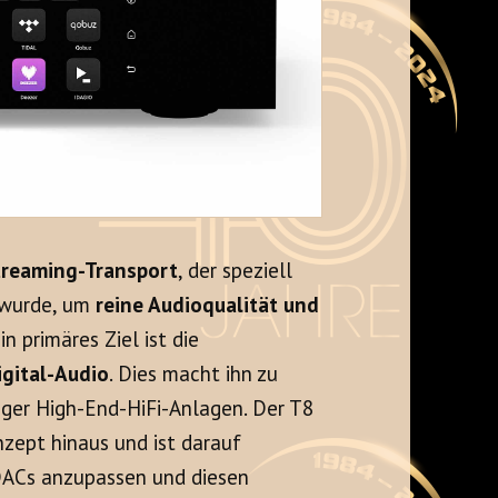
treaming-Transport
, der speziell
t wurde, um
reine Audioqualität und
in primäres Ziel ist die
igital-Audio
. Dies macht ihn zu
ger High-End-HiFi-Anlagen. Der T8
nzept hinaus und ist darauf
 DACs anzupassen und diesen