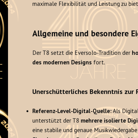
maximale Flexibilität und Leistung zu bie
Allgemeine und besondere E
Der T8 setzt die Eversolo-Tradition der
ho
des modernen Designs
fort.
Unerschütterliches Bekenntnis zur 
Referenz-Level-Digital-Quelle:
Als Digita
unterstützt der T8
mehrere isolierte Dig
eine stabile und genaue Musikwiedergabe