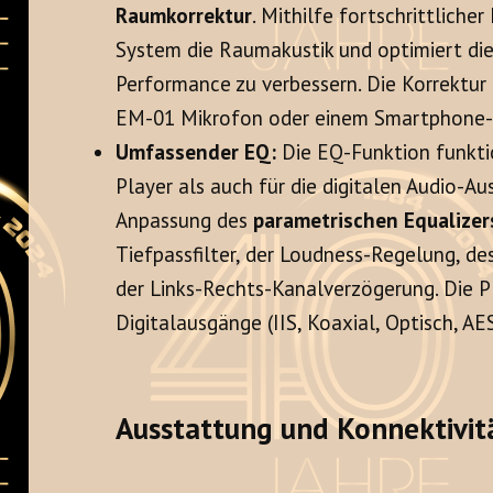
Raumkorrektur
. Mithilfe fortschrittliche
System die Raumakustik und optimiert die
Performance zu verbessern. Die Korrektur
EM-01 Mikrofon oder einem Smartphone-
Umfassender EQ:
Die EQ-Funktion funkti
Player als auch für die digitalen Audio-Au
Anpassung des
parametrischen Equalizer
Tiefpassfilter, der Loudness-Regelung, 
der Links-Rechts-Kanalverzögerung. Die P
Digitalausgänge (IIS, Koaxial, Optisch, 
Ausstattung und Konnektivit