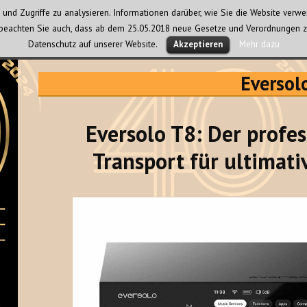
und Zugriffe zu analysieren. Informationen darüber, wie Sie die Website ver
te beachten Sie auch, dass ab dem 25.05.2018 neue Gesetze und Verordnungen z
Datenschutz auf unserer Website.
Mehr dazu
Akzeptieren
Eversol
Eversolo T8: Der profe
Transport für ultimati