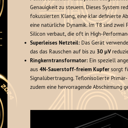
Genauigkeit zu steuern. Dieses System redu
fokussierten Klang, eine klar definierte A
eine natürliche Dynamik. Im T8 sind zwe
Silicon verbaut, die oft in High-Performan
Superleises Netzteil:
Das Gerät verwende
das das Rauschen auf bis zu
30 μV
reduzie
Ringkerntransformator:
Ein speziell ang
aus
4N-Sauerstoff-freiem Kupfer
sorgt f
Signalübertragung. Teflonisolierte Primär
zudem eine hervorragende Abschirmung g