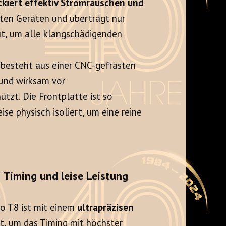
ckiert effektiv Stromrauschen und
ten Geräten und überträgt nur
ut, um alle klangschädigenden
besteht aus einer CNC-gefrästen
 und wirksam vor
tzt. Die Frontplatte ist so
eise physisch isoliert, um eine reine
 Timing und leise Leistung
o T8 ist mit einem
ultrapräzisen
, um das Timing mit höchster