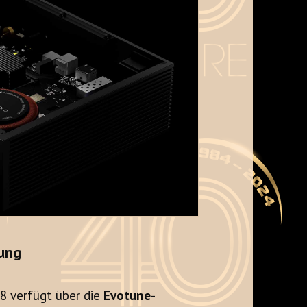
ung
8 verfügt über die
Evotune-