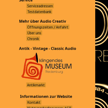
Service
Serviceadressen
Testdatenbank
Mehr über Audio Creativ
Öffnungszeiten / Anfahrt
Über uns
Chronik
Antik - Vintage - Classic Audio
Antikmarkt
Informationen zur Website
Kontakt
Nutzungsbedingungen, AGB