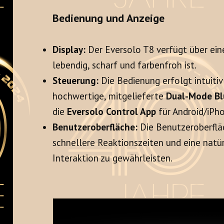
Bedienung und Anzeige
Display:
Der Eversolo T8 verfügt über ei
lebendig, scharf und farbenfroh ist.
Steuerung:
Die Bedienung erfolgt intuitiv
hochwertige, mitgelieferte
Dual-Mode Bl
die
Eversolo Control App
für Android/iPho
Benutzeroberfläche:
Die Benutzeroberflä
schnellere Reaktionszeiten und eine natü
Interaktion zu gewährleisten.