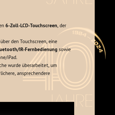
nen
6-Zoll-LCD-Touchscreen
, der
 über den Touchscreen, eine
uetooth/IR-Fernbedienung
sowie
ne/iPad.
che wurde überarbeitet, um
rlichere, ansprechendere