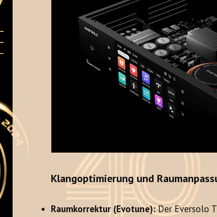
Klangoptimierung und Raumanpass
Raumkorrektur (Evotune):
Der Eversolo T