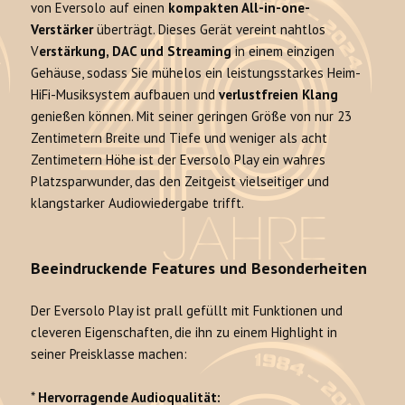
von Eversolo auf einen
kompakten All-in-one-
Verstärker
überträgt. Dieses Gerät vereint nahtlos
V
erstärkung, DAC und Streaming
in einem einzigen
Gehäuse, sodass Sie mühelos ein leistungsstarkes Heim-
HiFi-Musiksystem aufbauen und
verlustfreien Klang
genießen können. Mit seiner geringen Größe von nur 23
Zentimetern Breite und Tiefe und weniger als acht
Zentimetern Höhe ist der Eversolo Play ein wahres
Platzsparwunder, das den Zeitgeist vielseitiger und
klangstarker Audiowiedergabe trifft.
Beeindruckende Features und Besonderheiten
Der Eversolo Play ist prall gefüllt mit Funktionen und
cleveren Eigenschaften, die ihn zu einem Highlight in
seiner Preisklasse machen:
*
Hervorragende Audioqualität: