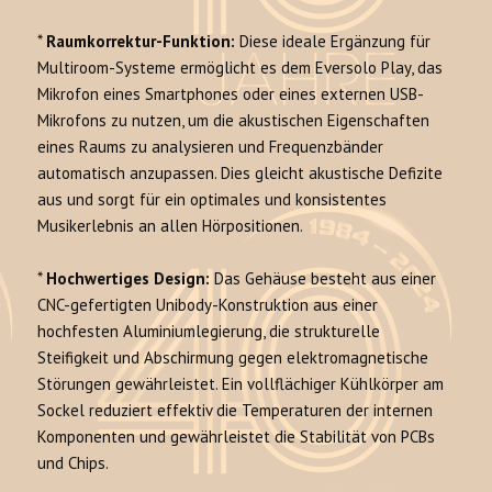
*
Raumkorrektur-Funktion:
Diese ideale Ergänzung für
Multiroom-Systeme ermöglicht es dem Eversolo Play, das
Mikrofon eines Smartphones oder eines externen USB-
Mikrofons zu nutzen, um die akustischen Eigenschaften
eines Raums zu analysieren und Frequenzbänder
automatisch anzupassen. Dies gleicht akustische Defizite
aus und sorgt für ein optimales und konsistentes
Musikerlebnis an allen Hörpositionen.
*
Hochwertiges Design:
Das Gehäuse besteht aus einer
CNC-gefertigten Unibody-Konstruktion aus einer
hochfesten Aluminiumlegierung, die strukturelle
Steifigkeit und Abschirmung gegen elektromagnetische
Störungen gewährleistet. Ein vollflächiger Kühlkörper am
Sockel reduziert effektiv die Temperaturen der internen
Komponenten und gewährleistet die Stabilität von PCBs
und Chips.