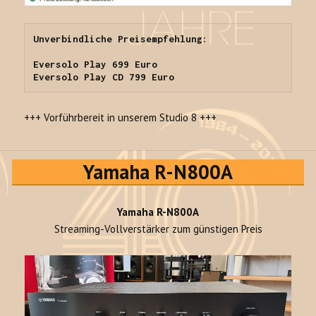
Unverbindliche Preisempfehlung:

Eversolo Play 699 Euro

Eversolo Play CD 799 Euro
+++ Vorführbereit in unserem Studio 8 +++
Yamaha R-N800A
Yamaha R-N800A
Streaming-Vollverstärker zum günstigen Preis