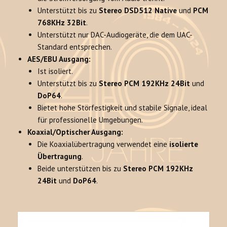
Unterstützt bis zu
Stereo DSD512 Native
und
PCM
768KHz 32Bit
.
Unterstützt nur DAC-Audiogeräte, die dem UAC-
Standard entsprechen.
AES/EBU Ausgang:
Ist isoliert.
Unterstützt bis zu
Stereo PCM 192KHz 24Bit
und
DoP64
.
Bietet hohe Störfestigkeit und stabile Signale, ideal
für professionelle Umgebungen.
Koaxial/Optischer Ausgang:
Die Koaxialübertragung verwendet eine
isolierte
Übertragung
.
Beide unterstützen bis zu
Stereo PCM 192KHz
24Bit
und
DoP64
.