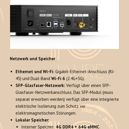
Netzwerk und Speicher
Ethernet und Wi-Fi:
Gigabit-Ethernet-Anschluss (RJ-
45) und Dual-Band
Wi-Fi 6
(2.4G+5G).
SFP-Glasfaser-Netzwerk:
Verfügt über einen SFP-
Glasfaser-Netzwerkanschluss. Das SFP-Modul (muss
separat erworben werden) verfügt über eine integrierte
elektrische Isolierung zum Schutz vor
elektromagnetischen Störungen.
Lokaler Speicher:
Interner Speicher:
4G DDR4 + 64G eMMC
.