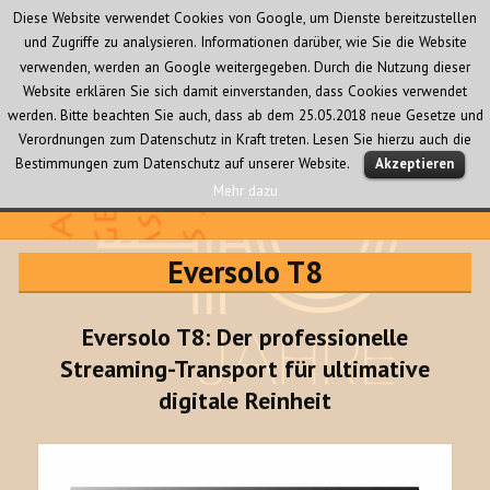
Diese Website verwendet Cookies von Google, um Dienste bereitzustellen
und Zugriffe zu analysieren. Informationen darüber, wie Sie die Website
verwenden, werden an Google weitergegeben. Durch die Nutzung dieser
Website erklären Sie sich damit einverstanden, dass Cookies verwendet
werden. Bitte beachten Sie auch, dass ab dem 25.05.2018 neue Gesetze und
Verordnungen zum Datenschutz in Kraft treten. Lesen Sie hierzu auch die
MENÜ
Bestimmungen zum Datenschutz auf unserer Website.
Akzeptieren
UND
WIDGETS
Mehr dazu
Audio Creativ
Eversolo T8
Eversolo T8: Der professionelle
Streaming-Transport für ultimative
digitale Reinheit