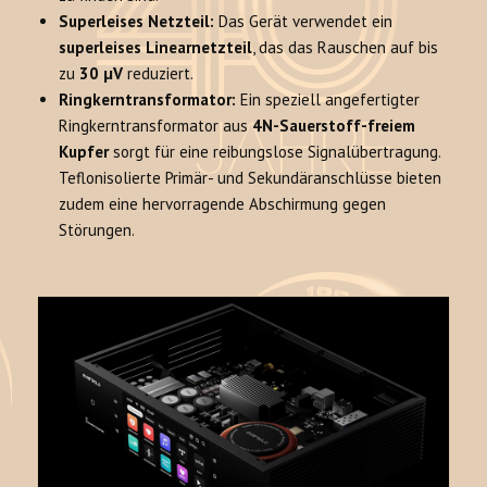
Superleises Netzteil:
Das Gerät verwendet ein
superleises Linearnetzteil
, das das Rauschen auf bis
zu
30 μV
reduziert.
Ringkerntransformator:
Ein speziell angefertigter
Ringkerntransformator aus
4N-Sauerstoff-freiem
Kupfer
sorgt für eine reibungslose Signalübertragung.
Teflonisolierte Primär- und Sekundäranschlüsse bieten
zudem eine hervorragende Abschirmung gegen
Störungen.