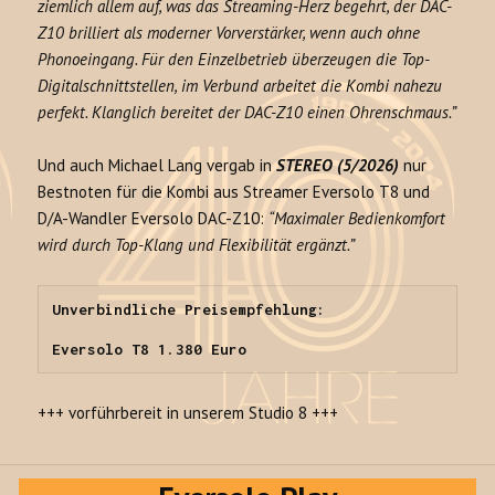
ziemlich allem auf, was das Streaming-Herz begehrt, der DAC-
Z10 brilliert als moderner Vorverstärker, wenn auch ohne
Phonoeingang. Für den Einzelbetrieb überzeugen die Top-
Digitalschnittstellen, im Verbund arbeitet die Kombi nahezu
perfekt. Klanglich bereitet der DAC-Z10 einen Ohrenschmaus.”
Und auch Michael Lang vergab in
STEREO (5/2026)
nur
Bestnoten für die Kombi aus Streamer Eversolo T8 und
D/A-Wandler Eversolo DAC-Z10:
“Maximaler Bedienkomfort
wird durch Top-Klang und Flexibilität ergänzt.”
Unverbindliche Preisempfehlung:

Eversolo T8 1.380 Euro
+++ vorführbereit in unserem Studio 8 +++