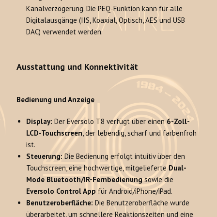
Kanalverzögerung. Die PEQ-Funktion kann für alle
Digitalausgänge (IIS, Koaxial, Optisch, AES und USB
DAC) verwendet werden.
Ausstattung und Konnektivität
Bedienung und Anzeige
Display:
Der Eversolo T8 verfügt über einen
6-Zoll-
LCD-Touchscreen
, der lebendig, scharf und farbenfroh
ist.
Steuerung:
Die Bedienung erfolgt intuitiv über den
Touchscreen, eine hochwertige, mitgelieferte
Dual-
Mode Bluetooth/IR-Fernbedienung
sowie die
Eversolo Control App
für Android/iPhone/iPad.
Benutzeroberfläche:
Die Benutzeroberfläche wurde
überarbeitet, um schnellere Reaktionszeiten und eine