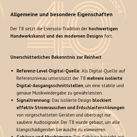
Allgemeine und besondere Eigenschaften
Der T8 setzt die Eversolo-Tradition der
hochwertigen
Handwerkskunst und des modernen Designs
fort.
Unerschütterliches Bekenntnis zur Reinheit
Referenz-Level-Digital-Quelle:
Als Digital-Quelle auf
Referenzniveau unterstützt der T8
mehrere isolierte
Digital-Ausgangsschnittstellen
, um eine stabile und
genaue Musikwiedergabe zu gewährleisten.
Signaltrennung:
Das isolierte Design
blockiert
effektiv Stromrauschen und Erdschleifenstörungen
von vorgeschalteten Geräten und überträgt nur
saubere Audiosignale. Der T8 wurde gebaut, um alle
klangschädigenden Geräusche zu eliminieren.
Gehäuse und Abschirmung:
Das Gehäuse besteht aus