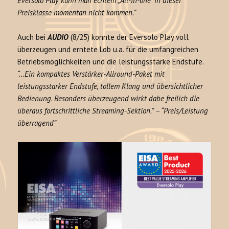
Eversolo Play kann man echtem „All-in-one“ in dieser
Preisklasse momentan nicht kommen.”
Auch bei
AUDIO
(8/25) konnte der Eversolo Play voll
überzeugen und erntete Lob u.a. für die umfangreichen
Betriebsmöglichkeiten und die leistungsstarke Endstufe.
“…Ein kompaktes Verstärker-Allround-Paket mit
leistungsstarker Endstufe, tollem Klang und übersichtlicher
Bedienung. Besonders überzeugend wirkt dabe freilich die
überaus fortschrittliche Streaming-Sektion.” – “Preis/Leistung
überragend”