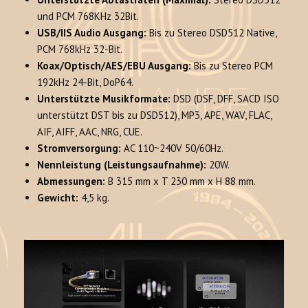
und PCM 768KHz 32Bit.
USB/IIS Audio Ausgang:
Bis zu Stereo DSD512 Native,
PCM 768kHz 32-Bit.
Koax/Optisch/AES/EBU Ausgang:
Bis zu Stereo PCM
192kHz 24-Bit, DoP64.
Unterstützte Musikformate:
DSD (DSF, DFF, SACD ISO
unterstützt DST bis zu DSD512), MP3, APE, WAV, FLAC,
AIF, AIFF, AAC, NRG, CUE.
Stromversorgung:
AC 110~240V 50/60Hz.
Nennleistung (Leistungsaufnahme):
20W.
Abmessungen:
B 315 mm x T 230 mm x H 88 mm.
Gewicht:
4,5 kg.