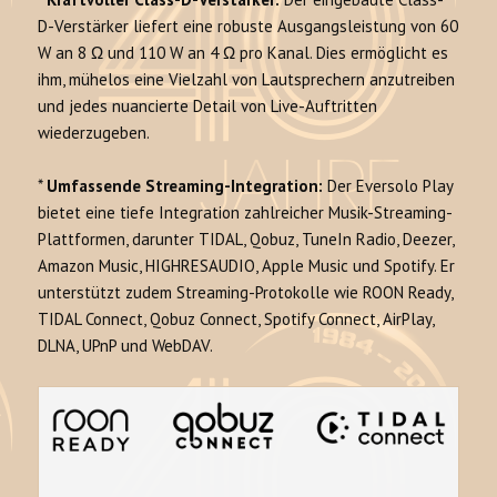
D-Verstärker liefert eine robuste Ausgangsleistung von 60
W an 8 Ω und 110 W an 4 Ω pro Kanal. Dies ermöglicht es
ihm, mühelos eine Vielzahl von Lautsprechern anzutreiben
und jedes nuancierte Detail von Live-Auftritten
wiederzugeben.
*
Umfassende Streaming-Integration:
Der Eversolo Play
bietet eine tiefe Integration zahlreicher Musik-Streaming-
Plattformen, darunter TIDAL, Qobuz, TuneIn Radio, Deezer,
Amazon Music, HIGHRESAUDIO, Apple Music und Spotify. Er
unterstützt zudem Streaming-Protokolle wie ROON Ready,
TIDAL Connect, Qobuz Connect, Spotify Connect, AirPlay,
DLNA, UPnP und WebDAV.