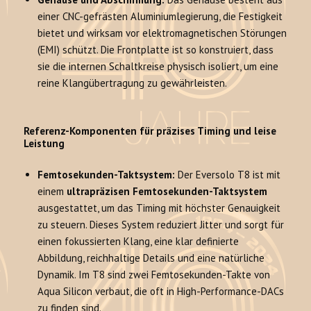
einer CNC-gefrästen Aluminiumlegierung, die Festigkeit
bietet und wirksam vor elektromagnetischen Störungen
(EMI) schützt. Die Frontplatte ist so konstruiert, dass
sie die internen Schaltkreise physisch isoliert, um eine
reine Klangübertragung zu gewährleisten.
Referenz-Komponenten für präzises Timing und leise
Leistung
Femtosekunden-Taktsystem:
Der Eversolo T8 ist mit
einem
ultrapräzisen Femtosekunden-Taktsystem
ausgestattet, um das Timing mit höchster Genauigkeit
zu steuern. Dieses System reduziert Jitter und sorgt für
einen fokussierten Klang, eine klar definierte
Abbildung, reichhaltige Details und eine natürliche
Dynamik. Im T8 sind zwei Femtosekunden-Takte von
Aqua Silicon verbaut, die oft in High-Performance-DACs
zu finden sind.