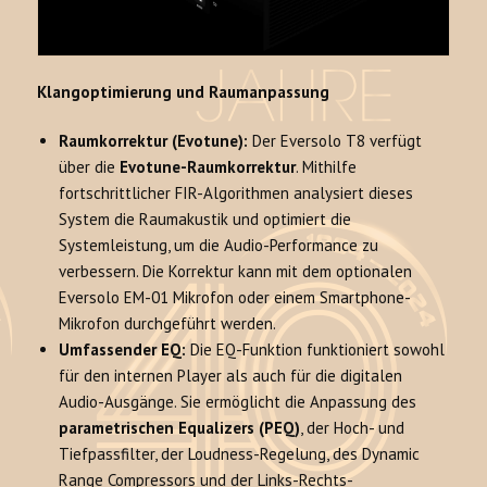
Klangoptimierung und Raumanpassung
Raumkorrektur (Evotune):
Der Eversolo T8 verfügt
über die
Evotune-Raumkorrektur
. Mithilfe
fortschrittlicher FIR-Algorithmen analysiert dieses
System die Raumakustik und optimiert die
Systemleistung, um die Audio-Performance zu
verbessern. Die Korrektur kann mit dem optionalen
Eversolo EM-01 Mikrofon oder einem Smartphone-
Mikrofon durchgeführt werden.
Umfassender EQ:
Die EQ-Funktion funktioniert sowohl
für den internen Player als auch für die digitalen
Audio-Ausgänge. Sie ermöglicht die Anpassung des
parametrischen Equalizers (PEQ)
, der Hoch- und
Tiefpassfilter, der Loudness-Regelung, des Dynamic
Range Compressors und der Links-Rechts-