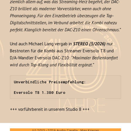
ziemlich allem auf, was das Streaming-Herz begehrt, der DAC-
Z10 brilliert als moderner Vorverstärker, wenn auch ohne
Phonoeingang. Für den Einzelbetrieb überzeugen die Top-
Digitalschnittstellen, im Verbund arbeitet die Kombi nahezu
perfekt. Klanglich bereitet der DAC-Z10 einen Ohrenschmaus.”
Und auch Michael Lang vergab in
STEREO (5/2026)
nur
Bestnoten für die Kombi aus Streamer Eversolo T8 und
D/A-Wandler Eversolo DAC-Z10:
“Maximaler Bedienkomfort
wird durch Top-Klang und Flexibilität ergänzt.”
Unverbindliche Preisempfehlung:

Eversolo T8 1.380 Euro
+++ vorführbereit in unserem Studio 8 +++
(c) 2015 - 2026 Audio Creativ Max Krieger