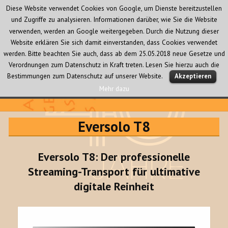
Diese Website verwendet Cookies von Google, um Dienste bereitzustellen
und Zugriffe zu analysieren. Informationen darüber, wie Sie die Website
verwenden, werden an Google weitergegeben. Durch die Nutzung dieser
Website erklären Sie sich damit einverstanden, dass Cookies verwendet
werden. Bitte beachten Sie auch, dass ab dem 25.05.2018 neue Gesetze und
Verordnungen zum Datenschutz in Kraft treten. Lesen Sie hierzu auch die
MENÜ
Bestimmungen zum Datenschutz auf unserer Website.
Akzeptieren
UND
WIDGETS
Mehr dazu
Audio Creativ
Eversolo T8
Eversolo T8: Der professionelle
Streaming-Transport für ultimative
digitale Reinheit