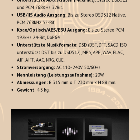
und PCM 768KHz 32Bit.
USB/IIS Audio Ausgang:
Bis zu Stereo DSD512 Native,
PCM 768kHz 32-Bit.
Koax/Optisch/AES/EBU Ausgang:
Bis zu Stereo PCM
192kHz 24-Bit, DoP64.
Unterstützte Musikformate:
DSD (DSF, DFF, SACD ISO
unterstützt DST bis zu DSD512), MP3, APE, WAV, FLAC,
AIF, AIFF, AAC, NRG, CUE.
Stromversorgung:
AC 110~240V 50/60Hz.
Nennleistung (Leistungsaufnahme):
20W.
Abmessungen:
B 315 mm x T 230 mm x H 88 mm.
Gewicht:
4,5 kg.