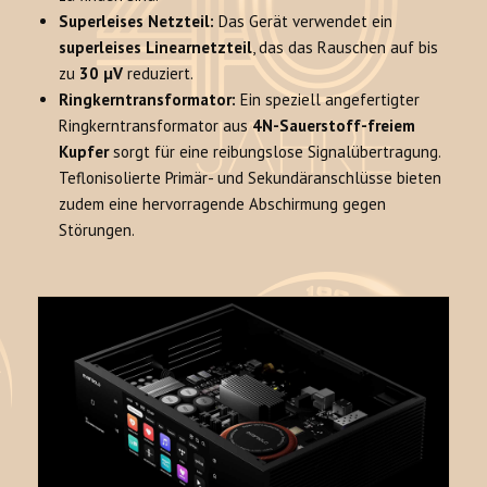
Superleises Netzteil:
Das Gerät verwendet ein
superleises Linearnetzteil
, das das Rauschen auf bis
zu
30 μV
reduziert.
Ringkerntransformator:
Ein speziell angefertigter
Ringkerntransformator aus
4N-Sauerstoff-freiem
Kupfer
sorgt für eine reibungslose Signalübertragung.
Teflonisolierte Primär- und Sekundäranschlüsse bieten
zudem eine hervorragende Abschirmung gegen
Störungen.