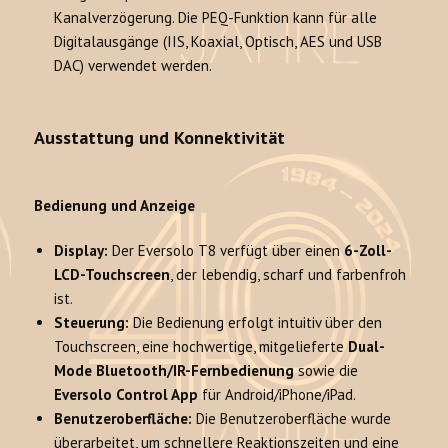
Kanalverzögerung. Die PEQ-Funktion kann für alle
Digitalausgänge (IIS, Koaxial, Optisch, AES und USB
DAC) verwendet werden.
Ausstattung und Konnektivität
Bedienung und Anzeige
Display:
Der Eversolo T8 verfügt über einen
6-Zoll-
LCD-Touchscreen
, der lebendig, scharf und farbenfroh
ist.
Steuerung:
Die Bedienung erfolgt intuitiv über den
Touchscreen, eine hochwertige, mitgelieferte
Dual-
Mode Bluetooth/IR-Fernbedienung
sowie die
Eversolo Control App
für Android/iPhone/iPad.
Benutzeroberfläche:
Die Benutzeroberfläche wurde
überarbeitet, um schnellere Reaktionszeiten und eine