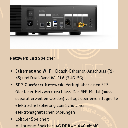
Netzwerk und Speicher
Ethernet und Wi-Fi:
Gigabit-Ethernet-Anschluss (RJ-
45) und Dual-Band
Wi-Fi 6
(2.4G+5G).
SFP-Glasfaser-Netzwerk:
Verfügt über einen SFP-
Glasfaser-Netzwerkanschluss. Das SFP-Modul (muss
separat erworben werden) verfügt über eine integrierte
elektrische Isolierung zum Schutz vor
elektromagnetischen Störungen.
Lokaler Speicher:
Interner Speicher:
4G DDR4 + 64G eMMC
.