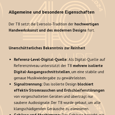
Allgemeine und besondere Eigenschaften
Der T8 setzt die Eversolo-Tradition der
hochwertigen
Handwerkskunst und des modernen Designs
fort.
Unerschütterliches Bekenntnis zur Reinheit
Referenz-Level-Digital-Quelle:
Als Digital-Quelle auf
Referenzniveau unterstützt der T8
mehrere isolierte
Digital-Ausgangsschnittstellen
, um eine stabile und
genaue Musikwiedergabe zu gewährleisten.
Signaltrennung:
Das isolierte Design
blockiert
effektiv Stromrauschen und Erdschleifenstörungen
von vorgeschalteten Geräten und überträgt nur
saubere Audiosignale. Der T8 wurde gebaut, um alle
klangschädigenden Geräusche zu eliminieren.
Gehäuse und Abschirmung:
Das Gehäuse besteht aus