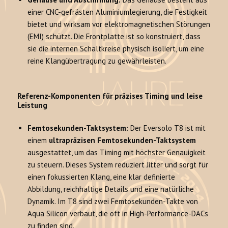
einer CNC-gefrästen Aluminiumlegierung, die Festigkeit
bietet und wirksam vor elektromagnetischen Störungen
(EMI) schützt. Die Frontplatte ist so konstruiert, dass
sie die internen Schaltkreise physisch isoliert, um eine
reine Klangübertragung zu gewährleisten.
Referenz-Komponenten für präzises Timing und leise
Leistung
Femtosekunden-Taktsystem:
Der Eversolo T8 ist mit
einem
ultrapräzisen Femtosekunden-Taktsystem
ausgestattet, um das Timing mit höchster Genauigkeit
zu steuern. Dieses System reduziert Jitter und sorgt für
einen fokussierten Klang, eine klar definierte
Abbildung, reichhaltige Details und eine natürliche
Dynamik. Im T8 sind zwei Femtosekunden-Takte von
Aqua Silicon verbaut, die oft in High-Performance-DACs
zu finden sind.