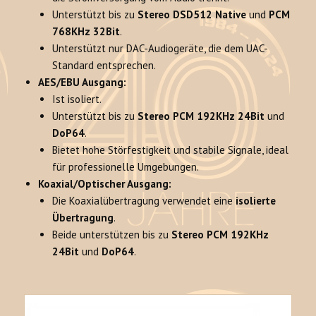
Unterstützt bis zu
Stereo DSD512 Native
und
PCM
768KHz 32Bit
.
Unterstützt nur DAC-Audiogeräte, die dem UAC-
Standard entsprechen.
AES/EBU Ausgang:
Ist isoliert.
Unterstützt bis zu
Stereo PCM 192KHz 24Bit
und
DoP64
.
Bietet hohe Störfestigkeit und stabile Signale, ideal
für professionelle Umgebungen.
Koaxial/Optischer Ausgang:
Die Koaxialübertragung verwendet eine
isolierte
Übertragung
.
Beide unterstützen bis zu
Stereo PCM 192KHz
24Bit
und
DoP64
.