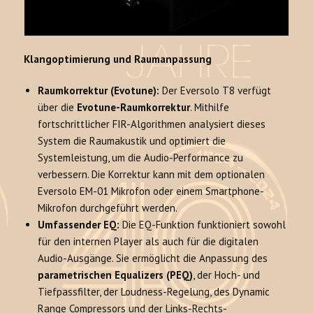
Klangoptimierung und Raumanpassung
Raumkorrektur (Evotune):
Der Eversolo T8 verfügt
über die
Evotune-Raumkorrektur
. Mithilfe
fortschrittlicher FIR-Algorithmen analysiert dieses
System die Raumakustik und optimiert die
Systemleistung, um die Audio-Performance zu
verbessern. Die Korrektur kann mit dem optionalen
Eversolo EM-01 Mikrofon oder einem Smartphone-
Mikrofon durchgeführt werden.
Umfassender EQ:
Die EQ-Funktion funktioniert sowohl
für den internen Player als auch für die digitalen
Audio-Ausgänge. Sie ermöglicht die Anpassung des
parametrischen Equalizers (PEQ)
, der Hoch- und
Tiefpassfilter, der Loudness-Regelung, des Dynamic
Range Compressors und der Links-Rechts-