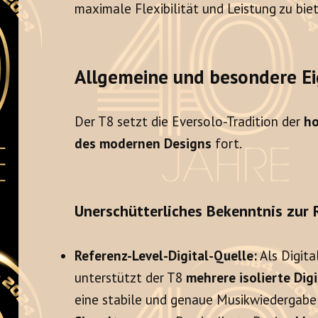
maximale Flexibilität und Leistung zu bie
Allgemeine und besondere E
Der T8 setzt die Eversolo-Tradition der
ho
des modernen Designs
fort.
Unerschütterliches Bekenntnis zur 
Referenz-Level-Digital-Quelle:
Als Digita
unterstützt der T8
mehrere isolierte Dig
eine stabile und genaue Musikwiedergabe