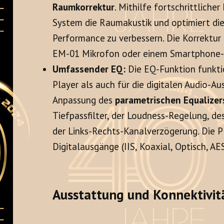
Raumkorrektur
. Mithilfe fortschrittliche
System die Raumakustik und optimiert die
Performance zu verbessern. Die Korrektur
EM-01 Mikrofon oder einem Smartphone-
Umfassender EQ:
Die EQ-Funktion funkti
Player als auch für die digitalen Audio-Au
Anpassung des
parametrischen Equalizer
Tiefpassfilter, der Loudness-Regelung, 
der Links-Rechts-Kanalverzögerung. Die P
Digitalausgänge (IIS, Koaxial, Optisch, 
Ausstattung und Konnektivit