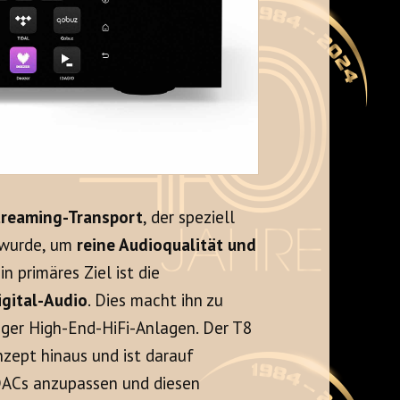
treaming-Transport
, der speziell
t wurde, um
reine Audioqualität und
in primäres Ziel ist die
igital-Audio
. Dies macht ihn zu
ger High-End-HiFi-Anlagen. Der T8
nzept hinaus und ist darauf
 DACs anzupassen und diesen