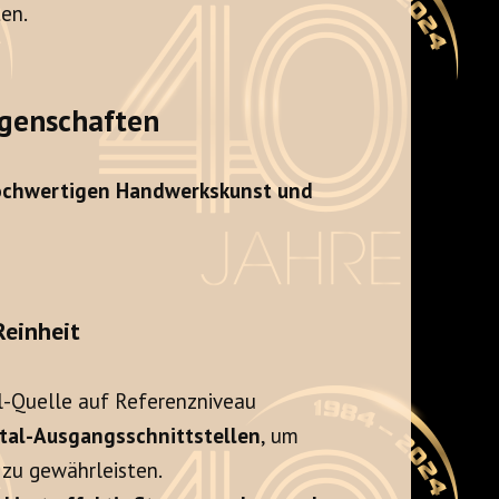
ten.
igenschaften
chwertigen Handwerkskunst und
Reinheit
l-Quelle auf Referenzniveau
ital-Ausgangsschnittstellen
, um
 zu gewährleisten.