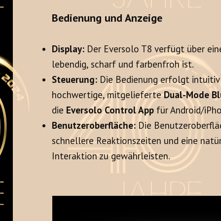
Bedienung und Anzeige
Display:
Der Eversolo T8 verfügt über ei
lebendig, scharf und farbenfroh ist.
Steuerung:
Die Bedienung erfolgt intuitiv
hochwertige, mitgelieferte
Dual-Mode Bl
die
Eversolo Control App
für Android/iPho
Benutzeroberfläche:
Die Benutzeroberflä
schnellere Reaktionszeiten und eine natü
Interaktion zu gewährleisten.