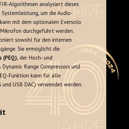
r FIR-Algorithmen analysiert dieses
 Systemleistung, um die Audio-
 kann mit dem optionalen Eversolo
Mikrofon durchgeführt werden.
oniert sowohl für den internen
sgänge. Sie ermöglicht die
s (PEQ)
, der Hoch- und
des Dynamic Range Compressors und
EQ-Funktion kann für alle
AES und USB DAC) verwendet werden.
ät