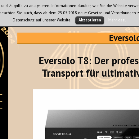
und Zugriffe zu analysieren. Informationen darüber, wie Sie die Website ver
te beachten Sie auch, dass ab dem 25.05.2018 neue Gesetze und Verordnungen z
Datenschutz auf unserer Website.
Mehr dazu
Akzeptieren
Eversol
Eversolo T8: Der profe
Transport für ultimati