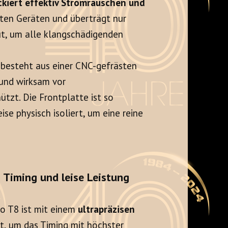
ckiert effektiv Stromrauschen und
ten Geräten und überträgt nur
ut, um alle klangschädigenden
besteht aus einer CNC-gefrästen
 und wirksam vor
tzt. Die Frontplatte ist so
eise physisch isoliert, um eine reine
 Timing und leise Leistung
o T8 ist mit einem
ultrapräzisen
, um das Timing mit höchster