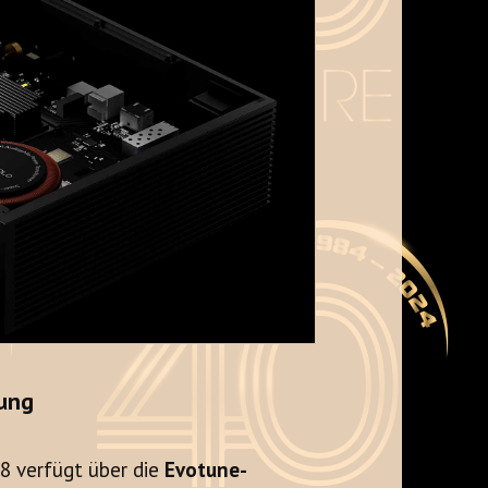
ung
8 verfügt über die
Evotune-