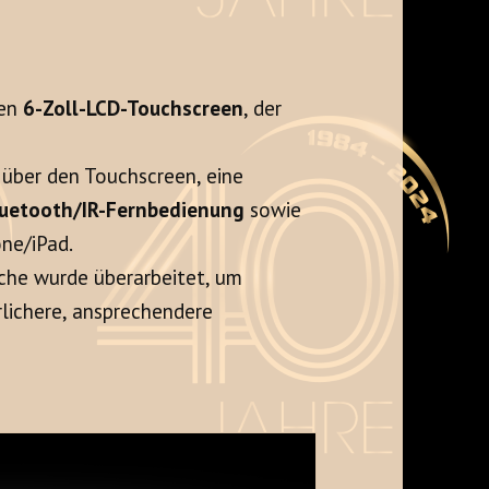
nen
6-Zoll-LCD-Touchscreen
, der
 über den Touchscreen, eine
uetooth/IR-Fernbedienung
sowie
ne/iPad.
che wurde überarbeitet, um
rlichere, ansprechendere