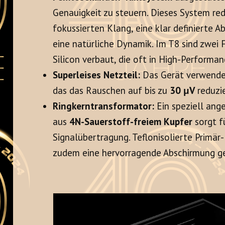
Genauigkeit zu steuern. Dieses System redu
fokussierten Klang, eine klar definierte A
eine natürliche Dynamik. Im T8 sind zwe
Silicon verbaut, die oft in High-Performan
Superleises Netzteil:
Das Gerät verwende
das das Rauschen auf bis zu
30 μV
reduzie
Ringkerntransformator:
Ein speziell ang
aus
4N-Sauerstoff-freiem Kupfer
sorgt f
Signalübertragung. Teflonisolierte Primär
zudem eine hervorragende Abschirmung g