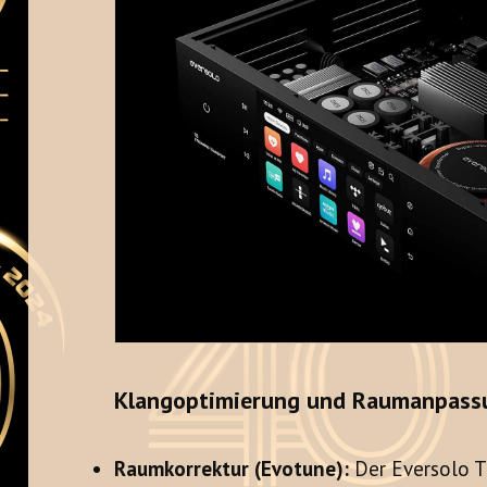
Klangoptimierung und Raumanpass
Raumkorrektur (Evotune):
Der Eversolo T