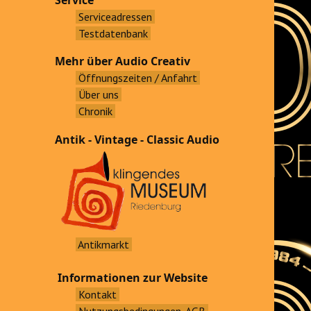
Service
Serviceadressen
Testdatenbank
Mehr über Audio Creativ
Öffnungszeiten / Anfahrt
Über uns
Chronik
Antik - Vintage - Classic Audio
Antikmarkt
Informationen zur Website
Kontakt
Nutzungsbedingungen, AGB