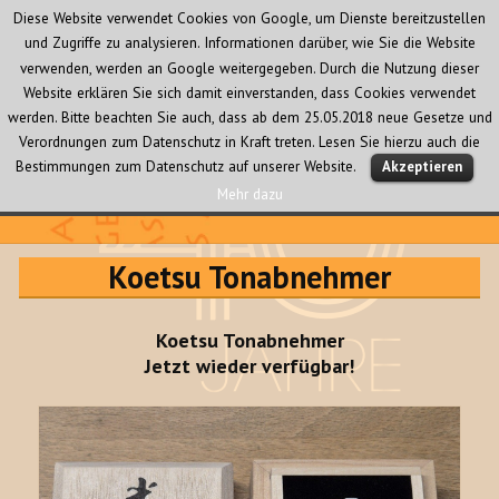
Diese Website verwendet Cookies von Google, um Dienste bereitzustellen
und Zugriffe zu analysieren. Informationen darüber, wie Sie die Website
verwenden, werden an Google weitergegeben. Durch die Nutzung dieser
Website erklären Sie sich damit einverstanden, dass Cookies verwendet
werden. Bitte beachten Sie auch, dass ab dem 25.05.2018 neue Gesetze und
Verordnungen zum Datenschutz in Kraft treten. Lesen Sie hierzu auch die
MENÜ
Bestimmungen zum Datenschutz auf unserer Website.
Akzeptieren
UND
WIDGETS
Mehr dazu
Audio Creativ
Koetsu Tonabnehmer
Koetsu Tonabnehmer
Jetzt wieder verfügbar!