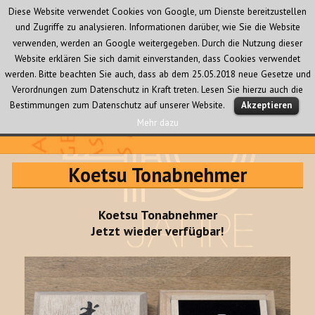
Diese Website verwendet Cookies von Google, um Dienste bereitzustellen
und Zugriffe zu analysieren. Informationen darüber, wie Sie die Website
verwenden, werden an Google weitergegeben. Durch die Nutzung dieser
Website erklären Sie sich damit einverstanden, dass Cookies verwendet
werden. Bitte beachten Sie auch, dass ab dem 25.05.2018 neue Gesetze und
Verordnungen zum Datenschutz in Kraft treten. Lesen Sie hierzu auch die
MENÜ
Bestimmungen zum Datenschutz auf unserer Website.
Akzeptieren
UND
WIDGETS
Mehr dazu
Audio Creativ
Koetsu Tonabnehmer
Koetsu Tonabnehmer
Jetzt wieder verfügbar!