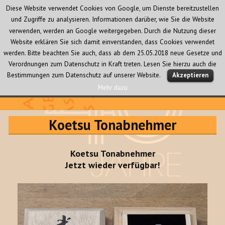
Diese Website verwendet Cookies von Google, um Dienste bereitzustellen
und Zugriffe zu analysieren. Informationen darüber, wie Sie die Website
verwenden, werden an Google weitergegeben. Durch die Nutzung dieser
Website erklären Sie sich damit einverstanden, dass Cookies verwendet
werden. Bitte beachten Sie auch, dass ab dem 25.05.2018 neue Gesetze und
Verordnungen zum Datenschutz in Kraft treten. Lesen Sie hierzu auch die
MENÜ
Bestimmungen zum Datenschutz auf unserer Website.
Akzeptieren
UND
WIDGETS
Mehr dazu
Audio Creativ
Koetsu Tonabnehmer
Koetsu Tonabnehmer
Jetzt wieder verfügbar!