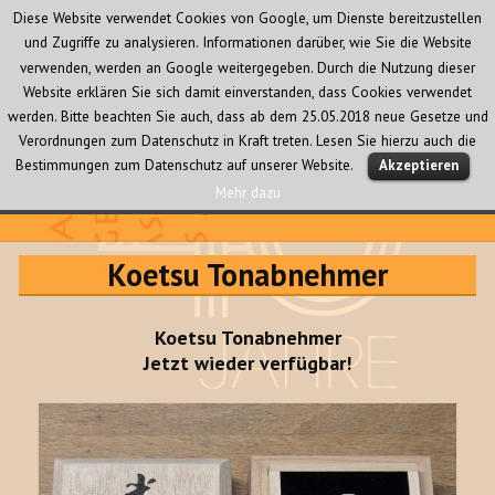
Diese Website verwendet Cookies von Google, um Dienste bereitzustellen
und Zugriffe zu analysieren. Informationen darüber, wie Sie die Website
verwenden, werden an Google weitergegeben. Durch die Nutzung dieser
Website erklären Sie sich damit einverstanden, dass Cookies verwendet
werden. Bitte beachten Sie auch, dass ab dem 25.05.2018 neue Gesetze und
Verordnungen zum Datenschutz in Kraft treten. Lesen Sie hierzu auch die
MENÜ
Bestimmungen zum Datenschutz auf unserer Website.
Akzeptieren
UND
WIDGETS
Mehr dazu
Audio Creativ
Koetsu Tonabnehmer
Koetsu Tonabnehmer
Jetzt wieder verfügbar!