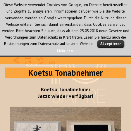
Diese Website verwendet Cookies von Google, um Dienste bereitzustellen
und Zugriffe zu analysieren. Informationen darüber, wie Sie die Website
verwenden, werden an Google weitergegeben. Durch die Nutzung dieser
Website erklären Sie sich damit einverstanden, dass Cookies verwendet
werden. Bitte beachten Sie auch, dass ab dem 25.05.2018 neue Gesetze und
Verordnungen zum Datenschutz in Kraft treten. Lesen Sie hierzu auch die
MENÜ
Bestimmungen zum Datenschutz auf unserer Website.
Akzeptieren
UND
WIDGETS
Mehr dazu
Audio Creativ
Koetsu Tonabnehmer
Koetsu Tonabnehmer
Jetzt wieder verfügbar!