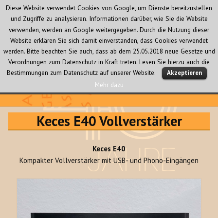
Diese Website verwendet Cookies von Google, um Dienste bereitzustellen
und Zugriffe zu analysieren. Informationen darüber, wie Sie die Website
verwenden, werden an Google weitergegeben. Durch die Nutzung dieser
Website erklären Sie sich damit einverstanden, dass Cookies verwendet
werden. Bitte beachten Sie auch, dass ab dem 25.05.2018 neue Gesetze und
Verordnungen zum Datenschutz in Kraft treten. Lesen Sie hierzu auch die
MENÜ
Bestimmungen zum Datenschutz auf unserer Website.
Akzeptieren
UND
WIDGETS
Mehr dazu
Audio Creativ
Keces E40 Vollverstärker
Keces E40
Kompakter Vollverstärker mit USB- und Phono-Eingängen