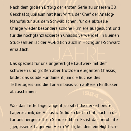
Nach dem großen Erfolg der ersten Serie zu unserem 30.
Geschäftsjubiläum hat Karl Wirth, der Chef der Analog-
Manufaktur aus dem Schwäbischen, für die aktuelle
Charge wieder besonders schöne Furniere ausgesucht und
für die hochglanzlackierten Chassis verwendet. In kleinen
Stückzahlen ist der AC-Edition auch in Hochglanz-Schwarz
erhältlich.
Das speziell für uns angefertigte Laufwerk mit dem
schweren und großen aber trotzdem eleganten Chassis,
bildet das solide Fundament, um die Buchse des
Tellerlagers und die Tonarmbasis von äußeren Einflüssen
abzuschirmen.
Was das Tellerlager angeht, so sitzt die derzeit beste
Lagertechnik, die Acoustic Solid zu bieten hat, auch in der
für uns hergestellten Sonderedition: Es ist das berühmte
„gegossene“ Lager von Herrn Wirth, bei dem ein Hightech-