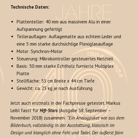
Technische Daten:
Plattenteller: 40 mm aus massivem Alu in einer
Aufspannung gefertigt
Tellerauflagen: Auflagematte aus echtem Leder und
eine 5 mm starke durchsichtige Plexiglasauflage
Motor: Synchron-Motor
Steuerung: Mikrokontroller gesteuertes Netzteil
Basis: 50 mm starke Echtholz furnierte Multiplex
Platte
Stellfläche: 53 cm Breite x 44 cm Tiefe
Gewicht: ca. 25 kg je nach Ausführung
Jetzt auch erstmals in der Fachpresse getestet. Markus
Leibl fasst für
Hifi-Stars
(Ausgabe 38, September –
November 2018) zusammen:
“Ein Analogpaket wie aus dem
Bilderbuch, vollständig in der Ausstattung, klassisch im
Design und klanglich ohne Fehl und Tadel. Der äußerst faire