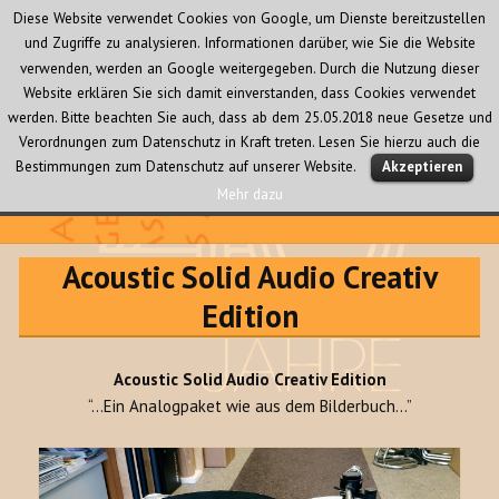
Diese Website verwendet Cookies von Google, um Dienste bereitzustellen
und Zugriffe zu analysieren. Informationen darüber, wie Sie die Website
verwenden, werden an Google weitergegeben. Durch die Nutzung dieser
Website erklären Sie sich damit einverstanden, dass Cookies verwendet
werden. Bitte beachten Sie auch, dass ab dem 25.05.2018 neue Gesetze und
Verordnungen zum Datenschutz in Kraft treten. Lesen Sie hierzu auch die
MENÜ
Bestimmungen zum Datenschutz auf unserer Website.
Akzeptieren
UND
WIDGETS
Mehr dazu
Audio Creativ
Acoustic Solid Audio Creativ
Edition
Acoustic Solid Audio Creativ Edition
“…Ein Analogpaket wie aus dem Bilderbuch…”