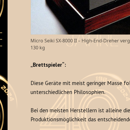
Micro Seiki SX-8000 II – High-End-Dreher v
130 kg
„Brettspieler“:
Diese Geräte mit meist geringer Masse f
unterschiedlichen Philosophien.
Bei den meisten Herstellern ist alleine d
Produktionsmöglichkeit das entscheidende