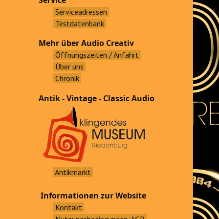
Service
Serviceadressen
Testdatenbank
Mehr über Audio Creativ
Öffnungszeiten / Anfahrt
Über uns
Chronik
Antik - Vintage - Classic Audio
Antikmarkt
Informationen zur Website
Kontakt
Nutzungsbedingungen, AGB