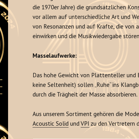
die 1970er Jahre) die grundsätzlichen Kon
vor allem auf unterschiedliche Art und W
von Resonanzen und auf Kräfte, die von 
einwirken und die Musikwiedergabe stören k
Masselaufwerke:
Das hohe Gewicht von Plattenteller und B
keine Seltenheit) sollen „Ruhe“ ins Klang
durch die Trägheit der Masse absorbieren.
Aus unserem Sortiment gehören die Mode
Acoustic Solid
und
VPI
zu den Vertretern d