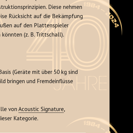
struktionsprinzipien. Diese nehmen
eise Rücksicht auf die Bekämpfung
außen auf den Plattenspieler
önnten (z. B. Trittschall).
asis (Geräte mit über 50 kg sind
bild bringen und Fremdeinflüsse
lle von
Acoustic Signature
,
ieser Kategorie.