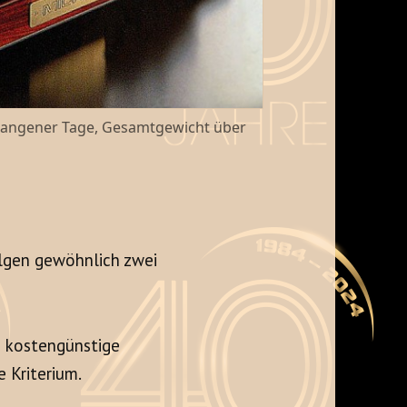
ergangener Tage, Gesamtgewicht über
olgen gewöhnlich zwei
ie kostengünstige
 Kriterium.