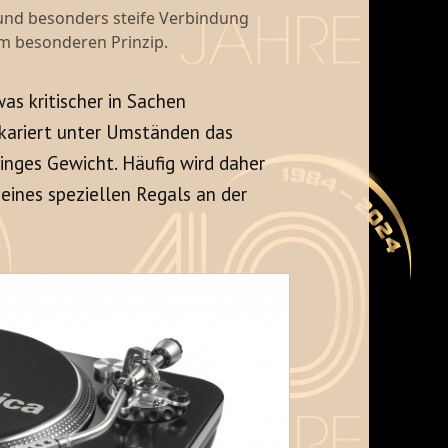
 und besonders steife Verbindung
m besonderen Prinzip.
as kritischer in Sachen
rkariert unter Umständen das
inges Gewicht. Häufig wird daher
eines speziellen Regals an der