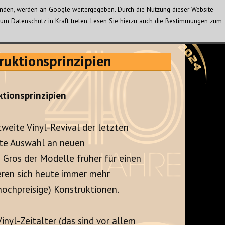
wenden, werden an Google weitergegeben. Durch die Nutzung dieser Website
um Datenschutz in Kraft treten. Lesen Sie hierzu auch die Bestimmungen zum
ruktionsprinzipien
ktionsprinzipien
eite Vinyl-Revival der letzten
nnte Auswahl an neuen
 Gros der Modelle früher für einen
ren sich heute immer mehr
hochpreisige) Konstruktionen.
inyl-Zeitalter (das sind vor allem