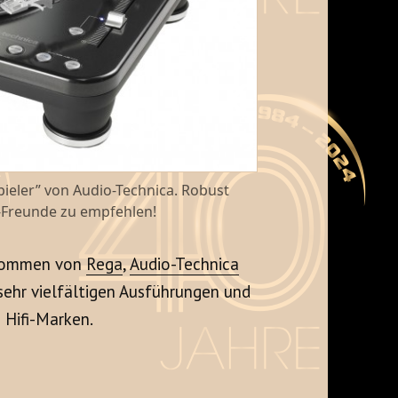
pieler” von Audio-Technica. Robust
fi-Freunde zu empfehlen!
 kommen von
Rega
,
Audio-Technica
n sehr vielfältigen Ausführungen und
 Hifi-Marken.