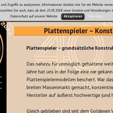
und Zugriffe zu analysieren. Informationen darüber, wie Sie die Website ver
te beachten Sie auch, dass ab dem 25.05.2018 neue Gesetze und Verordnungen z
Datenschutz auf unserer Website.
Mehr dazu
Akzeptieren
Plattenspieler – Konst
Plattenspieler – grundsätzliche Konstru
Das nahezu für unmöglich gehaltene weltw
Jahre hat uns in der Folge eine nie geka
Plattenspielermodellen beschert. War das
breiten Massenmarkt gemacht, konzentrie
Hersteller auf äußerst hochwertige (und 
Gleich geblieben sind seit dem Goldenen V