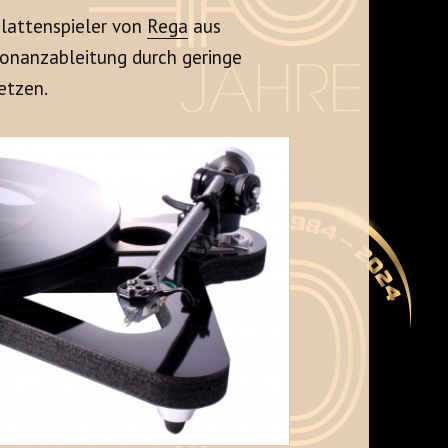
Plattenspieler von
Rega
aus
esonanzableitung durch geringe
etzen.