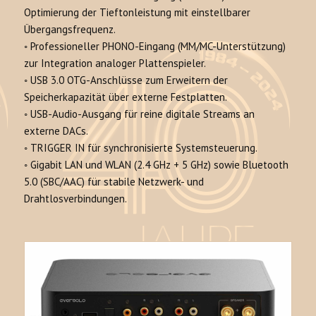
Optimierung der Tieftonleistung mit einstellbarer
Übergangsfrequenz.
◦
Professioneller PHONO-Eingang
(MM/MC-Unterstützung)
zur Integration analoger Plattenspieler.
◦
USB 3.0 OTG-Anschlüsse
zum Erweitern der
Speicherkapazität über externe Festplatten.
◦
USB-Audio-Ausgang
für reine digitale Streams an
externe DACs.
◦
TRIGGER IN
für synchronisierte Systemsteuerung.
◦
Gigabit LAN und WLAN (2.4 GHz + 5 GHz)
sowie
Bluetooth
5.0 (SBC/AAC)
für stabile Netzwerk- und
Drahtlosverbindungen.