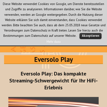
Diese Website verwendet Cookies von Google, um Dienste bereitzustellen
und Zugriffe zu analysieren. Informationen darüber, wie Sie die Website
verwenden, werden an Google weitergegeben. Durch die Nutzung dieser
Website erklären Sie sich damit einverstanden, dass Cookies verwendet
werden. Bitte beachten Sie auch, dass ab dem 25.05.2018 neue Gesetze und
Verordnungen zum Datenschutz in Kraft treten. Lesen Sie hierzu auch die
MENÜ
Bestimmungen zum Datenschutz auf unserer Website.
Akzeptieren
UND
WIDGETS
Mehr dazu
Audio Creativ
Eversolo Play
Eversolo Play: Das kompakte
Streaming-Schwergewicht für Ihr HiFi-
Erlebnis