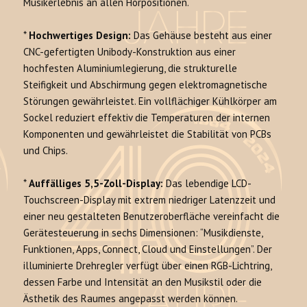
Musikerlebnis an allen Hörpositionen.
*
Hochwertiges Design:
Das Gehäuse besteht aus einer
CNC-gefertigten Unibody-Konstruktion aus einer
hochfesten Aluminiumlegierung, die strukturelle
Steifigkeit und Abschirmung gegen elektromagnetische
Störungen gewährleistet. Ein vollflächiger Kühlkörper am
Sockel reduziert effektiv die Temperaturen der internen
Komponenten und gewährleistet die Stabilität von PCBs
und Chips.
*
Auffälliges 5,5-Zoll-Display:
Das lebendige LCD-
Touchscreen-Display mit extrem niedriger Latenzzeit und
einer neu gestalteten Benutzeroberfläche vereinfacht die
Gerätesteuerung in sechs Dimensionen: “Musikdienste,
Funktionen, Apps, Connect, Cloud und Einstellungen”. Der
illuminierte Drehregler verfügt über einen RGB-Lichtring,
dessen Farbe und Intensität an den Musikstil oder die
Ästhetik des Raumes angepasst werden können.