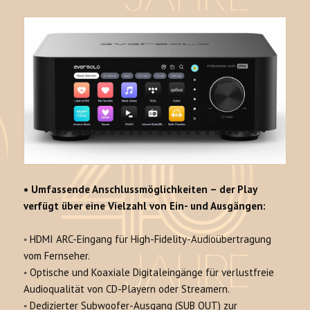
•
Umfassende Anschlussmöglichkeiten – de
r Play
verfügt über eine Vielzahl von Ein- und Ausgängen:
◦
HDMI ARC-Eingang
für High-Fidelity-Audioübertragung
vom Fernseher.
◦
Optische und Koaxiale Digitaleingänge
für verlustfreie
Audioqualität von CD-Playern oder Streamern.
◦ D
edizierter Subwoofer-Ausgang (SUB OUT)
zur