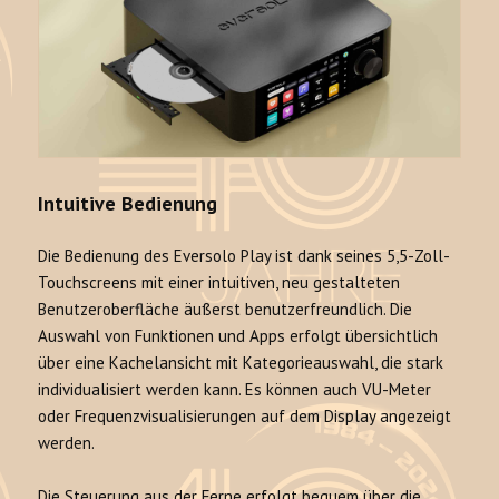
Intuitive Bedienung
Die Bedienung des Eversolo Play ist dank seines 5,5-Zoll-
Touchscreens mit einer intuitiven, neu gestalteten
Benutzeroberfläche äußerst benutzerfreundlich. Die
Auswahl von Funktionen und Apps erfolgt übersichtlich
über eine Kachelansicht mit Kategorieauswahl, die stark
individualisiert werden kann. Es können auch VU-Meter
oder Frequenzvisualisierungen auf dem Display angezeigt
werden.
Die Steuerung aus der Ferne erfolgt bequem über die