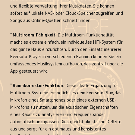
und flexible Verwaltung Ihrer Musikdaten. Sie können
sofort auf lokale NAS- oder Cloud-Speicher zugreifen und
Songs aus Online-Quellen schnell finden.
*
Multiroom-Fähigkeit:
Die Multiroom-Funktionalität
macht es extrem einfach, ein individuelles HiFi-System für
das ganze Haus einzurichten. Durch den Einsatz mehrerer
Eversolo-Player in verschiedenen Räumen können Sie ein
umfassendes Musiksystem aufbauen, das zentral über die
App gesteuert wird.
*
Raumkorrektur-Funktion:
Diese ideale Ergänzung für
Multiroom-Systeme ermöglicht es dem Eversolo Play, das
Mikrofon eines Smartphones oder eines externen USB-
Mikrofons zu nutzen, um die akustischen Eigenschaften
eines Raums zu analysieren und Frequenzbänder
automatisch anzupassen. Dies gleicht akustische Defizite
aus und sorgt für ein optimales und konsistentes