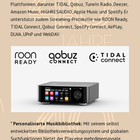
Plattformen, darunter TIDAL, Qobuz, TuneIn Radio, Deezer,
Amazon Music, HIGHRESAUDIO, Apple Music und Spotify. Er
unterstützt zudem Streaming-Protokolle wie ROON Ready,
TIDAL Connect, Qobuz Connect, Spotify Connect, AirPlay,
DLNA, UPnP und WebDAV.
*
Personalisierte Musikbibliothek:
Mit seinem selbst
entwickelten Bibliotheksverwaltungssystem und globalen
Suchfunktionen bietet der Play eine mehrdimensionale