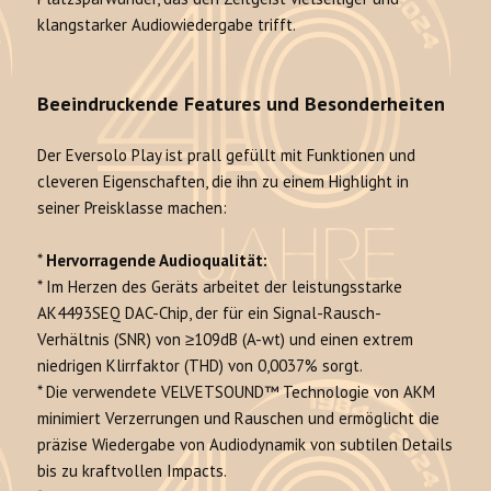
klangstarker Audiowiedergabe trifft.
Beeindruckende Features und Besonderheiten
Der Eversolo Play ist prall gefüllt mit Funktionen und
cleveren Eigenschaften, die ihn zu einem Highlight in
seiner Preisklasse machen:
*
Hervorragende Audioqualität:
* Im Herzen des Geräts arbeitet der leistungsstarke
AK4493SEQ DAC-Chip, der für ein Signal-Rausch-
Verhältnis (SNR) von ≥109dB (A-wt) und einen extrem
niedrigen Klirrfaktor (THD) von 0,0037% sorgt.
* Die verwendete VELVETSOUND™ Technologie von AKM
minimiert Verzerrungen und Rauschen und ermöglicht die
präzise Wiedergabe von Audiodynamik von subtilen Details
bis zu kraftvollen Impacts.