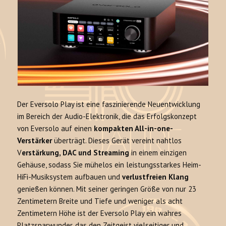
Der Eversolo Play ist eine faszinierende Neuentwicklung
im Bereich der Audio-Elektronik, die das Erfolgskonzept
von Eversolo auf einen
kompakten All-in-one-
Verstärker
überträgt. Dieses Gerät vereint nahtlos
V
erstärkung, DAC und Streaming
in einem einzigen
Gehäuse, sodass Sie mühelos ein leistungsstarkes Heim-
HiFi-Musiksystem aufbauen und
verlustfreien Klang
genießen können. Mit seiner geringen Größe von nur 23
Zentimetern Breite und Tiefe und weniger als acht
Zentimetern Höhe ist der Eversolo Play ein wahres
Platzsparwunder, das den Zeitgeist vielseitiger und