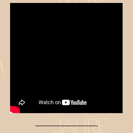
______________________________