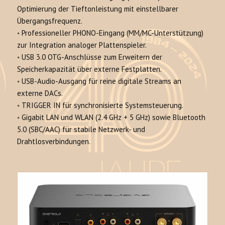
Optimierung der Tieftonleistung mit einstellbarer
Übergangsfrequenz.
◦
Professioneller PHONO-Eingang
(MM/MC-Unterstützung)
zur Integration analoger Plattenspieler.
◦
USB 3.0 OTG-Anschlüsse
zum Erweitern der
Speicherkapazität über externe Festplatten.
◦
USB-Audio-Ausgang
für reine digitale Streams an
externe DACs.
◦
TRIGGER IN
für synchronisierte Systemsteuerung.
◦
Gigabit LAN und WLAN (2.4 GHz + 5 GHz)
sowie
Bluetooth
5.0 (SBC/AAC)
für stabile Netzwerk- und
Drahtlosverbindungen.