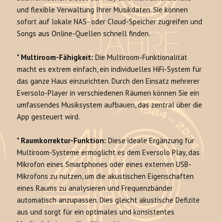
und flexible Verwaltung Ihrer Musikdaten. Sie können
sofort auf lokale NAS- oder Cloud-Speicher zugreifen und
Songs aus Online-Quellen schnell finden.
*
Multiroom-Fähigkeit:
Die Multiroom-Funktionalität
macht es extrem einfach, ein individuelles HiFi-System für
das ganze Haus einzurichten. Durch den Einsatz mehrerer
Eversolo-Player in verschiedenen Räumen können Sie ein
umfassendes Musiksystem aufbauen, das zentral über die
App gesteuert wird.
*
Raumkorrektur-Funktion:
Diese ideale Ergänzung für
Multiroom-Systeme ermöglicht es dem Eversolo Play, das
Mikrofon eines Smartphones oder eines externen USB-
Mikrofons zu nutzen, um die akustischen Eigenschaften
eines Raums zu analysieren und Frequenzbänder
automatisch anzupassen. Dies gleicht akustische Defizite
aus und sorgt für ein optimales und konsistentes