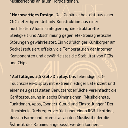
Musikerlebnis an allen Hörpositionen.
*
Hochwertiges Design:
Das Gehäuse besteht aus einer
CNC-gefertigten Unibody-Konstruktion aus einer
hochfesten Aluminiumlegierung, die strukturelle
Steifigkeit und Abschirmung gegen elektromagnetische
Störungen gewährleistet. Ein vollflächiger Kühlkörper am
Sockel reduziert effektiv die Temperaturen der internen
Komponenten und gewährleistet die Stabilität von PCBs
und Chips.
*
Auffälliges 5,5-Zoll-Display:
Das lebendige LCD-
Touchscreen-Display mit extrem niedriger Latenzzeit und
einer neu gestalteten Benutzeroberfläche vereinfacht die
Gerätesteuerung in sechs Dimensionen: “Musikdienste,
Funktionen, Apps, Connect, Cloud und Einstellungen”. Der
illuminierte Drehregler verfügt über einen RGB-Lichtring,
dessen Farbe und Intensität an den Musikstil oder die
Ästhetik des Raumes angepasst werden können.