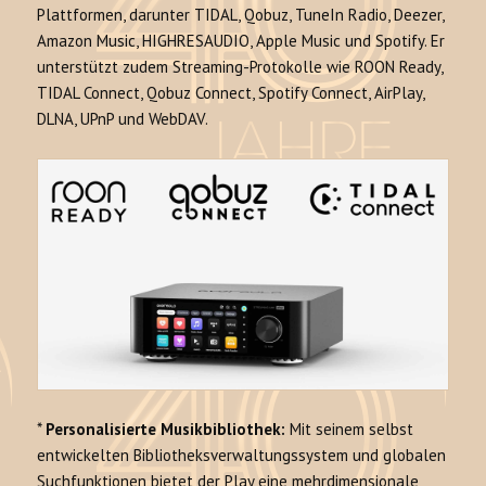
Plattformen, darunter TIDAL, Qobuz, TuneIn Radio, Deezer,
Amazon Music, HIGHRESAUDIO, Apple Music und Spotify. Er
unterstützt zudem Streaming-Protokolle wie ROON Ready,
TIDAL Connect, Qobuz Connect, Spotify Connect, AirPlay,
DLNA, UPnP und WebDAV.
*
Personalisierte Musikbibliothek:
Mit seinem selbst
entwickelten Bibliotheksverwaltungssystem und globalen
Suchfunktionen bietet der Play eine mehrdimensionale