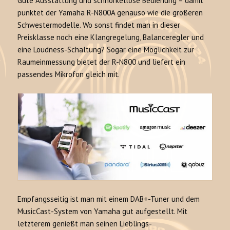
Gute Ausstattung und schnörkellose Bedienung – damit
punktet der Yamaha R-N800A genauso wie die größeren
Schwestermodelle. Wo sonst findet man in dieser
Preisklasse noch eine Klangregelung, Balanceregler und
eine Loudness-Schaltung? Sogar eine Möglichkeit zur
Raumeinmessung bietet der R-N800 und liefert ein
passendes Mikrofon gleich mit.
Empfangsseitig ist man mit einem DAB+-Tuner und dem
MusicCast-System von Yamaha gut aufgestellt. Mit
letzterem genießt man seinen Lieblings-