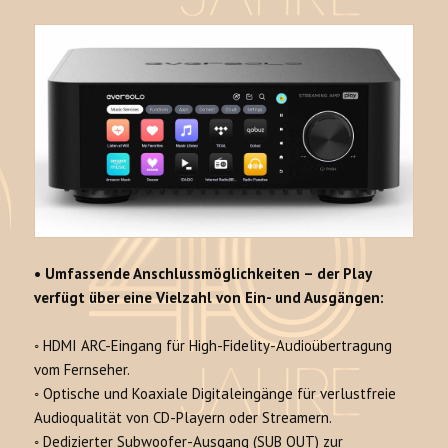
•
Umfassende Anschlussmöglichkeiten – de
r Play
verfügt über eine Vielzahl von Ein- und Ausgängen:
◦
HDMI ARC-Eingang
für High-Fidelity-Audioübertragung
vom Fernseher.
◦
Optische und Koaxiale Digitaleingänge
für verlustfreie
Audioqualität von CD-Playern oder Streamern.
◦ D
edizierter Subwoofer-Ausgang (SUB OUT)
zur