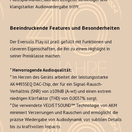
klangstarker Audiowiedergabe trifft.
Beeindruckende Features und Besonderheiten
Der Eversolo Play ist prall gefüllt mit Funktionen und
cleveren Eigenschaften, die ihn zu einem Highlight in
seiner Preisklasse machen:
*
Hervorragende Audioqualität:
* Im Herzen des Geräts arbeitet der leistungsstarke
AK4493SEQ DAC-Chip, der für ein Signal-Rausch-
Verhältnis (SNR) von ≥109dB (A-wt) und einen extrem
niedrigen Klirrfaktor (THD) von 0,0037% sorgt.
* Die verwendete VELVETSOUND™ Technologie von AKM
minimiert Verzerrungen und Rauschen und ermöglicht die
präzise Wiedergabe von Audiodynamik von subtilen Details
bis zu kraftvollen Impacts.