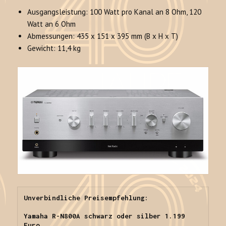
Ausgangsleistung: 100 Watt pro Kanal an 8 Ohm, 120
Watt an 6 Ohm
Abmessungen: 435 x 151 x 395 mm (B x H x T)
Gewicht: 11,4 kg
Unverbindliche Preisempfehlung:

Yamaha R-N800A schwarz oder silber 1.199 
Euro