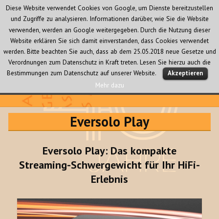
Diese Website verwendet Cookies von Google, um Dienste bereitzustellen
und Zugriffe zu analysieren. Informationen darüber, wie Sie die Website
verwenden, werden an Google weitergegeben. Durch die Nutzung dieser
Website erklären Sie sich damit einverstanden, dass Cookies verwendet
werden. Bitte beachten Sie auch, dass ab dem 25.05.2018 neue Gesetze und
Verordnungen zum Datenschutz in Kraft treten. Lesen Sie hierzu auch die
MENÜ
Bestimmungen zum Datenschutz auf unserer Website.
Akzeptieren
UND
WIDGETS
Mehr dazu
Audio Creativ
Eversolo Play
Eversolo Play: Das kompakte
Streaming-Schwergewicht für Ihr HiFi-
Erlebnis