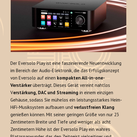
Der Eversolo Play ist eine faszinierende Neuentwicklung
im Bereich der Audio-Elektronik, die das Erfolgskonzept
von Eversolo auf einen
kompakten All-in-one-
Verstärker
überträgt. Dieses Gerät vereint nahtlos
V
erstärkung, DAC und Streaming
in einem einzigen
Gehäuse, sodass Sie mühelos ein leistungsstarkes Heim-
HiFi-Musiksystem aufbauen und
verlustfreien Klang
genießen können. Mit seiner geringen Größe von nur 23
Zentimetern Breite und Tiefe und weniger als acht
Zentimetern Höhe ist der Eversolo Play ein wahres
Platzsparwunder, das den Zeitgeist vielseitiger und