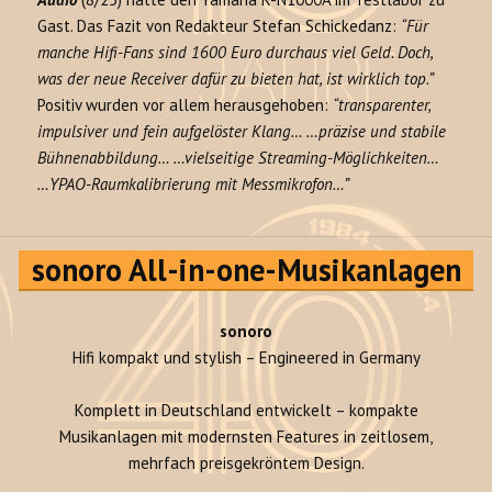
Gast. Das Fazit von Redakteur Stefan Schickedanz:
“Für
manche Hifi-Fans sind 1600 Euro durchaus viel Geld. Doch,
was der neue Receiver dafür zu bieten hat, ist wirklich top.”
Positiv wurden vor allem herausgehoben:
“transparenter,
impulsiver und fein aufgelöster Klang… …präzise und stabile
Bühnenabbildung… …vielseitige Streaming-Möglichkeiten…
…YPAO-Raumkalibrierung mit Messmikrofon…”
sonoro All-in-one-Musikanlagen
sonoro
Hifi kompakt und stylish – Engineered in Germany
Komplett in Deutschland entwickelt – kompakte
Musikanlagen mit modernsten Features in zeitlosem,
mehrfach preisgekröntem Design.