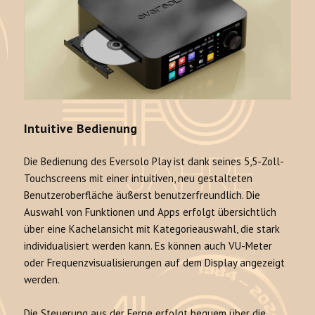
Intuitive Bedienung
Die Bedienung des Eversolo Play ist dank seines 5,5-Zoll-
Touchscreens mit einer intuitiven, neu gestalteten
Benutzeroberfläche äußerst benutzerfreundlich. Die
Auswahl von Funktionen und Apps erfolgt übersichtlich
über eine Kachelansicht mit Kategorieauswahl, die stark
individualisiert werden kann. Es können auch VU-Meter
oder Frequenzvisualisierungen auf dem Display angezeigt
werden.
Die Steuerung aus der Ferne erfolgt bequem über die