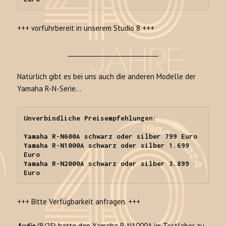
+++ vorführbereit in unserem Studio 8 +++
______________________________
Natürlich gibt es bei uns auch die anderen Modelle der
Yamaha R-N-Serie…
Unverbindliche Preisempfehlungen:

Yamaha R-N600A schwarz oder silber 799 Euro

Yamaha R-N1000A schwarz oder silber 1.699 
Euro

Yamaha R-N2000A schwarz oder silber 3.899 
Euro
+++ Bitte Verfügbarkeit anfragen. +++
Audio
(8/25) hatte den Yamaha R-N1000A im Testlabor zu