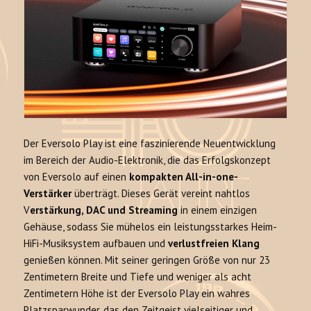
Der Eversolo Play ist eine faszinierende Neuentwicklung
im Bereich der Audio-Elektronik, die das Erfolgskonzept
von Eversolo auf einen
kompakten All-in-one-
Verstärker
überträgt. Dieses Gerät vereint nahtlos
V
erstärkung, DAC und Streaming
in einem einzigen
Gehäuse, sodass Sie mühelos ein leistungsstarkes Heim-
HiFi-Musiksystem aufbauen und
verlustfreien Klang
genießen können. Mit seiner geringen Größe von nur 23
Zentimetern Breite und Tiefe und weniger als acht
Zentimetern Höhe ist der Eversolo Play ein wahres
Platzsparwunder, das den Zeitgeist vielseitiger und