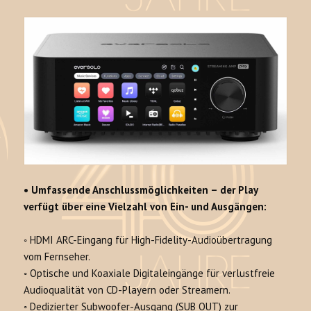
•
Umfassende Anschlussmöglichkeiten – de
r Play
verfügt über eine Vielzahl von Ein- und Ausgängen:
◦
HDMI ARC-Eingang
für High-Fidelity-Audioübertragung
vom Fernseher.
◦
Optische und Koaxiale Digitaleingänge
für verlustfreie
Audioqualität von CD-Playern oder Streamern.
◦ D
edizierter Subwoofer-Ausgang (SUB OUT)
zur