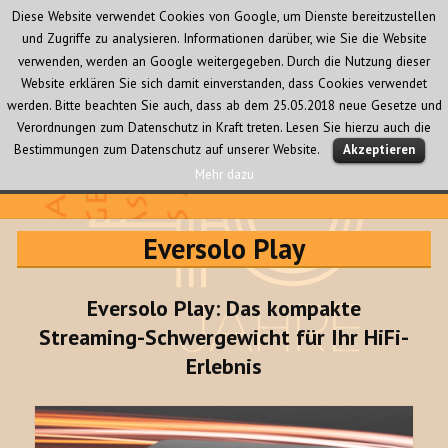
Diese Website verwendet Cookies von Google, um Dienste bereitzustellen
und Zugriffe zu analysieren. Informationen darüber, wie Sie die Website
verwenden, werden an Google weitergegeben. Durch die Nutzung dieser
Website erklären Sie sich damit einverstanden, dass Cookies verwendet
werden. Bitte beachten Sie auch, dass ab dem 25.05.2018 neue Gesetze und
Verordnungen zum Datenschutz in Kraft treten. Lesen Sie hierzu auch die
MENÜ
Bestimmungen zum Datenschutz auf unserer Website.
Akzeptieren
UND
WIDGETS
Mehr dazu
Audio Creativ
Eversolo Play
Eversolo Play: Das kompakte
Streaming-Schwergewicht für Ihr HiFi-
Erlebnis