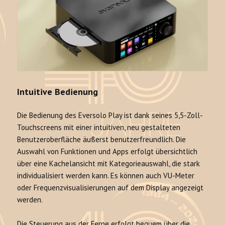
Intuitive Bedienung
Die Bedienung des Eversolo Play ist dank seines 5,5-Zoll-
Touchscreens mit einer intuitiven, neu gestalteten
Benutzeroberfläche äußerst benutzerfreundlich. Die
Auswahl von Funktionen und Apps erfolgt übersichtlich
über eine Kachelansicht mit Kategorieauswahl, die stark
individualisiert werden kann. Es können auch VU-Meter
oder Frequenzvisualisierungen auf dem Display angezeigt
werden.
Die Steuerung aus der Ferne erfolgt bequem über die