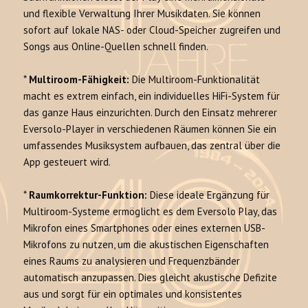
und flexible Verwaltung Ihrer Musikdaten. Sie können
sofort auf lokale NAS- oder Cloud-Speicher zugreifen und
Songs aus Online-Quellen schnell finden.
*
Multiroom-Fähigkeit:
Die Multiroom-Funktionalität
macht es extrem einfach, ein individuelles HiFi-System für
das ganze Haus einzurichten. Durch den Einsatz mehrerer
Eversolo-Player in verschiedenen Räumen können Sie ein
umfassendes Musiksystem aufbauen, das zentral über die
App gesteuert wird.
*
Raumkorrektur-Funktion:
Diese ideale Ergänzung für
Multiroom-Systeme ermöglicht es dem Eversolo Play, das
Mikrofon eines Smartphones oder eines externen USB-
Mikrofons zu nutzen, um die akustischen Eigenschaften
eines Raums zu analysieren und Frequenzbänder
automatisch anzupassen. Dies gleicht akustische Defizite
aus und sorgt für ein optimales und konsistentes