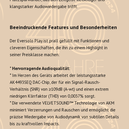
klangstarker Audiowiedergabe trifft.
Beeindruckende Features und Besonderheiten
Der Eversolo Play ist prall gefüllt mit Funktionen und
cleveren Eigenschaften, die ihn zu einem Highlight in
seiner Preisklasse machen:
*
Hervorragende Audioqualität:
* Im Herzen des Geräts arbeitet der leistungsstarke
AK4493SEQ DAC-Chip, der für ein Signal-Rausch-
Verhältnis (SNR) von ≥109dB (A-wt) und einen extrem
niedrigen Klirrfaktor (THD) von 0,0037% sorgt.
* Die verwendete VELVETSOUND™ Technologie von AKM
minimiert Verzerrungen und Rauschen und ermöglicht die
präzise Wiedergabe von Audiodynamik von subtilen Details
bis zu kraftvollen Impacts.