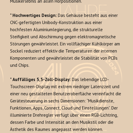
Musikerlebnis an allen Hörpositionen.
*
Hochwertiges Design:
Das Gehäuse besteht aus einer
CNC-gefertigten Unibody-Konstruktion aus einer
hochfesten Aluminiumlegierung, die strukturelle
Steifigkeit und Abschirmung gegen elektromagnetische
Störungen gewährleistet. Ein vollflächiger Kühlkörper am
Sockel reduziert effektiv die Temperaturen der internen
Komponenten und gewährleistet die Stabilität von PCBs
und Chips.
*
Auffälliges 5,5-Zoll-Display:
Das lebendige LCD-
Touchscreen-Display mit extrem niedriger Latenzzeit und
einer neu gestalteten Benutzeroberfläche vereinfacht die
Gerätesteuerung in sechs Dimensionen: “Musikdienste,
Funktionen, Apps, Connect, Cloud und Einstellungen”. Der
illuminierte Drehregler verfügt über einen RGB-Lichtring,
dessen Farbe und Intensität an den Musikstil oder die
Ästhetik des Raumes angepasst werden können.