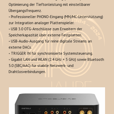
Optimierung der Tieftonleistung mit einstellbarer
Übergangsfrequenz.
◦
Professioneller PHONO-Eingang
(MM/MC-Unterstützung)
zur Integration analoger Plattenspieler.
◦
USB 3.0 OTG-Anschlüsse
zum Erweitern der
Speicherkapazität über externe Festplatten.
◦
USB-Audio-Ausgang
für reine digitale Streams an
externe DACs.
◦
TRIGGER IN
für synchronisierte Systemsteuerung.
◦
Gigabit LAN und WLAN (2.4 GHz + 5 GHz)
sowie
Bluetooth
5.0 (SBC/AAC)
für stabile Netzwerk- und
Drahtlosverbindungen.