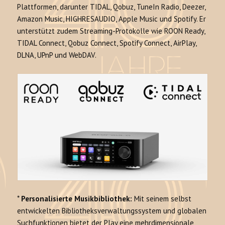
Plattformen, darunter TIDAL, Qobuz, TuneIn Radio, Deezer,
Amazon Music, HIGHRESAUDIO, Apple Music und Spotify. Er
unterstützt zudem Streaming-Protokolle wie ROON Ready,
TIDAL Connect, Qobuz Connect, Spotify Connect, AirPlay,
DLNA, UPnP und WebDAV.
*
Personalisierte Musikbibliothek:
Mit seinem selbst
entwickelten Bibliotheksverwaltungssystem und globalen
Suchfunktionen bietet der Play eine mehrdimensionale