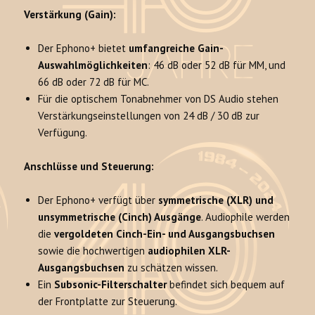
Verstärkung (Gain):
Der Ephono+ bietet
umfangreiche Gain-
Auswahlmöglichkeiten
: 46 dB oder 52 dB für MM, und
66 dB oder 72 dB für MC.
Für die optischem Tonabnehmer von DS Audio stehen
Verstärkungseinstellungen von 24 dB / 30 dB zur
Verfügung.
Anschlüsse und Steuerung:
Der Ephono+ verfügt über
symmetrische (XLR) und
unsymmetrische (Cinch) Ausgänge
. Audiophile werden
die
vergoldeten Cinch-Ein- und Ausgangsbuchsen
sowie die hochwertigen
audiophilen XLR-
Ausgangsbuchsen
zu schätzen wissen.
Ein
Subsonic-Filterschalter
befindet sich bequem auf
der Frontplatte zur Steuerung.