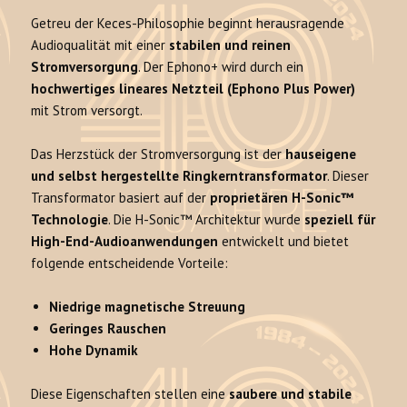
Getreu der Keces-Philosophie beginnt herausragende
Audioqualität mit einer
stabilen und reinen
Stromversorgung
. Der Ephono+ wird durch ein
hochwertiges lineares Netzteil (Ephono Plus Power)
mit Strom versorgt.
Das Herzstück der Stromversorgung ist der
hauseigene
und selbst hergestellte Ringkerntransformator
. Dieser
Transformator basiert auf der
proprietären H-Sonic™
Technologie
. Die H-Sonic™ Architektur wurde
speziell für
High-End-Audioanwendungen
entwickelt und bietet
folgende entscheidende Vorteile:
Niedrige magnetische Streuung
Geringes Rauschen
Hohe Dynamik
Diese Eigenschaften stellen eine
saubere und stabile