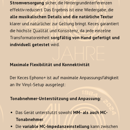
Stromversorgung
sicher, die Hintergrundinterferenzen
effektiv reduziert. Das Ergebnis ist eine Wiedergabe, die
alle musikalischen Details und die natürliche Textur
klarer und natürlicher zur Geltung bringt. Keces garantiert
die höchste Qualität und Konsistenz, da jede einzelne
Transformatoreinheit
sorgfältig von Hand gefertigt und
individuell getestet
wird.
Maximale Flexibilität und Konnektivität
Der Keces Ephono+ ist auf maximale Anpassungsfähigkeit
an Ihr Vinyl-Setup ausgelegt:
Tonabnehmer-Unterstützung und Anpassung:
Das Gerät unterstützt sowohl
MM- als auch MC-
Tonabnehmer
.
Die
variable MC-Impedanzeinstellung
kann zwischen