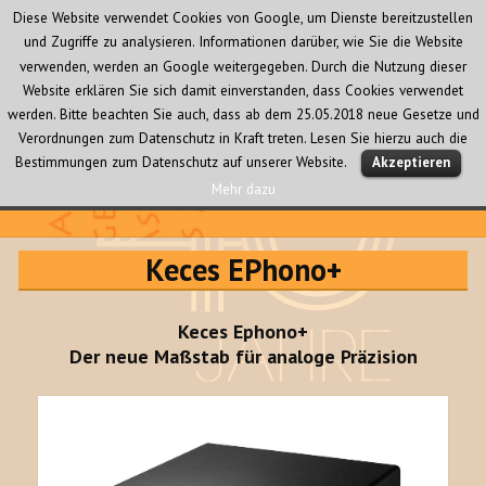
Diese Website verwendet Cookies von Google, um Dienste bereitzustellen
und Zugriffe zu analysieren. Informationen darüber, wie Sie die Website
verwenden, werden an Google weitergegeben. Durch die Nutzung dieser
Website erklären Sie sich damit einverstanden, dass Cookies verwendet
werden. Bitte beachten Sie auch, dass ab dem 25.05.2018 neue Gesetze und
Verordnungen zum Datenschutz in Kraft treten. Lesen Sie hierzu auch die
MENÜ
Bestimmungen zum Datenschutz auf unserer Website.
Akzeptieren
UND
WIDGETS
Mehr dazu
Audio Creativ
Keces EPhono+
Keces Ephono+
Der neue Maßstab für analoge Präzision