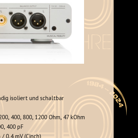
ndig isoliert und schaltbar
 200, 400, 800, 1200 Ohm, 47 kOhm
0, 400 pF
 / 0,4 mV (Cinch)