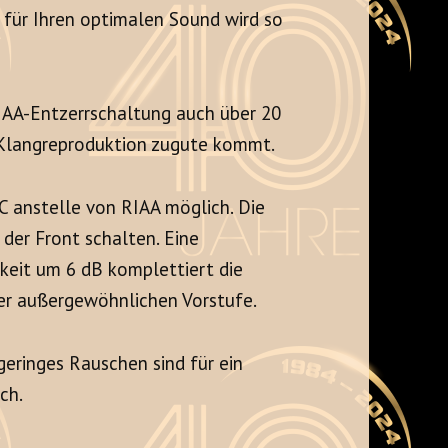
 für Ihren optimalen Sound wird so
RIAA-Entzerrschaltung auch über 20
n Klangreproduktion zugute kommt.
C anstelle von RIAA möglich. Die
 der Front schalten. Eine
hkeit um 6 dB komplettiert die
er außergewöhnlichen Vorstufe.
geringes Rauschen sind für ein
ch.