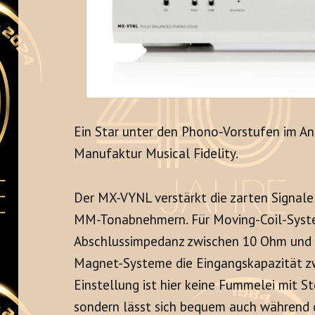
Ein Star unter den Phono-Vorstufen im An
Manufaktur Musical Fidelity.
Der MX-VYNL verstärkt die zarten Signa
MM-Tonabnehmern. Für Moving-Coil-System
Abschlussimpedanz zwischen 10 Ohm und 4
Magnet-Systeme die Eingangskapazität zw
Einstellung ist hier keine Fummelei mit 
sondern lässt sich bequem auch während d