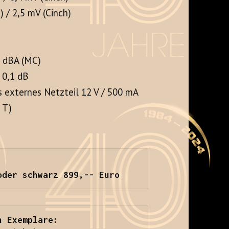
 / 2,5 mV (Cinch)
8 dBA (MC)
 0,1 dB
 externes Netzteil 12 V / 500 mA
 T)
oder schwarz 899,-- Euro
n Exemplare: