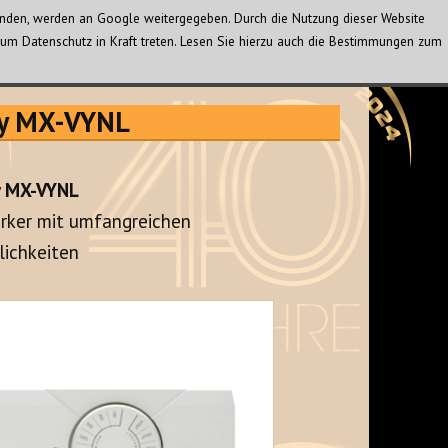
wenden, werden an Google weitergegeben. Durch die Nutzung dieser Website
um Datenschutz in Kraft treten. Lesen Sie hierzu auch die Bestimmungen zum
ty MX-VYNL
y MX-VYNL
rker mit umfangreichen
ichkeiten