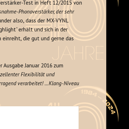
erstärker-Test in Heft 12/2015 von
snahme-Phonoverstärker, der sehr
nder also, dass der MX-VYNL
hlight” erhält und sich in der
einreiht, die gut und gerne das
r Ausgabe Januar 2016 zum
zellenter Flexibilität und
rragend verarbeitet! …Klang-Niveau