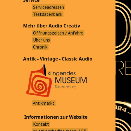
Service
Serviceadressen
Testdatenbank
Mehr über Audio Creativ
Öffnungszeiten / Anfahrt
Über uns
Chronik
Antik - Vintage - Classic Audio
Antikmarkt
Informationen zur Website
Kontakt
Nutzungsbedingungen, AGB