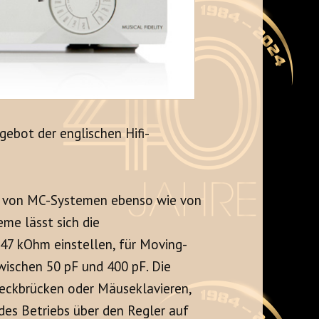
gebot der englischen Hifi-
le von MC-Systemen ebenso wie von
e lässt sich die
7 kOhm einstellen, für Moving-
ischen 50 pF und 400 pF. Die
Steckbrücken oder Mäuseklavieren,
es Betriebs über den Regler auf