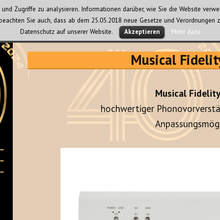
und Zugriffe zu analysieren. Informationen darüber, wie Sie die Website ver
te beachten Sie auch, dass ab dem 25.05.2018 neue Gesetze und Verordnungen z
Datenschutz auf unserer Website.
Mehr dazu
Akzeptieren
Musical Fideli
Musical Fidelit
hochwertiger Phonovorverstä
Anpassungsmögl