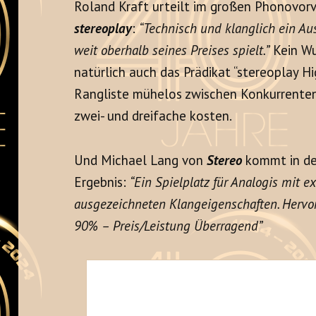
Roland Kraft urteilt im großen Phonovorv
stereoplay
:
“Technisch und klanglich ein Au
weit oberhalb seines Preises spielt.”
Kein Wu
natürlich auch das Prädikat “stereoplay Hig
Rangliste mühelos zwischen Konkurrenten 
zwei- und dreifache kosten.
Und Michael Lang von
Stereo
kommt in de
Ergebnis:
“Ein Spielplatz für Analogis mit ex
ausgezeichneten Klangeigenschaften. Hervo
90% – Preis/Leistung Überragend”