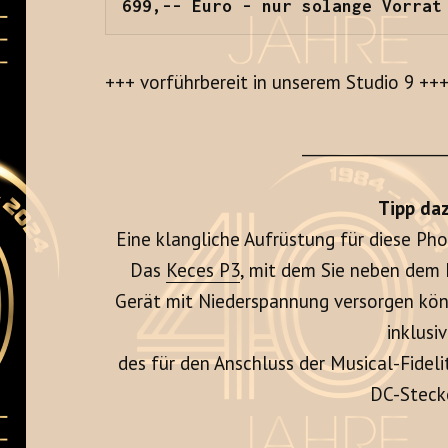
699,-- Euro - nur solange Vorrat
+++ vorführbereit in unserem Studio 9 ++
__________________
Tipp daz
Eine klangliche Aufrüstung für diese Pho
Das
Keces P3
, mit dem Sie neben dem
Gerät mit Niederspannung versorgen könn
inklusi
des für den Anschluss der Musical-Fideli
DC-Stecke