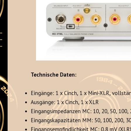
Technische Daten:
Eingänge: 1 x Cinch, 1 x Mini-XLR, vollstä
Ausgänge: 1 x Cinch, 1 x XLR
Eingangsimpedanzen MC: 10, 20, 50, 100,
Eingangskapazitäten MM: 50, 100, 200, 30
Eingangsempfindlichkeit MC: 0,8 mV (XLR)