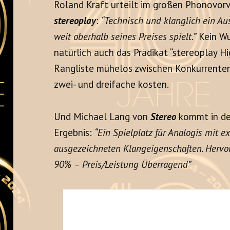
Roland Kraft urteilt im großen Phonovorv
stereoplay
:
“Technisch und klanglich ein Au
weit oberhalb seines Preises spielt.”
Kein Wu
natürlich auch das Prädikat “stereoplay Hig
Rangliste mühelos zwischen Konkurrenten 
zwei- und dreifache kosten.
Und Michael Lang von
Stereo
kommt in de
Ergebnis:
“Ein Spielplatz für Analogis mit ex
ausgezeichneten Klangeigenschaften. Hervo
90% – Preis/Leistung Überragend”