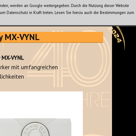
wenden, werden an Google weitergegeben. Durch die Nutzung dieser Website
um Datenschutz in Kraft treten. Lesen Sie hierzu auch die Bestimmungen zum
ty MX-VYNL
y MX-VYNL
rker mit umfangreichen
ichkeiten