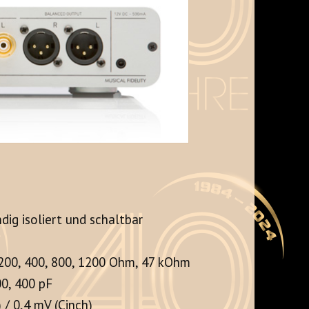
ndig isoliert und schaltbar
 200, 400, 800, 1200 Ohm, 47 kOhm
0, 400 pF
 / 0,4 mV (Cinch)