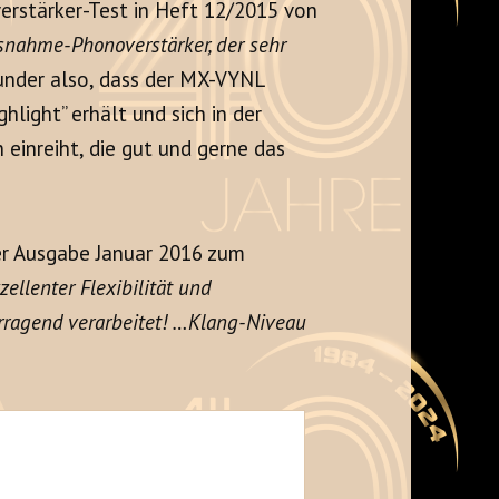
erstärker-Test in Heft 12/2015 von
snahme-Phonoverstärker, der sehr
nder also, dass der MX-VYNL
hlight” erhält und sich in der
einreiht, die gut und gerne das
r Ausgabe Januar 2016 zum
zellenter Flexibilität und
rragend verarbeitet! …Klang-Niveau