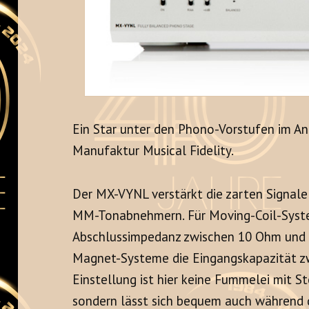
Ein Star unter den Phono-Vorstufen im An
Manufaktur Musical Fidelity.
Der MX-VYNL verstärkt die zarten Signa
MM-Tonabnehmern. Für Moving-Coil-System
Abschlussimpedanz zwischen 10 Ohm und 4
Magnet-Systeme die Eingangskapazität zw
Einstellung ist hier keine Fummelei mit 
sondern lässt sich bequem auch während d