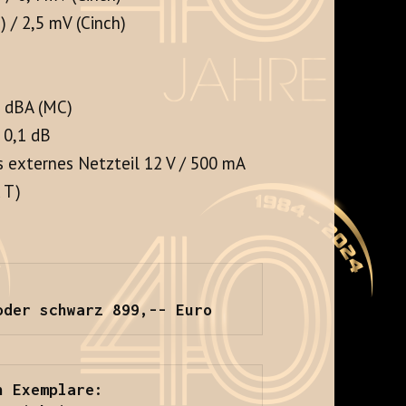
 / 2,5 mV (Cinch)
8 dBA (MC)
 0,1 dB
 externes Netzteil 12 V / 500 mA
 T)
oder schwarz 899,-- Euro
n Exemplare: