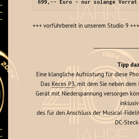
699,-- Euro - nur solange Vorrat
+++ vorführbereit in unserem Studio 9 ++
__________________
Tipp daz
Eine klangliche Aufrüstung für diese Pho
Das
Keces P3
, mit dem Sie neben dem
Gerät mit Niederspannung versorgen könn
inklusi
des für den Anschluss der Musical-Fideli
DC-Stecke