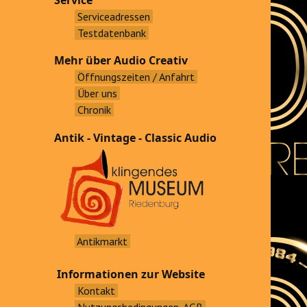
Service
Serviceadressen
Testdatenbank
Mehr über Audio Creativ
Öffnungszeiten / Anfahrt
Über uns
Chronik
Antik - Vintage - Classic Audio
Antikmarkt
Informationen zur Website
Kontakt
Nutzungsbedingungen, AGB