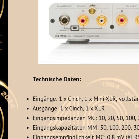
Technische Daten:
Eingänge: 1 x Cinch, 1 x Mini-XLR, vollstä
Ausgänge: 1 x Cinch, 1 x XLR
Eingangsimpedanzen MC: 10, 20, 50, 100,
Eingangskapazitäten MM: 50, 100, 200, 30
Eingangsempfindlichkeit MC: 0,8 mV (XLR)