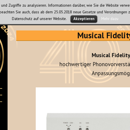
und Zugriffe zu analysieren. Informationen darüber, wie Sie die Website ver
te beachten Sie auch, dass ab dem 25.05.2018 neue Gesetze und Verordnungen z
Datenschutz auf unserer Website.
Mehr dazu
Akzeptieren
Musical Fideli
Musical Fidelit
hochwertiger Phonovorverstä
Anpassungsmögl