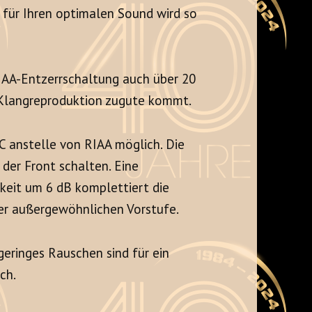
 für Ihren optimalen Sound wird so
RIAA-Entzerrschaltung auch über 20
n Klangreproduktion zugute kommt.
C anstelle von RIAA möglich. Die
 der Front schalten. Eine
hkeit um 6 dB komplettiert die
er außergewöhnlichen Vorstufe.
geringes Rauschen sind für ein
ch.