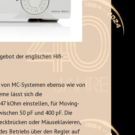
gebot der englischen Hifi-
le von MC-Systemen ebenso wie von
e lässt sich die
7 kOhm einstellen, für Moving-
ischen 50 pF und 400 pF. Die
Steckbrücken oder Mäuseklavieren,
es Betriebs über den Regler auf