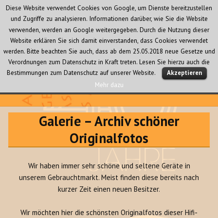
Diese Website verwendet Cookies von Google, um Dienste bereitzustellen
und Zugriffe zu analysieren. Informationen darüber, wie Sie die Website
verwenden, werden an Google weitergegeben. Durch die Nutzung dieser
Website erklären Sie sich damit einverstanden, dass Cookies verwendet
werden. Bitte beachten Sie auch, dass ab dem 25.05.2018 neue Gesetze und
Verordnungen zum Datenschutz in Kraft treten. Lesen Sie hierzu auch die
MENÜ
Bestimmungen zum Datenschutz auf unserer Website.
Akzeptieren
UND
WIDGETS
Mehr dazu
Audio Creativ
Galerie – Archiv schöner
Originalfotos
Wir haben immer sehr schöne und seltene Geräte in
unserem Gebrauchtmarkt. Meist finden diese bereits nach
kurzer Zeit einen neuen Besitzer.
Wir möchten hier die schönsten Originalfotos dieser Hifi-