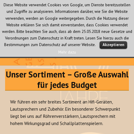
Diese Website verwendet Cookies von Google, um Dienste bereitzustellen
und Zugriffe zu analysieren. Informationen darüber, wie Sie die Website
verwenden, werden an Google weitergegeben. Durch die Nutzung dieser
Website erklären Sie sich damit einverstanden, dass Cookies verwendet
werden. Bitte beachten Sie auch, dass ab dem 25.05.2018 neue Gesetze und
Verordnungen zum Datenschutz in Kraft treten. Lesen Sie hierzu auch die
MENÜ
Bestimmungen zum Datenschutz auf unserer Website.
Akzeptieren
UND
WIDGETS
Mehr dazu
Audio Creativ
Unser Sortiment – Große Auswahl
für jedes Budget
Wir führen ein sehr breites Sortiment an Hifi-Geräten,
Lautsprechern und Zubehör. Ein besonderer Schwerpunkt
liegt bei uns auf Röhrenverstärkern, Lautsprechern mit
hohem Wirkungsgrad und Schallplattenspielern.