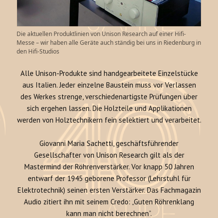
Die aktuellen Produktlinien von Unison Research auf einer Hifi-
Messe – wir haben alle Geräte auch ständig bei uns in Riedenburg in
den Hifi-Studios
Alle Unison-Produkte sind handgearbeitete Einzelstücke
aus Italien. Jeder einzelne Baustein muss vor Verlassen
des Werkes strenge, verschiedenartigste Prüfungen über
sich ergehen lassen. Die Holzteile und Applikationen
werden von Holztechnikern fein selektiert und verarbeitet.
Giovanni Maria Sachetti, geschäftsführender
Gesellschafter von Unison Research gilt als der
Mastermind der Röhrenverstärker. Vor knapp 50 Jahren
entwarf der 1945 geborene Professor (Lehrstuhl für
Elektrotechnik) seinen ersten Verstärker. Das Fachmagazin
Audio zitiert ihn mit seinem Credo: „Guten Röhrenklang
kann man nicht berechnen”.