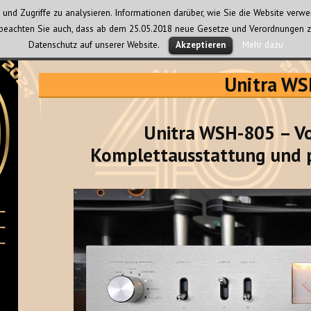
und Zugriffe zu analysieren. Informationen darüber, wie Sie die Website ver
te beachten Sie auch, dass ab dem 25.05.2018 neue Gesetze und Verordnungen z
Datenschutz auf unserer Website.
Mehr dazu
Akzeptieren
Unitra W
Unitra WSH-805 – Vo
Komplettausstattung und 