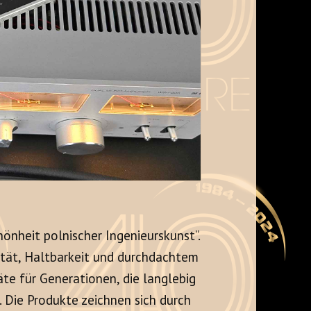
hönheit polnischer Ingenieurskunst”.
lität, Haltbarkeit und durchdachtem
äte für Generationen, die langlebig
. Die Produkte zeichnen sich durch