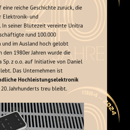
uf eine reiche Geschichte zurück, die
r Elektronik- und
In seiner Blütezeit vereinte Unitra
schäftigte rund 100.000
en und im Ausland hoch gelobt
n den 1980er Jahren wurde die
p. z o.o. auf Initiative von Daniel
lebt. Das Unternehmen ist
ndliche Hochleistungselektronik
 20. Jahrhunderts treu bleibt.