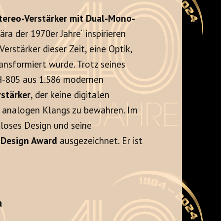
Stereo-Verstärker mit Dual-Mono-
ära der 1970er Jahre“ inspirieren
Verstärker dieser Zeit, eine Optik,
ransformiert wurde. Trotz seines
H-805 aus 1.586 modernen
rstärker
, der keine digitalen
es analogen Klangs zu bewahren. Im
tloses Design und seine
 Design Award
ausgezeichnet. Er ist
a