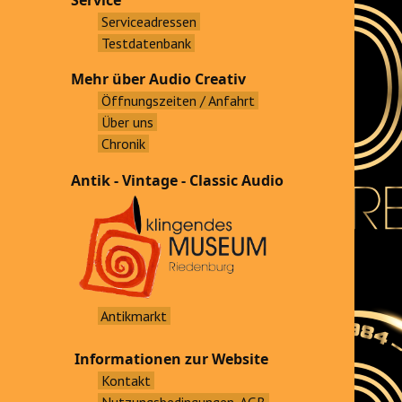
Service
Serviceadressen
Testdatenbank
Mehr über Audio Creativ
Öffnungszeiten / Anfahrt
Über uns
Chronik
Antik - Vintage - Classic Audio
Antikmarkt
Informationen zur Website
Kontakt
Nutzungsbedingungen, AGB