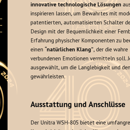
innovative technologische Lösungen
aus
inspirieren lassen, um Bewährtes mit mod
patentierten, automatisierten Schalter de
Design mit der Bequemlichkeit einer Fern
Erfahrung physischer Komponenten zu beei
einen
“natürlichen Klang”
, der die wahre
verbundenen Emotionen vermitteln soll. 
ausgewählt, um die Langlebigkeit und den
gewährleisten.
Ausstattung und Anschlüsse
Der Unitra WSH-805 bietet eine umfangrei