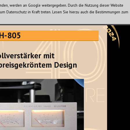
wenden, werden an Google weitergegeben. Durch die Nutzung dieser Website
um Datenschutz in Kraft treten. Lesen Sie hierzu auch die Bestimmungen zum
SH-805
llverstärker mit
preisgekröntem Design