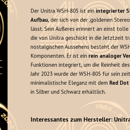
Der Unitra WSH-805 ist ein
integrierter 
Aufbau
, der sich von der „goldenen Stereo
lässt. Sein Äußeres erinnert an einst tolle 
die von Unitra geschickt in die Jetztzeit t
nostalgischen Aussehens besteht der WS
Komponenten. Er ist ein
rein analoger Ve
Funktionen integriert, um die Reinheit d
Jahr 2023 wurde der WSH-805 für sein zei
minimalistische Eleganz mit dem
Red Dot
in Silber und Schwarz erhältlich.
Interessantes zum Hersteller: Unitr