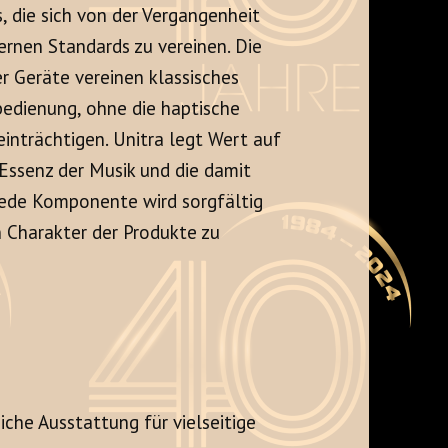
, die sich von der Vergangenheit
ernen Standards zu vereinen. Die
r Geräte vereinen klassisches
bedienung, ohne die haptische
nträchtigen. Unitra legt Wert auf
 Essenz der Musik und die damit
Jede Komponente wird sorgfältig
 Charakter der Produkte zu
che Ausstattung für vielseitige