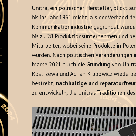
Unitra, ein polnischer Hersteller, blickt a
bis ins Jahr 1961 reicht, als der Verband de
Kommunikationindustrie gegründet wurde. 
bis zu 28 Produktionsunternehmen und be
Mitarbeiter, wobei seine Produkte in Pol
wurden. Nach politischen Veränderungen i
Marke 2021 durch die Gründung von Unitra S
Kostrzewa und Adrian Krupowicz wiederbe
bestrebt,
nachhaltige und reparaturfreu
zu entwickeln, die Unitras Traditionen des