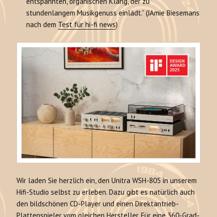
entspannten, organischen Klang, der zu
stundenlangem Musikgenuss einlädt.” (JAmie Biesemans
nach dem
Test für hi-fi news
)
Wir laden Sie herzlich ein, den Unitra WSH-805 in unserem
Hifi-Studio selbst zu erleben. Dazu gibt es natürlich auch
den bildschönen CD-Player und einen Direktantrieb-
Plattenspieler vom gleichen Hersteller. Für eine 360-Grad-