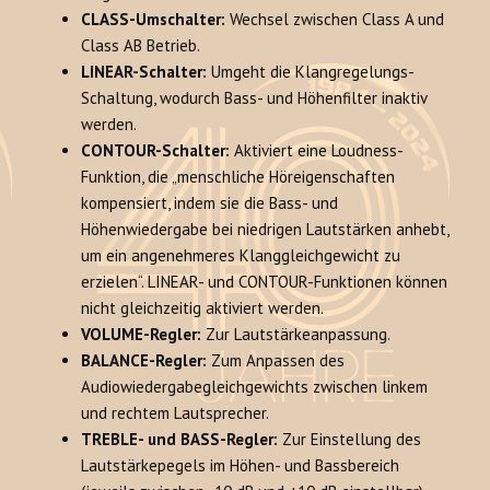
CLASS-Umschalter:
Wechsel zwischen Class A und
Class AB Betrieb.
LINEAR-Schalter:
Umgeht die Klangregelungs-
Schaltung, wodurch Bass- und Höhenfilter inaktiv
werden.
CONTOUR-Schalter:
Aktiviert eine Loudness-
Funktion, die „menschliche Höreigenschaften
kompensiert, indem sie die Bass- und
Höhenwiedergabe bei niedrigen Lautstärken anhebt,
um ein angenehmeres Klanggleichgewicht zu
erzielen“. LINEAR- und CONTOUR-Funktionen können
nicht gleichzeitig aktiviert werden.
VOLUME-Regler:
Zur Lautstärkeanpassung.
BALANCE-Regler:
Zum Anpassen des
Audiowiedergabegleichgewichts zwischen linkem
und rechtem Lautsprecher.
TREBLE- und BASS-Regler:
Zur Einstellung des
Lautstärkepegels im Höhen- und Bassbereich