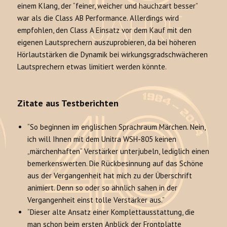
einem Klang, der “feiner, weicher und hauchzart besser”
war als die Class AB Performance. Allerdings wird
empfohlen, den Class A Einsatz vor dem Kauf mit den
eigenen Lautsprechern auszuprobieren, da bei höheren
Hörlautstärken die Dynamik bei wirkungsgradschwächeren
Lautsprechern etwas limitiert werden könnte.
Zitate aus Testberichten
“So beginnen im englischen Sprachraum Märchen. Nein,
ich will Ihnen mit dem Unitra WSH-805 keinen
„märchenhaften“ Verstärker unterjubeln, lediglich einen
bemerkenswerten. Die Rückbesinnung auf das Schöne
aus der Vergangenheit hat mich zu der Überschrift
animiert. Denn so oder so ähnlich sahen in der
Vergangenheit einst tolle Verstärker aus.”
“Dieser alte Ansatz einer Komplettausstattung, die
man schon beim ersten Anblick der Frontplatte