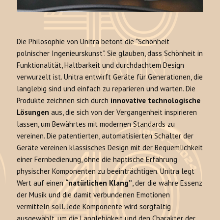
Die Philosophie von Unitra betont die “Schönheit
polnischer Ingenieurskunst”. Sie glauben, dass Schönheit in
Funktionalität, Haltbarkeit und durchdachtem Design
verwurzelt ist. Unitra entwirft Geräte für Generationen, die
langlebig sind und einfach zu reparieren und warten. Die
Produkte zeichnen sich durch
innovative technologische
Lösungen
aus, die sich von der Vergangenheit inspirieren
lassen, um Bewährtes mit modernen Standards zu
vereinen. Die patentierten, automatisierten Schalter der
Geräte vereinen klassisches Design mit der Bequemlichkeit
einer Fernbedienung, ohne die haptische Erfahrung
physischer Komponenten zu beeinträchtigen. Unitra legt
Wert auf einen
“natürlichen Klang”
, der die wahre Essenz
der Musik und die damit verbundenen Emotionen
vermitteln soll. Jede Komponente wird sorgfältig
ausgewählt, um die Langlebigkeit und den Charakter der