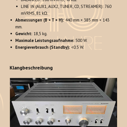
LINE IN (AUX1, AUX2, TUNER, CD, STREAMER): 760
mVRMS, 81 kΩ.
Abmessungen (B × T × H):
440 mm × 385 mm × 143
mm.
Gewicht:
18,5 kg.
Maximale Leistungsaufnahme:
500 W.
Energieverbrauch (Standby):
<0.5 W.
Klangbeschreibung