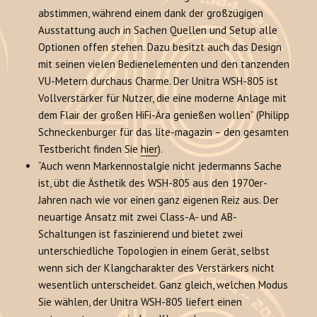
abstimmen, während einem dank der großzügigen
Ausstattung auch in Sachen Quellen und Setup alle
Optionen offen stehen. Dazu besitzt auch das Design
mit seinen vielen Bedienelementen und den tanzenden
VU-Metern durchaus Charme. Der Unitra WSH-805 ist
Vollverstärker für Nutzer, die eine moderne Anlage mit
dem Flair der großen HiFi-Ära genießen wollen” (Philipp
Schneckenburger für das lite-magazin – den gesamten
Testbericht finden Sie
hier
).
“Auch wenn Markennostalgie nicht jedermanns Sache
ist, übt die Ästhetik des WSH-805 aus den 1970er-
Jahren nach wie vor einen ganz eigenen Reiz aus. Der
neuartige Ansatz mit zwei Class-A- und AB-
Schaltungen ist faszinierend und bietet zwei
unterschiedliche Topologien in einem Gerät, selbst
wenn sich der Klangcharakter des Verstärkers nicht
wesentlich unterscheidet. Ganz gleich, welchen Modus
Sie wählen, der Unitra WSH-805 liefert einen