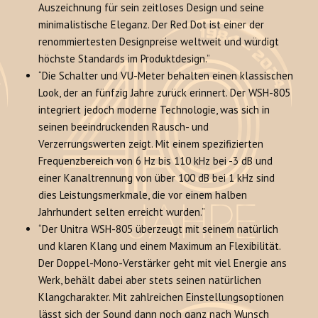
Auszeichnung für sein zeitloses Design und seine
minimalistische Eleganz. Der Red Dot ist einer der
renommiertesten Designpreise weltweit und würdigt
höchste Standards im Produktdesign.”
“Die Schalter und VU-Meter behalten einen klassischen
Look, der an fünfzig Jahre zurück erinnert. Der WSH-805
integriert jedoch moderne Technologie, was sich in
seinen beeindruckenden Rausch- und
Verzerrungswerten zeigt. Mit einem spezifizierten
Frequenzbereich von 6 Hz bis 110 kHz bei -3 dB und
einer Kanaltrennung von über 100 dB bei 1 kHz sind
dies Leistungsmerkmale, die vor einem halben
Jahrhundert selten erreicht wurden.”
“Der Unitra WSH-805 überzeugt mit seinem natürlich
und klaren Klang und einem Maximum an Flexibilität.
Der Doppel-Mono-Verstärker geht mit viel Energie ans
Werk, behält dabei aber stets seinen natürlichen
Klangcharakter. Mit zahlreichen Einstellungsoptionen
lässt sich der Sound dann noch ganz nach Wunsch