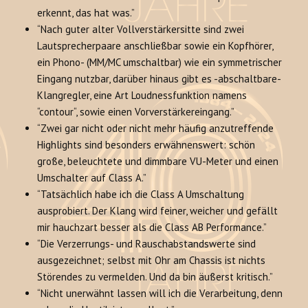
erkennt, das hat was.”
“Nach guter alter Vollverstärkersitte sind zwei
Lautsprecherpaare anschließbar sowie ein Kopfhörer,
ein Phono- (MM/MC umschaltbar) wie ein symmetrischer
Eingang nutzbar, darüber hinaus gibt es -abschaltbare-
Klangregler, eine Art Loudnessfunktion namens
“contour“, sowie einen Vorverstärkereingang.”
“Zwei gar nicht oder nicht mehr häufig anzutreffende
Highlights sind besonders erwähnenswert: schön
große, beleuchtete und dimmbare VU-Meter und einen
Umschalter auf Class A.”
“Tatsächlich habe ich die Class A Umschaltung
ausprobiert. Der Klang wird feiner, weicher und gefällt
mir hauchzart besser als die Class AB Performance.”
“Die Verzerrungs- und Rauschabstandswerte sind
ausgezeichnet; selbst mit Ohr am Chassis ist nichts
Störendes zu vermelden. Und da bin äußerst kritisch.”
“Nicht unerwähnt lassen will ich die Verarbeitung, denn