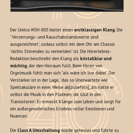
Der Unitra WSH-805 bietet einen
erstklassigen Klang
. Die
“Verzerrungs- und Rauschabstandswerte sind
ausgezeichnet”, sodass selbst mit dem Ohr am Chassis
“nichts Störendes zu vermelden” ist. Die Hörerlebnis-
Redaktion beschreibt den Klang als
kristallklar und
mächtig
, der den Hörraum füllt. Beim Hören von
Orgelmusik fühlt man sich “als wäre ich live dabei”. Der
Verstärker ist in der Lage, “das so Unerwartete wie
Spektakuläre in einer Weise ab[zuliefern], als hätte er
selbst die Musik in den Platinen, die Glut in den
Transistoren”. Er erweckt Klänge zum Leben und sorgt für
ein außergewöhnliches Erlebnis voller Emotionen und
Nuancen.
Die
Class A Umschaltung
wurde getestet und führte zu