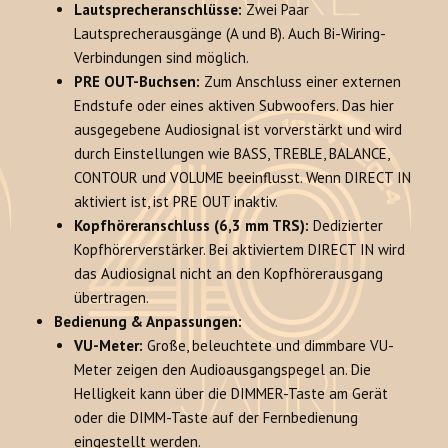
Lautsprecheranschlüsse:
Zwei Paar
Lautsprecherausgänge (A und B). Auch Bi-Wiring-
Verbindungen sind möglich.
PRE OUT-Buchsen:
Zum Anschluss einer externen
Endstufe oder eines aktiven Subwoofers. Das hier
ausgegebene Audiosignal ist vorverstärkt und wird
durch Einstellungen wie BASS, TREBLE, BALANCE,
CONTOUR und VOLUME beeinflusst. Wenn DIRECT IN
aktiviert ist, ist PRE OUT inaktiv.
Kopfhöreranschluss (6,3 mm TRS):
Dedizierter
Kopfhörerverstärker. Bei aktiviertem DIRECT IN wird
das Audiosignal nicht an den Kopfhörerausgang
übertragen.
Bedienung & Anpassungen:
VU-Meter:
Große, beleuchtete und dimmbare VU-
Meter zeigen den Audioausgangspegel an. Die
Helligkeit kann über die DIMMER-Taste am Gerät
oder die DIMM-Taste auf der Fernbedienung
eingestellt werden.