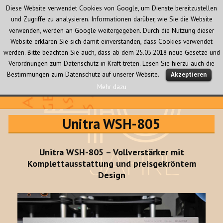
Diese Website verwendet Cookies von Google, um Dienste bereitzustellen
und Zugriffe zu analysieren. Informationen darüber, wie Sie die Website
verwenden, werden an Google weitergegeben. Durch die Nutzung dieser
Website erklären Sie sich damit einverstanden, dass Cookies verwendet
werden. Bitte beachten Sie auch, dass ab dem 25.05.2018 neue Gesetze und
Verordnungen zum Datenschutz in Kraft treten. Lesen Sie hierzu auch die
MENÜ
Bestimmungen zum Datenschutz auf unserer Website.
Akzeptieren
UND
WIDGETS
Mehr dazu
Audio Creativ
Unitra WSH-805
Unitra WSH-805 – Vollverstärker mit
Komplettausstattung und preisgekröntem
Design