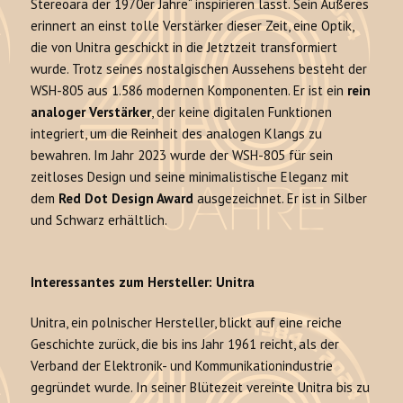
Stereoära der 1970er Jahre“ inspirieren lässt. Sein Äußeres
erinnert an einst tolle Verstärker dieser Zeit, eine Optik,
die von Unitra geschickt in die Jetztzeit transformiert
wurde. Trotz seines nostalgischen Aussehens besteht der
WSH-805 aus 1.586 modernen Komponenten. Er ist ein
rein
analoger Verstärker
, der keine digitalen Funktionen
integriert, um die Reinheit des analogen Klangs zu
bewahren. Im Jahr 2023 wurde der WSH-805 für sein
zeitloses Design und seine minimalistische Eleganz mit
dem
Red Dot Design Award
ausgezeichnet. Er ist in Silber
und Schwarz erhältlich.
Interessantes zum Hersteller: Unitra
Unitra, ein polnischer Hersteller, blickt auf eine reiche
Geschichte zurück, die bis ins Jahr 1961 reicht, als der
Verband der Elektronik- und Kommunikationindustrie
gegründet wurde. In seiner Blütezeit vereinte Unitra bis zu