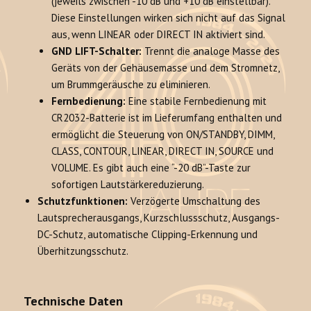
(jeweils zwischen -10 dB und +10 dB einstellbar).
Diese Einstellungen wirken sich nicht auf das Signal
aus, wenn LINEAR oder DIRECT IN aktiviert sind.
GND LIFT-Schalter:
Trennt die analoge Masse des
Geräts von der Gehäusemasse und dem Stromnetz,
um Brummgeräusche zu eliminieren.
Fernbedienung:
Eine stabile Fernbedienung mit
CR2032-Batterie ist im Lieferumfang enthalten und
ermöglicht die Steuerung von ON/STANDBY, DIMM,
CLASS, CONTOUR, LINEAR, DIRECT IN, SOURCE und
VOLUME. Es gibt auch eine “-20 dB”-Taste zur
sofortigen Lautstärkereduzierung.
Schutzfunktionen:
Verzögerte Umschaltung des
Lautsprecherausgangs, Kurzschlussschutz, Ausgangs-
DC-Schutz, automatische Clipping-Erkennung und
Überhitzungsschutz.
Technische Daten