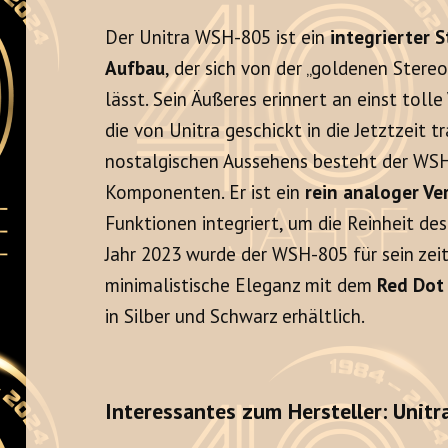
Der Unitra WSH-805 ist ein
integrierter 
Aufbau
, der sich von der „goldenen Stereo
lässt. Sein Äußeres erinnert an einst tolle 
die von Unitra geschickt in die Jetztzeit t
nostalgischen Aussehens besteht der WS
Komponenten. Er ist ein
rein analoger Ve
Funktionen integriert, um die Reinheit d
Jahr 2023 wurde der WSH-805 für sein zei
minimalistische Eleganz mit dem
Red Dot
in Silber und Schwarz erhältlich.
Interessantes zum Hersteller: Unitr