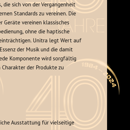
, die sich von der Vergangenheit
ernen Standards zu vereinen. Die
r Geräte vereinen klassisches
bedienung, ohne die haptische
nträchtigen. Unitra legt Wert auf
 Essenz der Musik und die damit
Jede Komponente wird sorgfältig
 Charakter der Produkte zu
che Ausstattung für vielseitige