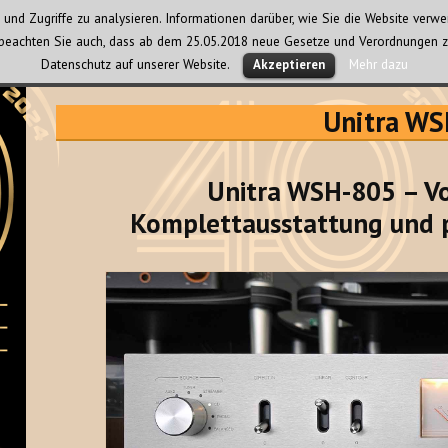
und Zugriffe zu analysieren. Informationen darüber, wie Sie die Website ver
te beachten Sie auch, dass ab dem 25.05.2018 neue Gesetze und Verordnungen z
Datenschutz auf unserer Website.
Mehr dazu
Akzeptieren
Unitra W
Unitra WSH-805 – Vo
Komplettausstattung und 