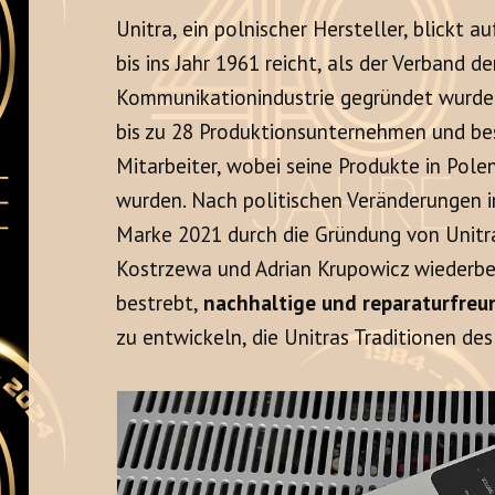
Unitra, ein polnischer Hersteller, blickt a
bis ins Jahr 1961 reicht, als der Verband de
Kommunikationindustrie gegründet wurde. 
bis zu 28 Produktionsunternehmen und be
Mitarbeiter, wobei seine Produkte in Pol
wurden. Nach politischen Veränderungen i
Marke 2021 durch die Gründung von Unitra S
Kostrzewa und Adrian Krupowicz wiederbe
bestrebt,
nachhaltige und reparaturfreu
zu entwickeln, die Unitras Traditionen des