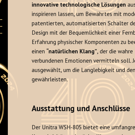
innovative technologische Lösungen
aus
inspirieren lassen, um Bewährtes mit mod
patentierten, automatisierten Schalter de
Design mit der Bequemlichkeit einer Fern
Erfahrung physischer Komponenten zu beei
einen
“natürlichen Klang”
, der die wahre
verbundenen Emotionen vermitteln soll. 
ausgewählt, um die Langlebigkeit und den
gewährleisten.
Ausstattung und Anschlüsse
Der Unitra WSH-805 bietet eine umfangrei