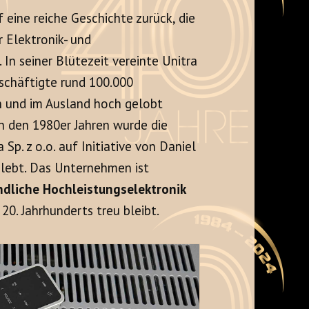
uf eine reiche Geschichte zurück, die
r Elektronik- und
In seiner Blütezeit vereinte Unitra
schäftigte rund 100.000
en und im Ausland hoch gelobt
n den 1980er Jahren wurde die
p. z o.o. auf Initiative von Daniel
lebt. Das Unternehmen ist
ndliche Hochleistungselektronik
 20. Jahrhunderts treu bleibt.