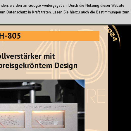
wenden, werden an Google weitergegeben. Durch die Nutzung dieser Website
um Datenschutz in Kraft treten. Lesen Sie hierzu auch die Bestimmungen zum
SH-805
llverstärker mit
preisgekröntem Design