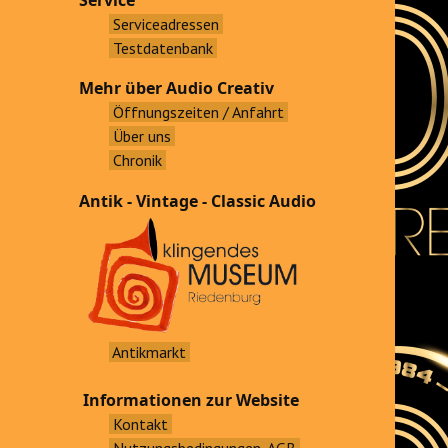
Service
Serviceadressen
Testdatenbank
Mehr über Audio Creativ
Öffnungszeiten / Anfahrt
Über uns
Chronik
Antik - Vintage - Classic Audio
Antikmarkt
Informationen zur Website
Kontakt
Nutzungsbedingungen, AGB