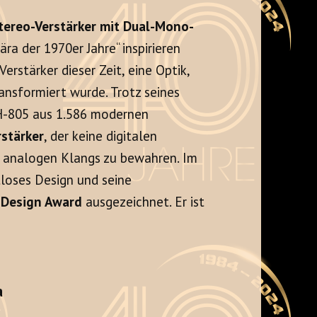
Stereo-Verstärker mit Dual-Mono-
ära der 1970er Jahre“ inspirieren
Verstärker dieser Zeit, eine Optik,
ransformiert wurde. Trotz seines
H-805 aus 1.586 modernen
rstärker
, der keine digitalen
es analogen Klangs zu bewahren. Im
tloses Design und seine
 Design Award
ausgezeichnet. Er ist
a