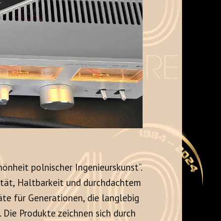
hönheit polnischer Ingenieurskunst”.
lität, Haltbarkeit und durchdachtem
äte für Generationen, die langlebig
. Die Produkte zeichnen sich durch