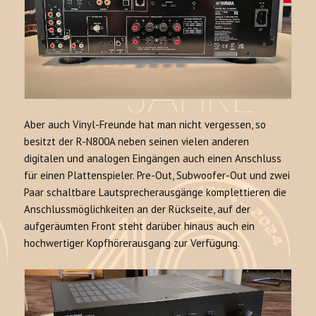
Aber auch Vinyl-Freunde hat man nicht vergessen, so
besitzt der R-N800A neben seinen vielen anderen
digitalen und analogen Eingängen auch einen Anschluss
für einen Plattenspieler. Pre-Out, Subwoofer-Out und zwei
Paar schaltbare Lautsprecherausgänge komplettieren die
Anschlussmöglichkeiten an der Rückseite, auf der
aufgeräumten Front steht darüber hinaus auch ein
hochwertiger Kopfhörerausgang zur Verfügung.