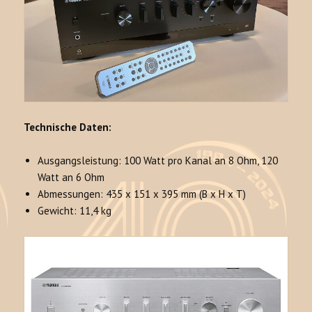
Technische Daten:
Ausgangsleistung: 100 Watt pro Kanal an 8 Ohm, 120
Watt an 6 Ohm
Abmessungen: 435 x 151 x 395 mm (B x H x T)
Gewicht: 11,4 kg