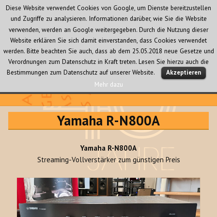
Diese Website verwendet Cookies von Google, um Dienste bereitzustellen
und Zugriffe zu analysieren. Informationen darüber, wie Sie die Website
verwenden, werden an Google weitergegeben. Durch die Nutzung dieser
Website erklären Sie sich damit einverstanden, dass Cookies verwendet
werden. Bitte beachten Sie auch, dass ab dem 25.05.2018 neue Gesetze und
Verordnungen zum Datenschutz in Kraft treten. Lesen Sie hierzu auch die
MENÜ
Bestimmungen zum Datenschutz auf unserer Website.
Akzeptieren
UND
WIDGETS
Mehr dazu
Audio Creativ
Yamaha R-N800A
Yamaha R-N800A
Streaming-Vollverstärker zum günstigen Preis