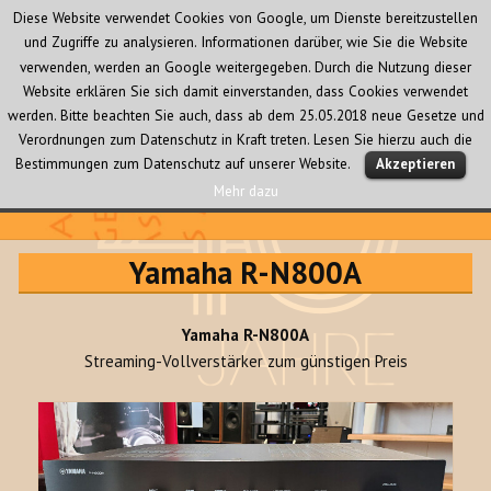
Diese Website verwendet Cookies von Google, um Dienste bereitzustellen
und Zugriffe zu analysieren. Informationen darüber, wie Sie die Website
verwenden, werden an Google weitergegeben. Durch die Nutzung dieser
Website erklären Sie sich damit einverstanden, dass Cookies verwendet
werden. Bitte beachten Sie auch, dass ab dem 25.05.2018 neue Gesetze und
Verordnungen zum Datenschutz in Kraft treten. Lesen Sie hierzu auch die
MENÜ
Bestimmungen zum Datenschutz auf unserer Website.
Akzeptieren
UND
WIDGETS
Mehr dazu
Audio Creativ
Yamaha R-N800A
Yamaha R-N800A
Streaming-Vollverstärker zum günstigen Preis