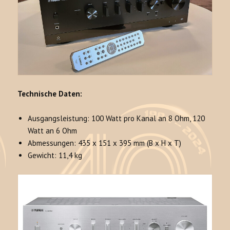
Technische Daten:
Ausgangsleistung: 100 Watt pro Kanal an 8 Ohm, 120
Watt an 6 Ohm
Abmessungen: 435 x 151 x 395 mm (B x H x T)
Gewicht: 11,4 kg