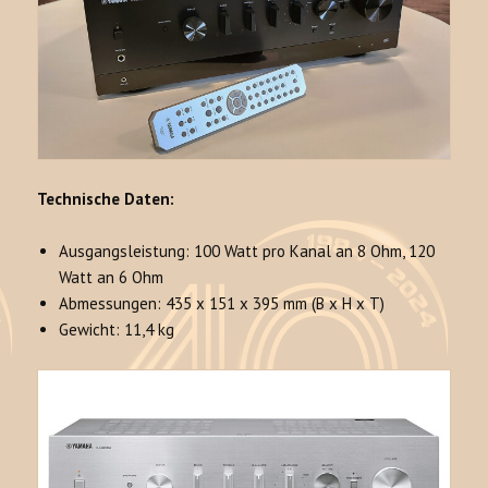
Technische Daten:
Ausgangsleistung: 100 Watt pro Kanal an 8 Ohm, 120
Watt an 6 Ohm
Abmessungen: 435 x 151 x 395 mm (B x H x T)
Gewicht: 11,4 kg