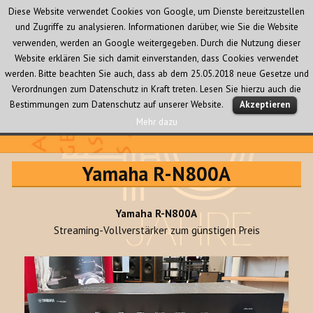
Diese Website verwendet Cookies von Google, um Dienste bereitzustellen
und Zugriffe zu analysieren. Informationen darüber, wie Sie die Website
verwenden, werden an Google weitergegeben. Durch die Nutzung dieser
Website erklären Sie sich damit einverstanden, dass Cookies verwendet
werden. Bitte beachten Sie auch, dass ab dem 25.05.2018 neue Gesetze und
Verordnungen zum Datenschutz in Kraft treten. Lesen Sie hierzu auch die
MENÜ
Bestimmungen zum Datenschutz auf unserer Website.
Akzeptieren
UND
WIDGETS
Mehr dazu
Audio Creativ
Yamaha R-N800A
Yamaha R-N800A
Streaming-Vollverstärker zum günstigen Preis