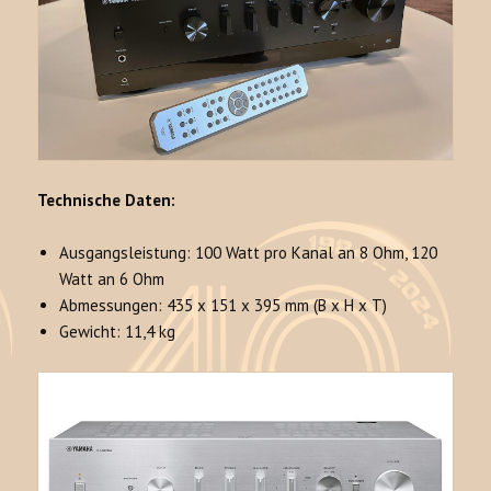
Technische Daten:
Ausgangsleistung: 100 Watt pro Kanal an 8 Ohm, 120
Watt an 6 Ohm
Abmessungen: 435 x 151 x 395 mm (B x H x T)
Gewicht: 11,4 kg