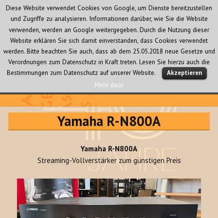
Diese Website verwendet Cookies von Google, um Dienste bereitzustellen
und Zugriffe zu analysieren. Informationen darüber, wie Sie die Website
verwenden, werden an Google weitergegeben. Durch die Nutzung dieser
Website erklären Sie sich damit einverstanden, dass Cookies verwendet
werden. Bitte beachten Sie auch, dass ab dem 25.05.2018 neue Gesetze und
Verordnungen zum Datenschutz in Kraft treten. Lesen Sie hierzu auch die
MENÜ
Bestimmungen zum Datenschutz auf unserer Website.
Akzeptieren
UND
WIDGETS
Mehr dazu
Audio Creativ
Yamaha R-N800A
Yamaha R-N800A
Streaming-Vollverstärker zum günstigen Preis