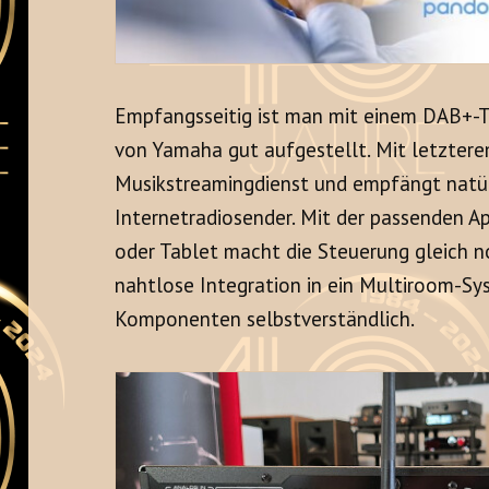
Empfangsseitig ist man mit einem DAB+-
von Yamaha gut aufgestellt. Mit letztere
Musikstreamingdienst und empfängt natür
Internetradiosender. Mit der passenden
oder Tablet macht die Steuerung gleich n
nahtlose Integration in ein Multiroom-Sy
Komponenten selbstverständlich.