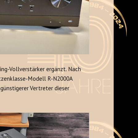
ing-Vollverstärker ergänzt. Nach
itzenklasse-Modell R-N2000A
nstigerer Vertreter dieser