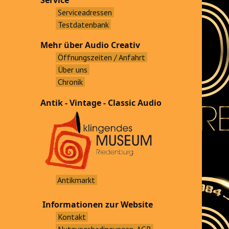
Service
Serviceadressen
Testdatenbank
Mehr über Audio Creativ
Öffnungszeiten / Anfahrt
Über uns
Chronik
Antik - Vintage - Classic Audio
Antikmarkt
Informationen zur Website
Kontakt
Nutzungsbedingungen, AGB