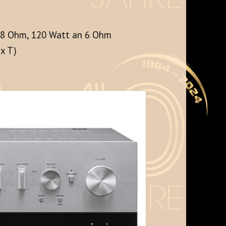
n 8 Ohm, 120 Watt an 6 Ohm
x T)