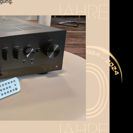
gung.