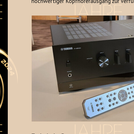
hochwertiger Kopfhörerausgang zur Verfü