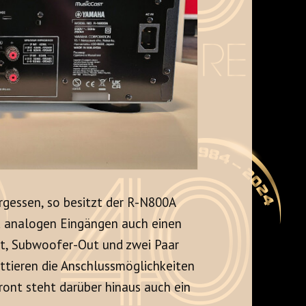
rgessen, so besitzt der R-N800A
nd analogen Eingängen auch einen
Out, Subwoofer-Out und zwei Paar
tieren die Anschlussmöglichkeiten
ront steht darüber hinaus auch ein