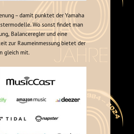
ienung – damit punktet der Yamaha
stermodelle. Wo sonst findet man
lung, Balanceregler und eine
eit zur Raumeinmessung bietet der
 gleich mit.