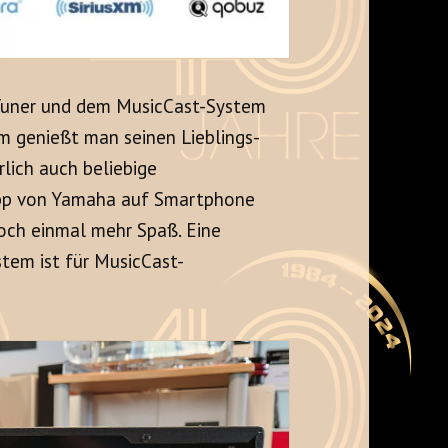
Tuner und dem MusicCast-System
m genießt man seinen Lieblings-
lich auch beliebige
 App von Yamaha auf Smartphone
och einmal mehr Spaß. Eine
stem ist für MusicCast-