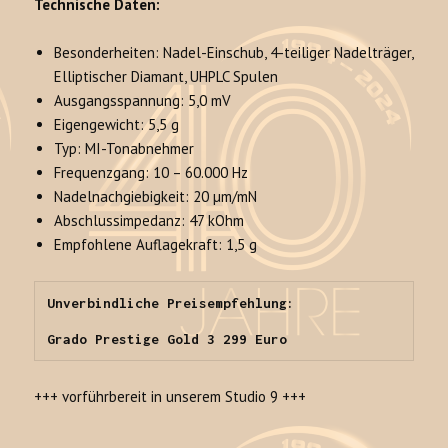
Technische Daten:
Besonderheiten: Nadel-Einschub, 4-teiliger Nadelträger,
Elliptischer Diamant, UHPLC Spulen
Ausgangsspannung: 5,0 mV
Eigengewicht: 5,5 g
Typ: MI-Tonabnehmer
Frequenzgang: 10 – 60.000 Hz
Nadelnachgiebigkeit: 20 µm/mN
Abschlussimpedanz: 47 kOhm
Empfohlene Auflagekraft: 1,5 g
Unverbindliche Preisempfehlung:

Grado Prestige Gold 3 299 Euro
+++ vorführbereit in unserem Studio 9 +++
________________________________