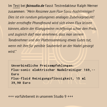
Im
Test
bei
fairaudio.de
fasst Testredakteur Ralph Werner
zusammen:
“Mein Resümee zum Flux-Sonic-Nadelreiniger?
Dies ist ein rundum gelungenes analoges Zubehörprodukt!
Jeder ernsthafte Phonofreund wird sich einen Flux leisten
können, allein der Klanggewinn rechtfertigt schon den Preis,
und zugleich darf man annehmen, dass man seinem
Tonabnehmer und der Plattensammlung etwas Gutes tut,
wenn mit ihm für penible Sauberkeit an der Nadel gesorgt
wird.”
Unverbindliche Preisempfehlungen:

Flux-sonic elektrischer Nadelreiniger 169,-- 
Euro

Flux-fluid Reinigungsflüssigkeit, 15 ml 
39,90 Euro
+++ vorführbereit in unserem Studio 9 +++