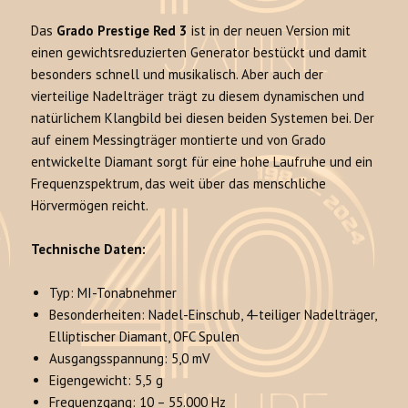
Das
Grado Prestige Red 3
ist in der neuen Version mit
einen gewichtsreduzierten Generator bestückt und damit
besonders schnell und musikalisch. Aber auch der
vierteilige Nadelträger trägt zu diesem dynamischen und
natürlichem Klangbild bei diesen beiden Systemen bei. Der
auf einem Messingträger montierte und von Grado
entwickelte Diamant sorgt für eine hohe Laufruhe und ein
Frequenzspektrum, das weit über das menschliche
Hörvermögen reicht.
Technische Daten:
Typ: MI-Tonabnehmer
Besonderheiten: Nadel-Einschub, 4-teiliger Nadelträger,
Elliptischer Diamant, OFC Spulen
Ausgangsspannung: 5,0 mV
Eigengewicht: 5,5 g
Frequenzgang: 10 – 55.000 Hz