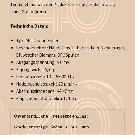
Tonabnehmer aus der Produktion erhalten den Status
eines Grado Green.
Technische Daten:
Typ: MI-Tonabnehmer
Besonderheiten: Nadel-Einschub, 4-teiliger Nadelträger,
Elliptischer Diamant, OFC Spulen
Ausgangsspannung: 5,0 mV
Eigengewicht: 5,5 g
Frequenzgang: 10 – 55.000 Hz
Nadelnachgiebigkeit: 20 µm/mN
Abschlussimpedanz: 47 kOhm
Empfohlene Auflagekraft: 1,5 g
Unverbindliche Preisempfehlung:

Grado Prestige Green 3 149 Euro