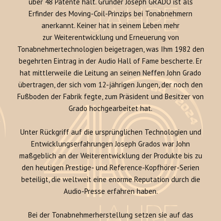
über 48 Patente hält. Gründer Joseph GRADO ist als
Erfinder des Moving-Coil-Prinzips bei Tonabnehmern
anerkannt. Keiner hat in seinem Leben mehr
zur Weiterentwicklung und Erneuerung von
Tonabnehmertechnologien beigetragen, was Ihm 1982 den
begehrten Eintrag in der Audio Hall of Fame bescherte. Er
hat mittlerweile die Leitung an seinen Neffen John Grado
übertragen, der sich vom 12-jährigen Jungen, der noch den
Fußboden der Fabrik fegte, zum Präsident und Besitzer von
Grado hochgearbeitet hat.
Unter Rückgriff auf die ursprünglichen Technologien und
Entwicklungserfahrungen Joseph Grados war John
maßgeblich an der Weiterentwicklung der Produkte bis zu
den heutigen Prestige- und Reference-Kopfhörer-Serien
beteiligt, die weltweit eine enorme Reputation durch die
Audio-Presse erfahren haben.
Bei der Tonabnehmerherstellung setzen sie auf das