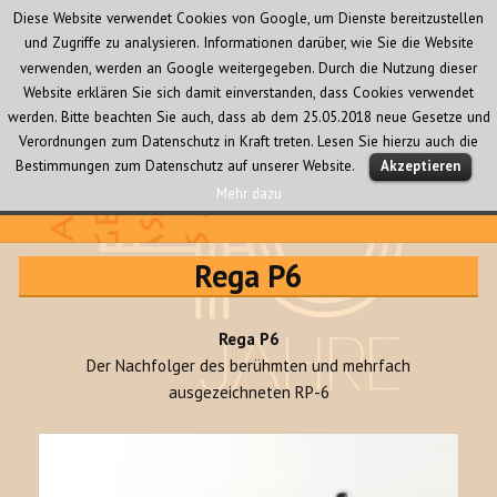
Diese Website verwendet Cookies von Google, um Dienste bereitzustellen
und Zugriffe zu analysieren. Informationen darüber, wie Sie die Website
verwenden, werden an Google weitergegeben. Durch die Nutzung dieser
Website erklären Sie sich damit einverstanden, dass Cookies verwendet
werden. Bitte beachten Sie auch, dass ab dem 25.05.2018 neue Gesetze und
Verordnungen zum Datenschutz in Kraft treten. Lesen Sie hierzu auch die
MENÜ
Bestimmungen zum Datenschutz auf unserer Website.
Akzeptieren
UND
WIDGETS
Mehr dazu
Audio Creativ
Rega P6
Rega P6
Der Nachfolger des berühmten und mehrfach
ausgezeichneten RP-6