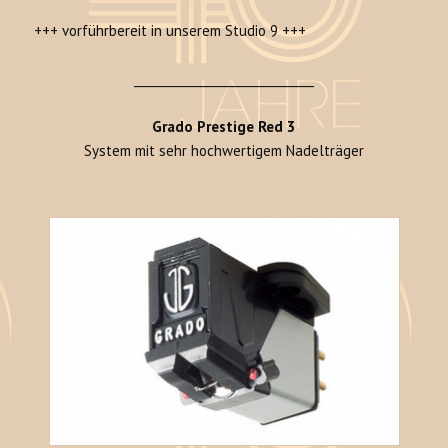
+++ vorführbereit in unserem Studio 9 +++
______________________________
Grado Prestige Red 3
System mit sehr hochwertigem Nadelträger